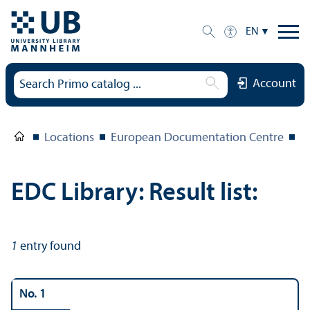
EN
Account
Locations
European Documentation Centre
E
EDC Library: Result list:
1
entry found
No. 1