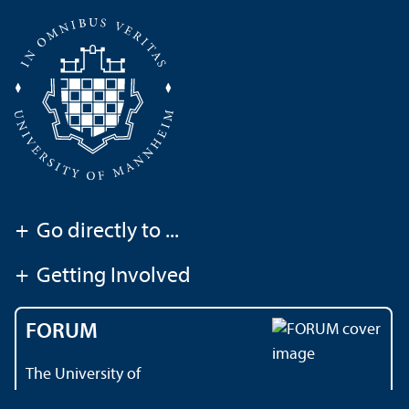
+
Go directly to ...
+
Getting Involved
FORUM
The University of
Mannheim's magazine