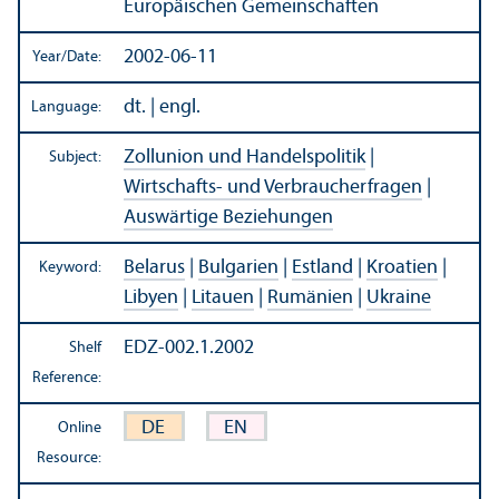
Europäischen Gemeinschaften
2002-06-11
Year/
Date:
dt. | engl.
Language:
Zollunion und Handelspolitik
|
Subject:
Wirtschafts- und Verbraucherfragen
|
Auswärtige Beziehungen
Belarus
|
Bulgarien
|
Estland
|
Kroatien
|
Keyword:
Libyen
|
Litauen
|
Rumänien
|
Ukraine
EDZ-002.1.2002
Shelf
Reference:
DE
EN
Online
Resource: