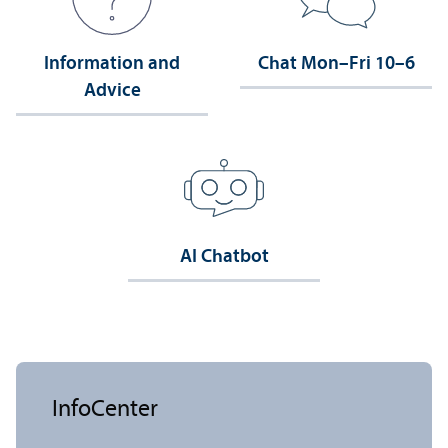
Information and
Chat Mon–Fri 10–6
Advice
AI Chatbot
InfoCenter