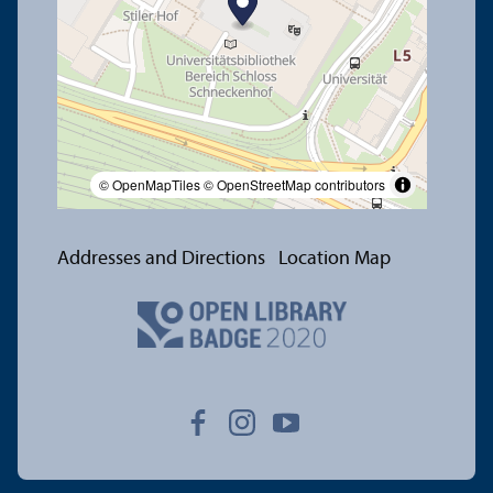
© OpenMapTiles
© OpenStreetMap contributors
Addresses and Directions
Location Map