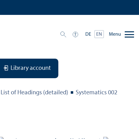
Menu
DE
EN
Library account
List of Headings (detailed)
Systematics 002