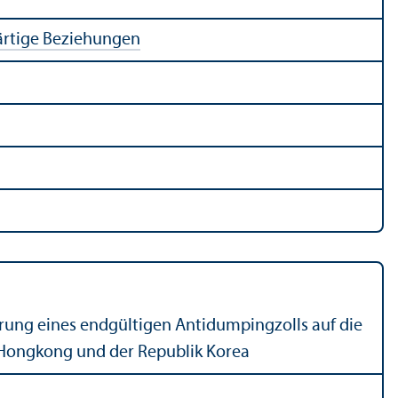
rtige Beziehungen
hrung eines endgültigen Antidumpingzolls auf die
 Hongkong und der Republik Korea