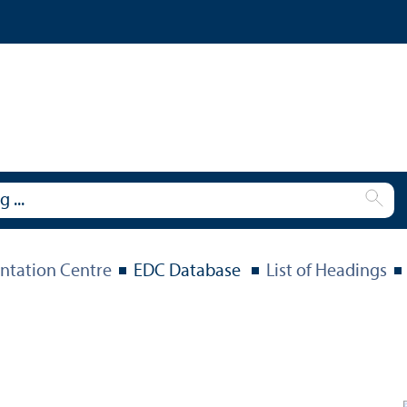
tation Centre
EDC Database
List of Headings