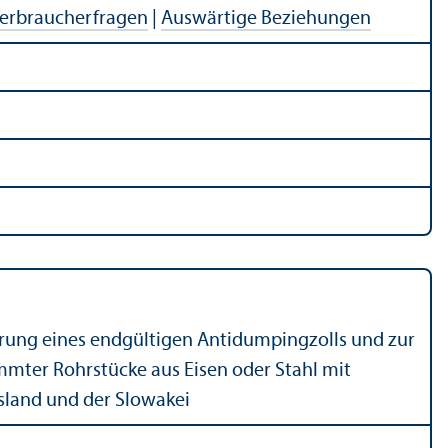
Verbraucherfragen
|
Auswärtige Beziehungen
hrung eines endgültigen Antidumpingzolls und zur
mmter Rohrstücke aus Eisen oder Stahl mit
ssland und der Slowakei