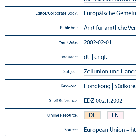
Europäische Gemein
Editor/
Corporate Body:
Amt für amtliche Ve
Publisher:
2002-02-01
Year/
Date:
dt. | engl.
Language:
Zollunion und Hande
Subject:
Hongkong
|
Südkore
Keyword:
EDZ-002.1.2002
Shelf Reference:
DE
EN
Online Resource:
European Union – ht
Source: