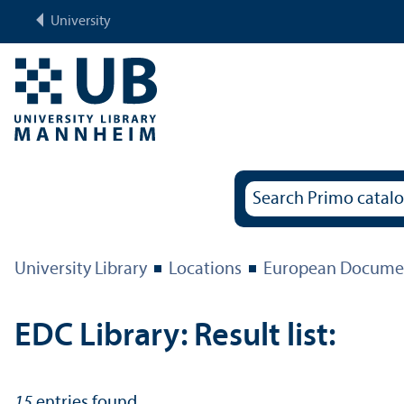
University
University Library
Locations
European Documen
EDC Library: Result list:
15
entries found