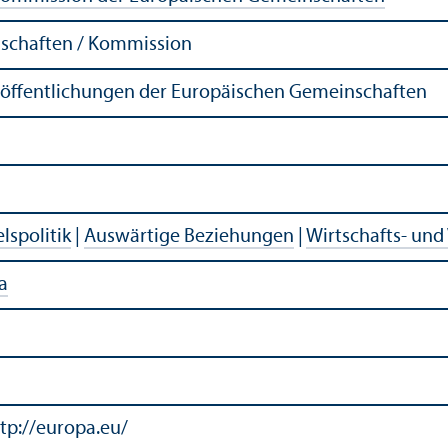
schaften / Kommission
röffentlichungen der Europäischen Gemeinschaften
lspolitik
|
Auswärtige Beziehungen
|
Wirtschafts- und
a
tp://europa.eu/