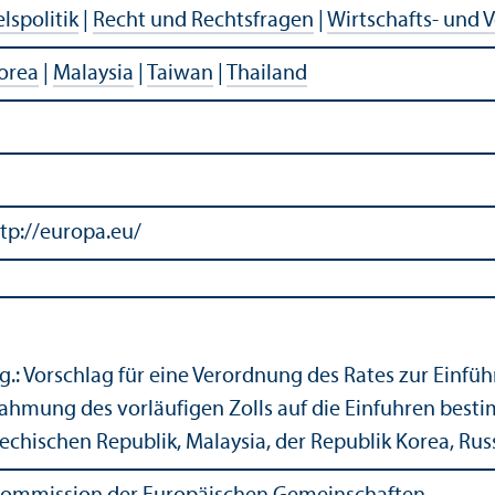
lspolitik
|
Recht und Rechtsfragen
|
Wirtschafts- und 
orea
|
Malaysia
|
Taiwan
|
Thailand
tp://europa.eu/
.: Vorschlag für eine Verordnung des Rates zur Einfü
ahmung des vorläufigen Zolls auf die Einfuhren besti
echischen Republik, Malaysia, der Republik Korea, Ru