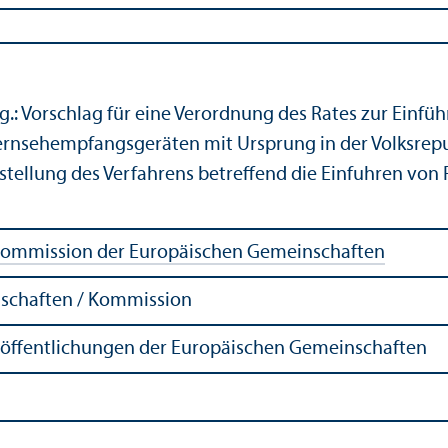
.: Vorschlag für eine Verordnung des Rates zur Einfü
ernsehempfangsgeräten mit Ursprung in der Volksrepub
nstellung des Verfahrens betreffend die Einfuhren vo
ommission der Europäischen Gemeinschaften
schaften / Kommission
röffentlichungen der Europäischen Gemeinschaften