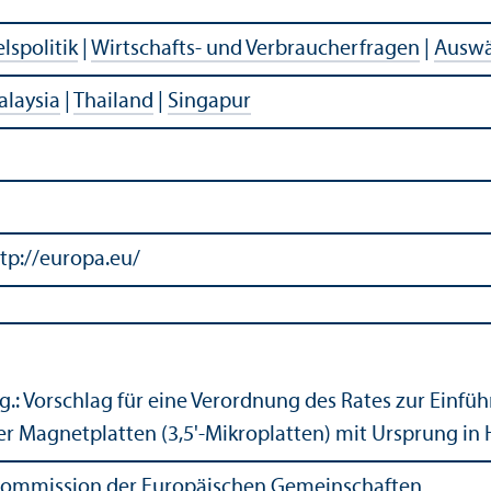
lspolitik
|
Wirtschafts- und Verbraucherfragen
|
Auswä
alaysia
|
Thailand
|
Singapur
tp://europa.eu/
.: Vorschlag für eine Verordnung des Rates zur Einfü
r Magnetplatten (3,5'-Mikroplatten) mit Ursprung in
ommission der Europäischen Gemeinschaften