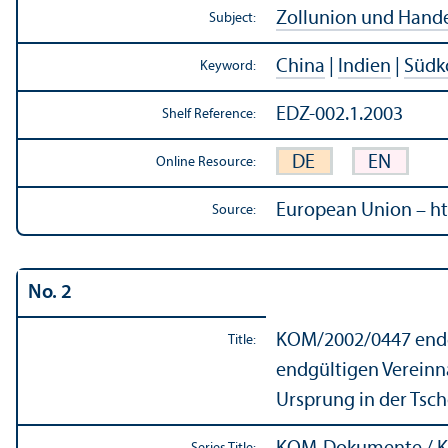
Zollunion und Hande
Subject:
China
|
Indien
|
Südk
Keyword:
EDZ-002.1.2003
Shelf Reference:
DE
EN
Online Resource:
European Union – ht
Source:
No. 2
KOM/
2002/0447 endg
Title:
endgültigen Vereinn
Ursprung in der Tsch