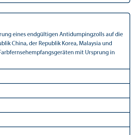
hrung eines endgültigen Antidumpingzolls auf die
lik China, der Republik Korea, Malaysia und
n Farbfernsehempfangsgeräten mit Ursprung in