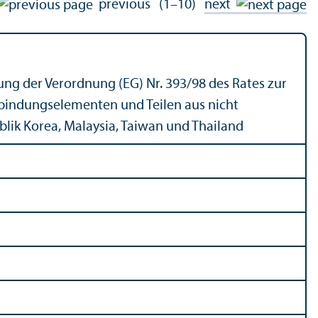
previous
(1–10)
next
ung der Verordnung (EG) Nr. 393/
98 des Rates zur
rbindungselementen und Teilen aus nicht
blik Korea, Malaysia, Taiwan und Thailand