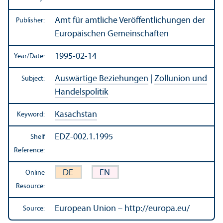
Amt für amtliche Veröffentlichungen der
Publisher:
Europäischen Gemeinschaften
1995-02-14
Year/
Date:
Auswärtige Beziehungen
|
Zollunion und
Subject:
Handelspolitik
Kasachstan
Keyword:
EDZ-002.1.1995
Shelf
Reference:
DE
EN
Online
Resource:
European Union – http://europa.eu/
Source: