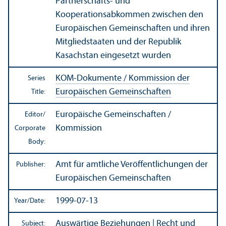
Partnerschafts- und
Kooperationsabkommen zwischen den
Europäischen Gemeinschaften und ihren
Mitgliedstaaten und der Republik
Kasachstan eingesetzt wurden
KOM-Dokumente / Kommission der
Series
Europäischen Gemeinschaften
Title:
Europäische Gemeinschaften /
Editor/
Kommission
Corporate
Body:
Amt für amtliche Veröffentlichungen der
Publisher:
Europäischen Gemeinschaften
1999-07-13
Year/
Date:
Auswärtige Beziehungen
|
Recht und
Subject: