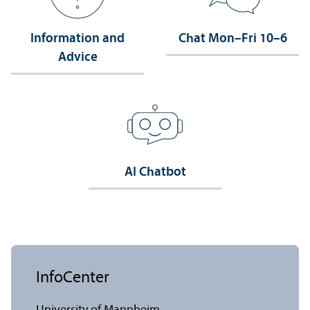
Information and
Chat Mon–Fri 10–6
Advice
AI Chatbot
InfoCenter