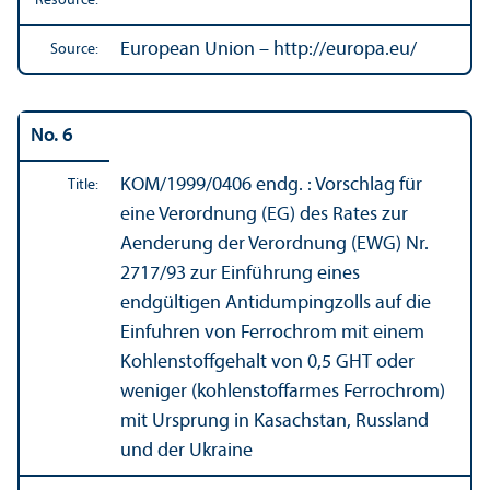
Resource:
European Union – http://europa.eu/
Source:
No. 6
KOM/
1999/0406 endg. : Vorschlag für
Title:
eine Verordnung (EG) des Rates zur
Aenderung der Verordnung (EWG) Nr.
2717/
93 zur Einführung eines
endgültigen Antidumpingzolls auf die
Einfuhren von Ferrochrom mit einem
Kohlenstoffgehalt von 0,5 GHT oder
weniger (kohlenstoffarmes Ferrochrom)
mit Ursprung in Kasachstan, Russland
und der Ukraine