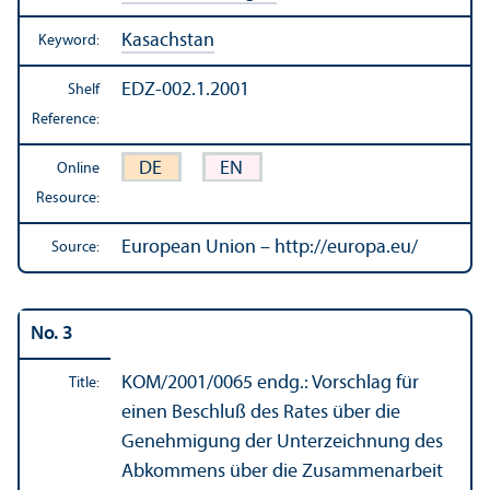
Kasachstan
Keyword:
EDZ-002.1.2001
Shelf
Reference:
DE
EN
Online
Resource:
European Union – http://europa.eu/
Source:
No. 3
KOM/
2001/0065 endg.: Vorschlag für
Title:
einen Beschluß des Rates über die
Genehmigung der Unterzeichnung des
Abkommens über die Zusammenarbeit