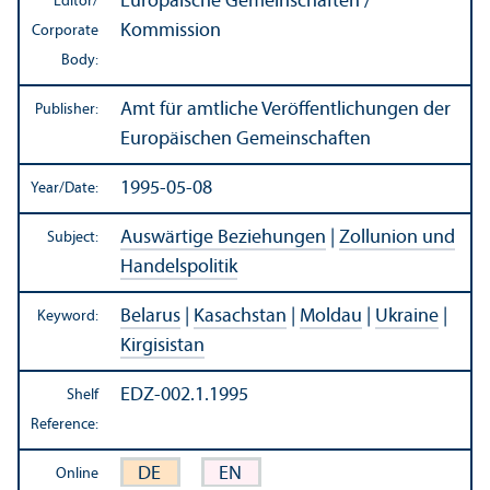
Europäische Gemeinschaften /
Editor/
Kommission
Corporate
Body:
Amt für amtliche Veröffentlichungen der
Publisher:
Europäischen Gemeinschaften
1995-05-08
Year/
Date:
Auswärtige Beziehungen
|
Zollunion und
Subject:
Handelspolitik
Belarus
|
Kasachstan
|
Moldau
|
Ukraine
|
Keyword:
Kirgisistan
EDZ-002.1.1995
Shelf
Reference:
DE
EN
Online