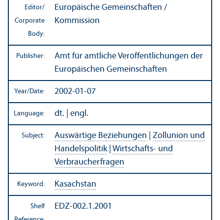
Europäische Gemeinschaften /
Editor/
Kommission
Corporate
Body:
Amt für amtliche Veröffentlichungen der
Publisher:
Europäischen Gemeinschaften
2002-01-07
Year/
Date:
dt. | engl.
Language:
Auswärtige Beziehungen
|
Zollunion und
Subject:
Handelspolitik
|
Wirtschafts- und
Verbraucherfragen
Kasachstan
Keyword:
EDZ-002.1.2001
Shelf
Reference: