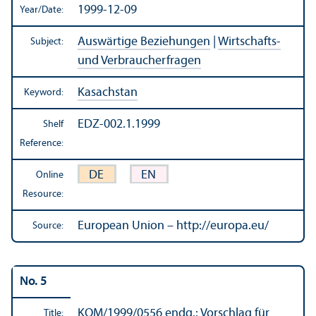
1999-12-09
Year/
Date:
Auswärtige Beziehungen
|
Wirtschafts-
Subject:
und Verbraucherfragen
Kasachstan
Keyword:
EDZ-002.1.1999
Shelf
Reference:
DE
EN
Online
Resource:
European Union – http://europa.eu/
Source:
No. 5
KOM/
1999/0556 endg.: Vorschlag für
Title: