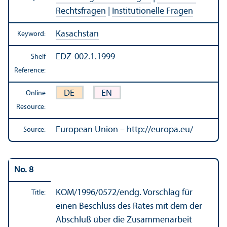
Rechtsfragen
|
Institutionelle Fragen
Kasachstan
Keyword:
EDZ-002.1.1999
Shelf
Reference:
DE
EN
Online
Resource:
European Union – http://europa.eu/
Source:
No. 8
KOM/
1996/0572/endg. Vorschlag für
Title:
einen Beschluss des Rates mit dem der
Abschluß über die Zusammenarbeit