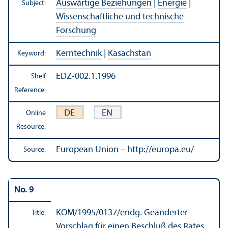
Auswärtige Beziehungen
|
Energie
|
Subject:
Wissenschaftliche und technische
Forschung
Kerntechnik
|
Kasachstan
Keyword:
EDZ-002.1.1996
Shelf
Reference:
DE
EN
Online
Resource:
European Union – http://europa.eu/
Source:
No. 9
KOM/
1995/0137/endg. Geänderter
Title:
Vorschlag für einen Beschluß des Rates