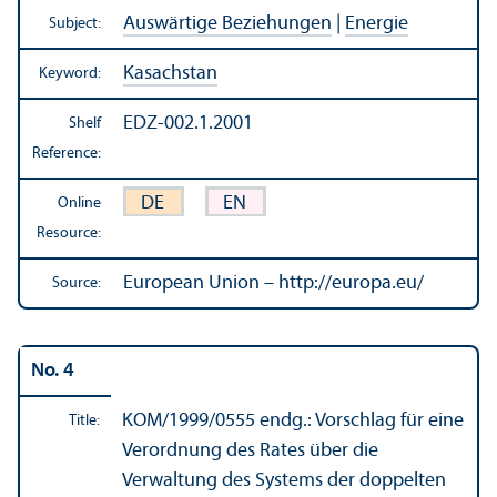
Auswärtige Beziehungen
|
Energie
Subject:
Kasachstan
Keyword:
EDZ-002.1.2001
Shelf
Reference:
DE
EN
Online
Resource:
European Union – http://europa.eu/
Source:
No. 4
KOM/
1999/0555 endg.: Vorschlag für eine
Title:
Verordnung des Rates über die
Verwaltung des Systems der doppelten