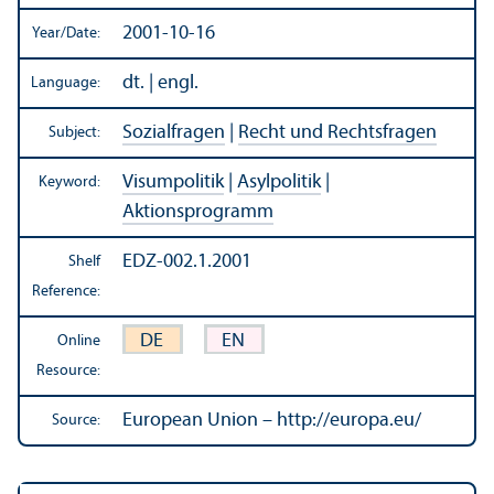
2001-10-16
Year/
Date:
dt. | engl.
Language:
Sozialfragen
|
Recht und Rechtsfragen
Subject:
Visumpolitik
|
Asylpolitik
|
Keyword:
Aktionsprogramm
EDZ-002.1.2001
Shelf
Reference:
DE
EN
Online
Resource:
European Union – http://europa.eu/
Source: