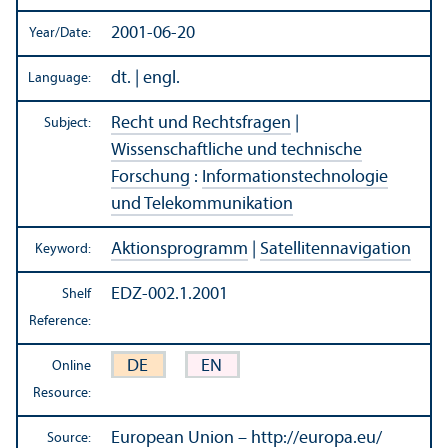
2001-06-20
Year/
Date:
dt. | engl.
Language:
Recht und Rechtsfragen
|
Subject:
Wissenschaftliche und technische
Forschung
:
Informationstechnologie
und Telekommunikation
Aktionsprogramm
|
Satellitennavigation
Keyword:
EDZ-002.1.2001
Shelf
Reference:
DE
EN
Online
Resource:
European Union – http://europa.eu/
Source: