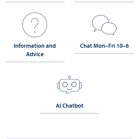
Information and
Chat Mon–Fri 10–6
Advice
AI Chatbot