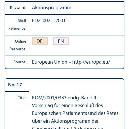
Aktionsprogramm
Keyword:
EDZ-002.1.2001
Shelf
Reference:
DE
EN
Online
Resource:
European Union – http://europa.eu/
Source:
No. 17
KOM/
2001/0337 endg. Band II –
Title:
Vorschlag für einen Beschluß des
Europäischen Parlaments und des Rates
über ein Aktionsprogramm der