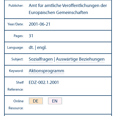
Amt für amtliche Veröffentlichungen der
Publisher:
Europäischen Gemeinschaften
2001-06-21
Year/
Date:
31
Pages:
dt. | engl.
Language:
Sozialfragen
|
Auswärtige Beziehungen
Subject:
Aktionsprogramm
Keyword:
EDZ-002.1.2001
Shelf
Reference:
DE
EN
Online
Resource: