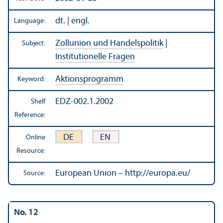
dt. | engl.
Language:
Zollunion und Handelspolitik
|
Subject:
Institutionelle Fragen
Aktionsprogramm
Keyword:
EDZ-002.1.2002
Shelf
Reference:
DE
EN
Online
Resource:
European Union – http://europa.eu/
Source:
No. 12