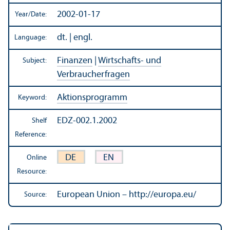
2002-01-17
Year/
Date:
dt. | engl.
Language:
Finanzen
|
Wirtschafts- und
Subject:
Verbraucherfragen
Aktionsprogramm
Keyword:
EDZ-002.1.2002
Shelf
Reference:
DE
EN
Online
Resource:
European Union – http://europa.eu/
Source: