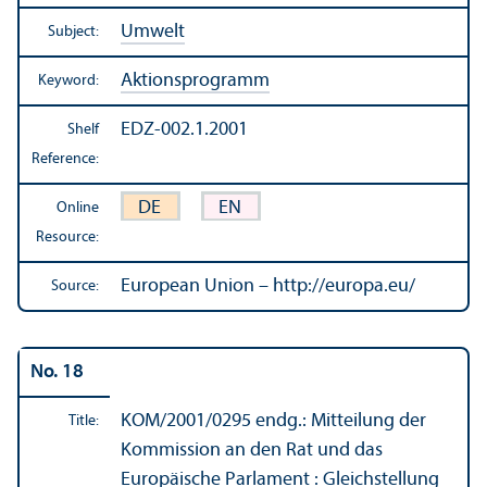
Umwelt
Subject:
Aktionsprogramm
Keyword:
EDZ-002.1.2001
Shelf
Reference:
DE
EN
Online
Resource:
European Union – http://europa.eu/
Source:
No. 18
KOM/
2001/0295 endg.: Mitteilung der
Title:
Kommission an den Rat und das
Europäische Parlament : Gleichstellung