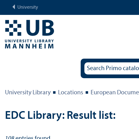
University
University Library
Locations
European Documen
EDC Library: Result list:
108
entries found