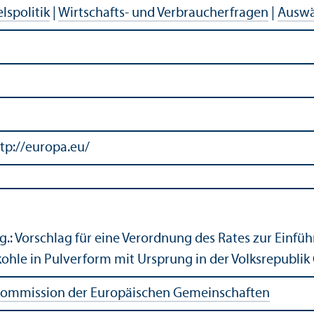
lspolitik
|
Wirtschafts- und Verbraucherfragen
|
Auswä
tp://europa.eu/
.: Vorschlag für eine Verordnung des Rates zur Einfü
ohle in Pulverform mit Ursprung in der Volksrepublik
ommission der Europäischen Gemeinschaften