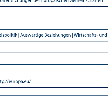
röffentlichungen der Europäischen Gemeinschaften
lspolitik
|
Auswärtige Beziehungen
|
Wirtschafts- und
tp://europa.eu/