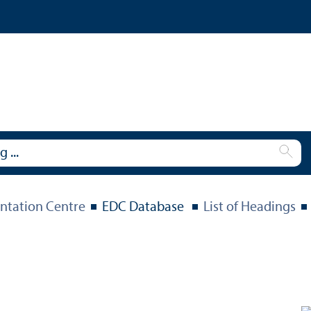
tation Centre
EDC Database
List of Headings