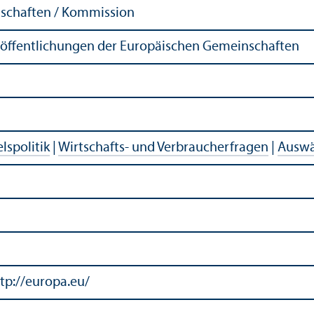
schaften / Kommission
röffentlichungen der Europäischen Gemeinschaften
lspolitik
|
Wirtschafts- und Verbraucherfragen
|
Auswä
tp://europa.eu/