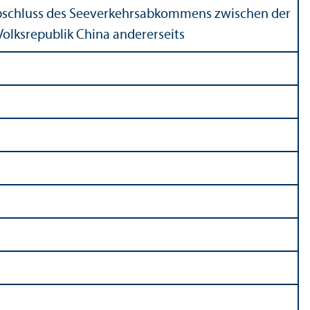
 Abschluss des Seeverkehrsabkommens zwischen der
Volksrepublik China andererseits