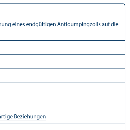
hrung eines endgültigen Antidumpingzolls auf die
rtige Beziehungen