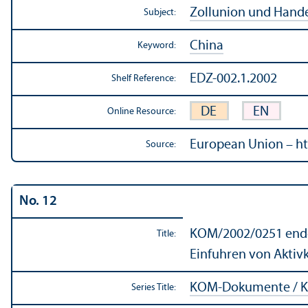
Zollunion und Hande
Subject:
China
Keyword:
EDZ-002.1.2002
Shelf Reference:
DE
EN
Online Resource:
European Union – ht
Source:
No. 12
KOM/
2002/0251 endg
Title:
Einfuhren von Aktivk
KOM-Dokumente / K
Series Title: