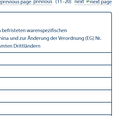
previous
(11–20)
next
n befristeten warenspezifischen
hina und zur Änderung der Verordnung (EG) Nr.
mmten Drittländern