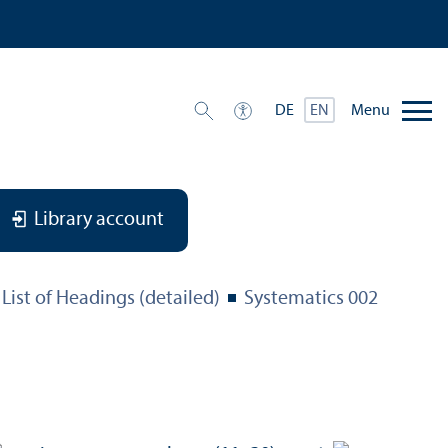
Menu
DE
EN
Library account
List of Headings (detailed)
Systematics 002