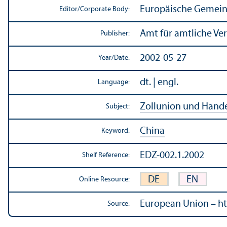
Europäische Gemein
Editor/
Corporate Body:
Amt für amtliche Ve
Publisher:
2002-05-27
Year/
Date:
dt. | engl.
Language:
Zollunion und Hande
Subject:
China
Keyword:
EDZ-002.1.2002
Shelf Reference:
DE
EN
Online Resource:
European Union – ht
Source: