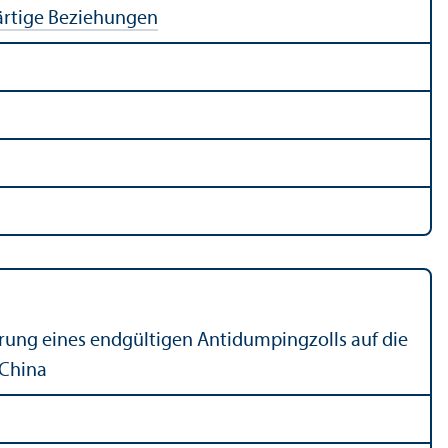
rtige Beziehungen
hrung eines endgültigen Antidumpingzolls auf die
 China