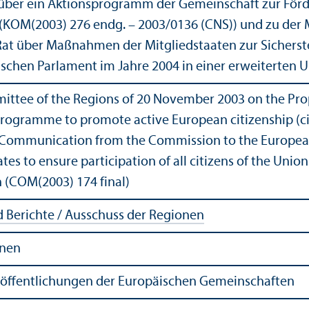
 über ein Aktionsprogramm der Gemeinschaft zur Förd
 (KOM(2003) 276 endg. – 2003/
0136 (CNS)) und zu der
at über Maßnahmen der Mitgliedstaaten zur Sicherste
chen Parlament im Jahre 2004 in einer erweiterten 
ttee of the Regions of 20 November 2003 on the Propo
ogramme to promote active European citizenship (civi
 Communication from the Commission to the European
es to ensure participation of all citizens of the Unio
 (COM(2003) 174 final)
Berichte / Ausschuss der Regionen
onen
röffentlichungen der Europäischen Gemeinschaften