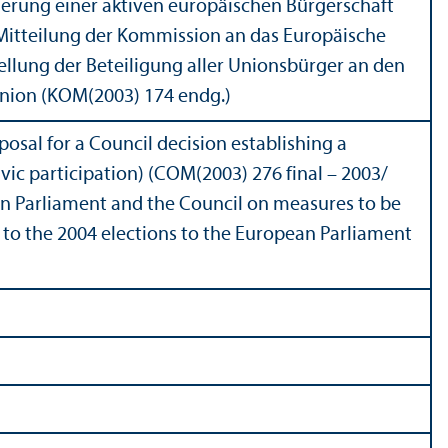
erung einer aktiven europäischen Bürgerschaft
 Mitteilung der Kommission an das Europäische
llung der Beteiligung aller Unionsbürger an den
Union (KOM(2003) 174 endg.)
sal for a Council decision establishing a
c participation) (COM(2003) 276 final – 2003/
 Parliament and the Council on measures to be
n to the 2004 elections to the European Parliament