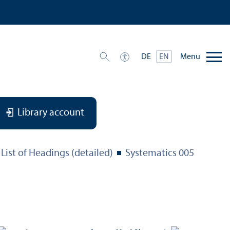
Menu
DE
EN
Library account
List of Headings (detailed)
Systematics 005