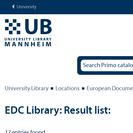
University
University Library
Locations
European Documen
EDC Library: Result list:
12
entries found