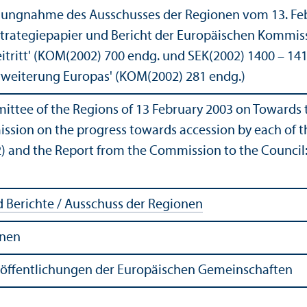
llungnahme des Ausschusses der Regionen vom 13. F
Strategiepapier und Bericht der Europäischen Kommiss
tritt' (KOM(2002) 700 endg. und SEK(2002) 1400 – 14
rweiterung Europas' (KOM(2002) 281 endg.)
ittee of the Regions of 13 February 2003 on Towards 
sion on the progress towards accession by each of t
) and the Report from the Commission to the Council
Berichte / Ausschuss der Regionen
onen
röffentlichungen der Europäischen Gemeinschaften