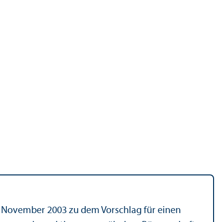
 November 2003 zu dem Vorschlag für einen