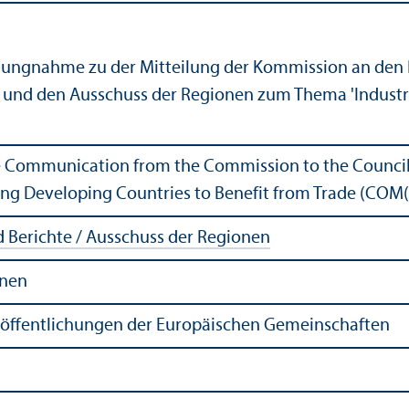
lungnahme zu der Mitteilung der Kommission an den R
 und den Ausschuss der Regionen zum Thema 'Industri
e Communication from the Commission to the Council
ng Developing Countries to Benefit from Trade (COM(2
Berichte / Ausschuss der Regionen
onen
röffentlichungen der Europäischen Gemeinschaften