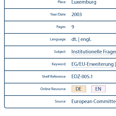
Luxemburg
Place:
2003
Year/
Date:
9
Pages:
dt. | engl.
Language:
Institutionelle Frage
Subject:
EG/
EU-Erweiterung
Keyword:
EDZ-005.1
Shelf Reference:
DE
EN
Online Resource:
European Committee 
Source: