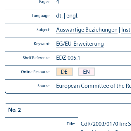
4
Pages:
dt. | engl.
Language:
Auswärtige Beziehungen
|
Inst
Subject:
EG/
EU-Erweiterung
Keyword:
EDZ-005.1
Shelf Reference:
DE
EN
Online Resource:
European Committee of the Re
Source:
No. 2
CdR/
2003/0170 fin:
Title: