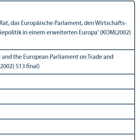
at, das Europäische Parlament, den Wirtschafts-
epolitik in einem erweiterten Europa' (KOM(2002)
 and the European Parliament on Trade and
002) 513 final)