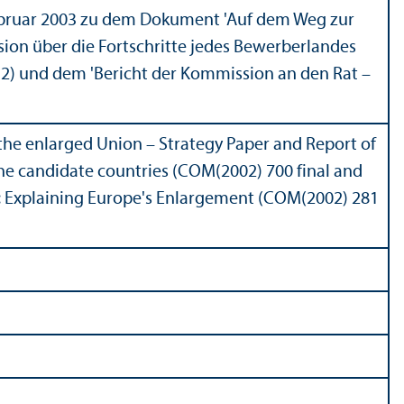
ebruar 2003 zu dem Dokument 'Auf dem Weg zur
ion über die Fortschritte jedes Bewerberlandes
12) und dem 'Bericht der Kommission an den Rat –
the enlarged Union – Strategy Paper and Report of
he candidate countries (COM(2002) 700 final and
: Explaining Europe's Enlargement (COM(2002) 281