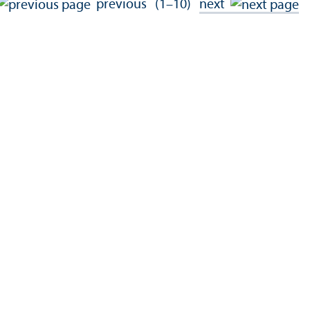
previous
(1–10)
next