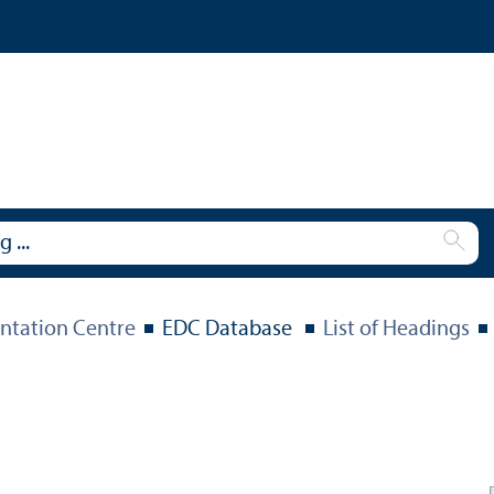
tation Centre
EDC Database
List of Headings