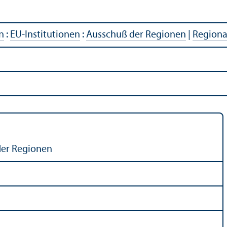
n
:
EU-Institutionen
:
Ausschuß der Regionen
|
Regional
 der Regionen