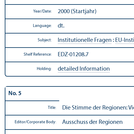
2000 (Startjahr)
Year/
Date:
dt.
Language:
Institutionelle Fragen
:
EU-Inst
Subject:
EDZ-01208.7
Shelf Reference:
detailed Information
Holding:
No. 5
Die Stimme der Regionen: Vi
Title:
Ausschuss der Regionen
Editor/
Corporate Body: