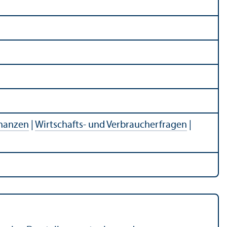
nanzen
|
Wirtschafts- und Verbraucherfragen
|