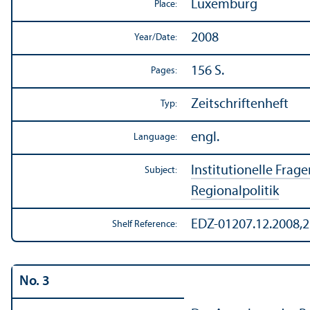
Luxemburg
Place:
2008
Year/
Date:
156 S.
Pages:
Zeitschriftenheft
Typ:
engl.
Language:
Institutionelle Frage
Subject:
Regionalpolitik
EDZ-01207.12.2008,2
Shelf Reference:
No. 3