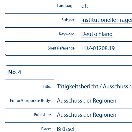
dt.
Language:
Institutionelle Frage
Subject:
Deutschland
Keyword:
EDZ-01208.19
Shelf Reference:
No. 4
Tätigkeitsbericht / Ausschuss
Title:
Ausschuss der Regionen
Editor/
Corporate Body:
Ausschuss der Regionen
Publisher:
Brüssel
Place: