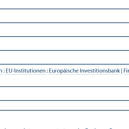
n
:
EU-Institutionen
:
Europäische Investitionsbank
|
Fi