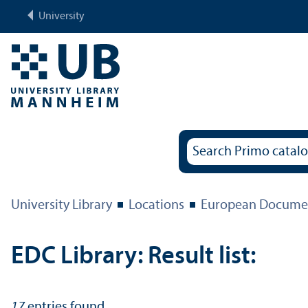
University
University Library
Locations
European Documen
EDC Library: Result list:
17
entries found