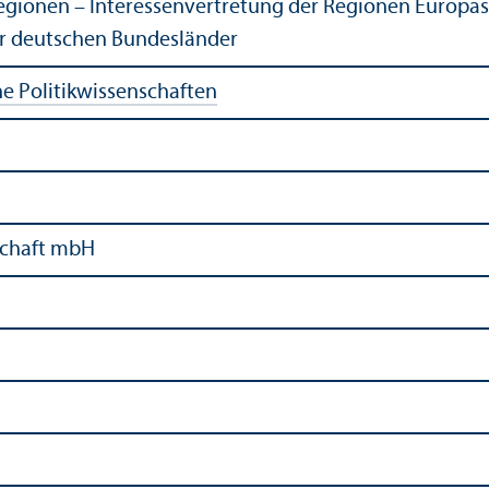
egionen – Interessenvertretung der Regionen Europas 
er deutschen Bundesländer
he Politikwissenschaften
schaft mbH