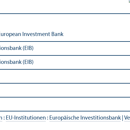
 European Investment Bank
ionsbank (EIB)
ionsbank (EIB)
n
:
EU-Institutionen
:
Europäische Investitionsbank
|
Ve