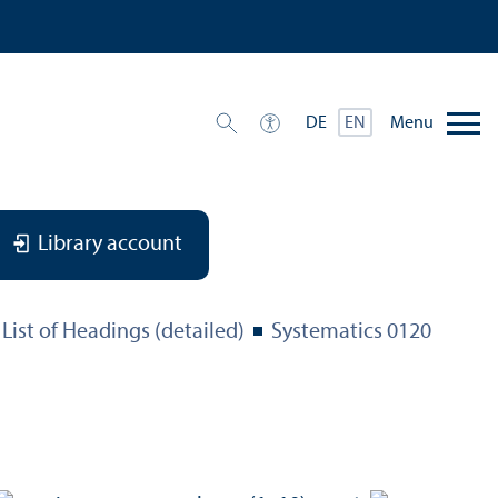
Menu
DE
EN
Library account
List of Headings (detailed)
Systematics 0120