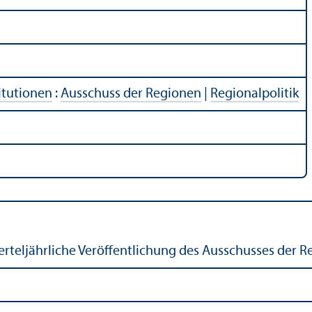
itutionen
:
Ausschuss der Regionen
|
Regionalpolitik
erteljährliche Veröffentlichung des Ausschusses der 