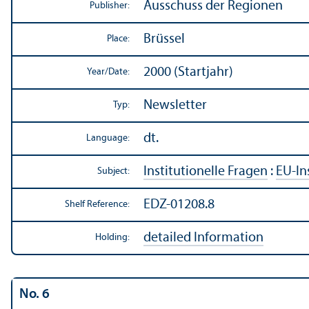
Ausschuss der Regionen
Publisher:
Brüssel
Place:
2000 (Startjahr)
Year/
Date:
Newsletter
Typ:
dt.
Language:
Institutionelle Fragen
:
EU-In
Subject:
EDZ-01208.8
Shelf Reference:
detailed Information
Holding:
No. 6