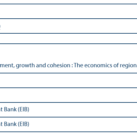
n
tment, growth and cohesion : The economics of region
 Bank (EIB)
 Bank (EIB)