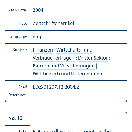
2004
Year/
Date:
Zeitschriftenartikel
Typ:
engl.
Language:
Finanzen
|
Wirtschafts- und
Subject:
Verbraucherfragen
:
Dritter Sektor
:
Banken und Versicherungen
|
Wettbewerb und Unternehmen
EDZ-01207.12.2004,2
Shelf
Reference:
No. 13
FDI in small accession countries:the
Title: