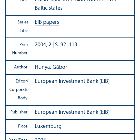
Baltic states
EIB papers
Series
Title:
2004, 2 | S. 92–113
Part/
Number:
Hunya, Gábor
Author:
European Investment Bank (EIB)
Editor/
Corporate
Body:
European Investment Bank (EIB)
Publisher:
Luxemburg
Place: