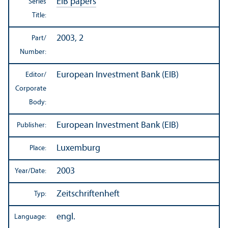
EIB papers
Series
Title:
2003, 2
Part/
Number:
European Investment Bank (EIB)
Editor/
Corporate
Body:
European Investment Bank (EIB)
Publisher:
Luxemburg
Place:
2003
Year/
Date:
Zeitschriftenheft
Typ:
engl.
Language: