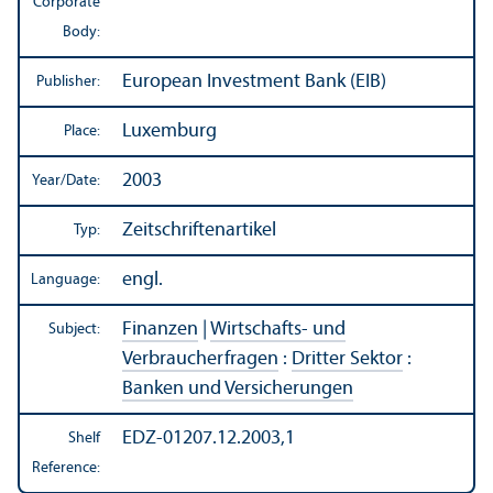
Corporate
Body:
European Investment Bank (EIB)
Publisher:
Luxemburg
Place:
2003
Year/
Date:
Zeitschriftenartikel
Typ:
engl.
Language:
Finanzen
|
Wirtschafts- und
Subject:
Verbraucherfragen
:
Dritter Sektor
:
Banken und Versicherungen
EDZ-01207.12.2003,1
Shelf
Reference: