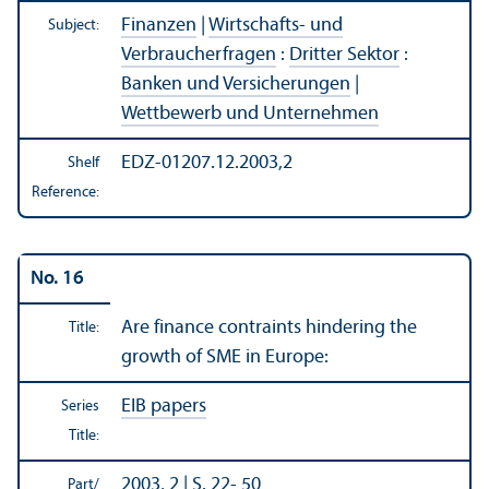
Finanzen
|
Wirtschafts- und
Subject:
Verbraucherfragen
:
Dritter Sektor
:
Banken und Versicherungen
|
Wettbewerb und Unternehmen
EDZ-01207.12.2003,2
Shelf
Reference:
No. 16
Are finance contraints hindering the
Title:
growth of SME in Europe:
EIB papers
Series
Title:
2003, 2 | S. 22- 50
Part/