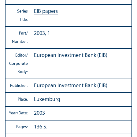
EIB papers
Series
Title:
2003, 1
Part/
Number:
European Investment Bank (EIB)
Editor/
Corporate
Body:
European Investment Bank (EIB)
Publisher:
Luxemburg
Place:
2003
Year/
Date:
136 S.
Pages: