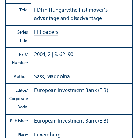
FDI in Hungary:the first mover´s
Title:
advantage and disadvantage
EIB papers
Series
Title:
2004, 2 | S. 62–90
Part/
Number:
Sass, Magdolna
Author:
European Investment Bank (EIB)
Editor/
Corporate
Body:
European Investment Bank (EIB)
Publisher:
Luxemburg
Place: