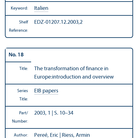
Italien
Keyword:
EDZ-01207.12.2003,2
Shelf
Reference:
No. 18
The transformation of finance in
Title:
Europe:introduction and overview
EIB papers
Series
Title:
2003, 1 | S. 10–34
Part/
Number:
Pereé, Eric | Riess, Armin
Author: