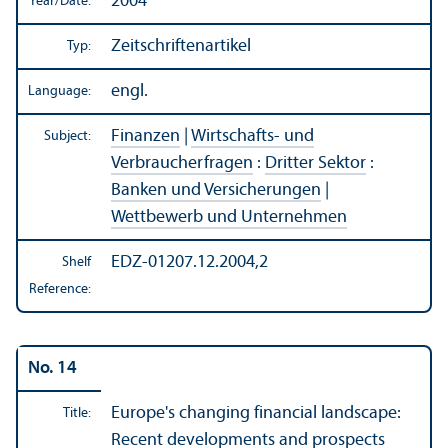
2004
Year/
Date:
Zeitschriftenartikel
Typ:
engl.
Language:
Finanzen
|
Wirtschafts- und
Subject:
Verbraucherfragen
:
Dritter Sektor
:
Banken und Versicherungen
|
Wettbewerb und Unternehmen
EDZ-01207.12.2004,2
Shelf
Reference:
No. 14
Europe's changing financial landscape:
Title:
Recent developments and prospects