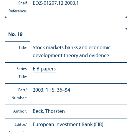
EDZ-01207.12.2003,1
Shelf
Reference:
No. 19
Stock markets,banks,and economic
Title:
development:theory and evidence
EIB papers
Series
Title:
2003, 1 | S. 36–54
Part/
Number:
Beck, Thorsten
Author:
European Investment Bank (EIB)
Editor/