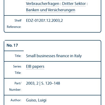
Verbraucherfragen
:
Dritter Sektor
:
Banken und Versicherungen
EDZ-01207.12.2003,2
Shelf
Reference:
No. 17
Small businesses finance in Italy
Title:
EIB papers
Series
Title:
2003, 2 | S. 120–148
Part/
Number:
Guiso, Luigi
Author: