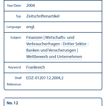
2004
Year/
Date:
Zeitschriftenartikel
Typ:
engl.
Language:
Finanzen
|
Wirtschafts- und
Subject:
Verbraucherfragen
:
Dritter Sektor
:
Banken und Versicherungen
|
Wettbewerb und Unternehmen
Frankreich
Keyword:
EDZ-01207.12.2004,2
Shelf
Reference:
No. 12