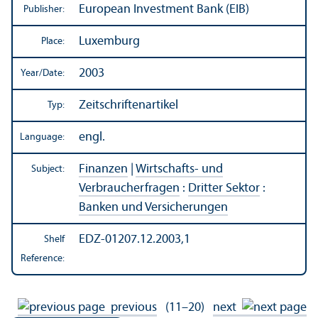
European Investment Bank (EIB)
Publisher:
Luxemburg
Place:
2003
Year/
Date:
Zeitschriftenartikel
Typ:
engl.
Language:
Finanzen
|
Wirtschafts- und
Subject:
Verbraucherfragen
:
Dritter Sektor
:
Banken und Versicherungen
EDZ-01207.12.2003,1
Shelf
Reference:
previous
(11–20)
next