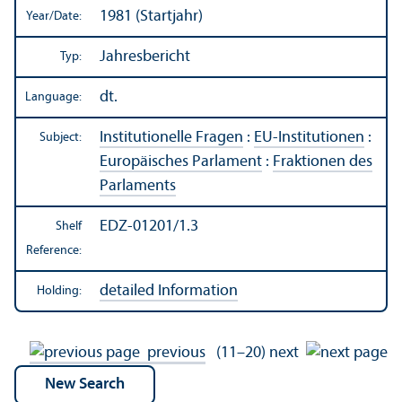
1981 (Startjahr)
Year/
Date:
Jahresbericht
Typ:
dt.
Language:
Institutionelle Fragen
:
EU-Institutionen
:
Subject:
Europäisches Parlament
:
Fraktionen des
Parlaments
EDZ-01201/1.3
Shelf
Reference:
detailed Information
Holding:
previous
(11–20)
next