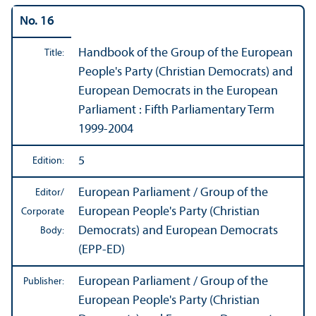
No. 16
Handbook of the Group of the European
Title:
People's Party (Christian Democrats) and
European Democrats in the European
Parliament : Fifth Parliamentary Term
1999-2004
5
Edition:
European Parliament / Group of the
Editor/
European People's Party (Christian
Corporate
Democrats) and European Democrats
Body:
(EPP-ED)
European Parliament / Group of the
Publisher:
European People's Party (Christian