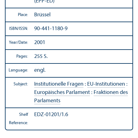
(EPP-ED)
Brüssel
Place:
90-441-1180-9
ISBN/
ISSN:
2001
Year/
Date:
255 S.
Pages:
engl.
Language:
Institutionelle Fragen
:
EU-Institutionen
:
Subject:
Europäisches Parlament
:
Fraktionen des
Parlaments
EDZ-01201/1.6
Shelf
Reference: