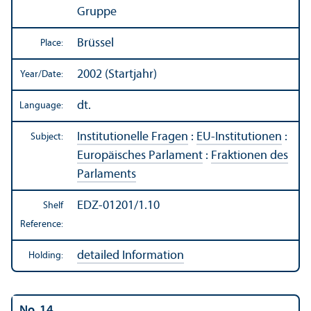
Gruppe
Brüssel
Place:
2002 (Startjahr)
Year/
Date:
dt.
Language:
Institutionelle Fragen
:
EU-Institutionen
:
Subject:
Europäisches Parlament
:
Fraktionen des
Parlaments
EDZ-01201/1.10
Shelf
Reference:
detailed Information
Holding:
No. 14