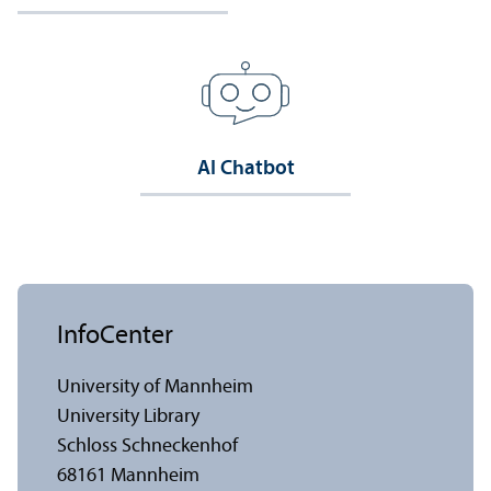
AI Chatbot
InfoCenter
University of Mannheim
University Library
Schloss Schneckenhof
68161 Mannheim