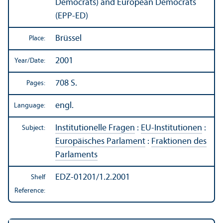
Democrats) and European Democrats
(EPP-ED)
Brüssel
Place:
2001
Year/
Date:
708 S.
Pages:
engl.
Language:
Institutionelle Fragen
:
EU-Institutionen
:
Subject:
Europäisches Parlament
:
Fraktionen des
Parlaments
EDZ-01201/1.2.2001
Shelf
Reference: