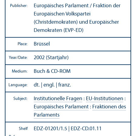
Europäisches Parlament / Fraktion der
Publisher:
Europäischen Volkspartei
(Christdemokraten) und Europäischer
Demokraten (EVP-ED)
Brüssel
Place:
2002 (Startjahr)
Year/
Date:
Buch & CD-ROM
Medium:
dt. | engl. | franz.
Language:
Institutionelle Fragen
:
EU-Institutionen
:
Subject:
Europäisches Parlament
:
Fraktionen des
Parlaments
EDZ-01201/1.5 | EDZ-CD.01.11
Shelf