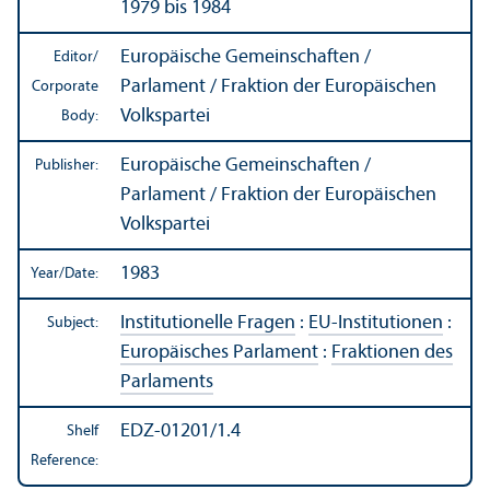
1979 bis 1984
Europäische Gemeinschaften /
Editor/
Parlament / Fraktion der Europäischen
Corporate
Volkspartei
Body:
Europäische Gemeinschaften /
Publisher:
Parlament / Fraktion der Europäischen
Volkspartei
1983
Year/
Date:
Institutionelle Fragen
:
EU-Institutionen
:
Subject:
Europäisches Parlament
:
Fraktionen des
Parlaments
EDZ-01201/1.4
Shelf
Reference: