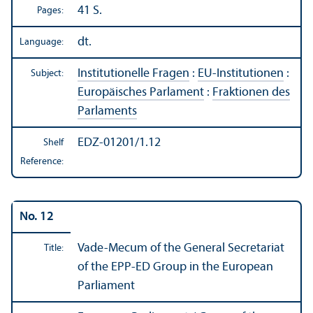
41 S.
Pages:
dt.
Language:
Institutionelle Fragen
:
EU-Institutionen
:
Subject:
Europäisches Parlament
:
Fraktionen des
Parlaments
EDZ-01201/1.12
Shelf
Reference:
No. 12
Vade-Mecum of the General Secretariat
Title:
of the EPP-ED Group in the European
Parliament