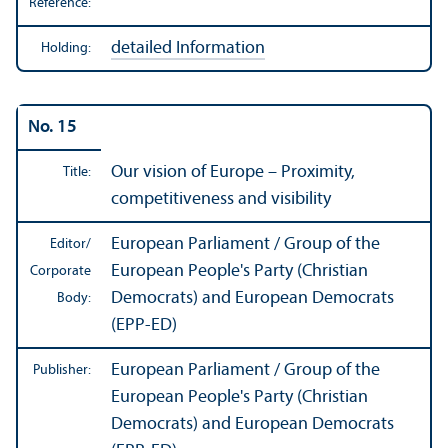
Reference:
detailed Information
Holding:
No. 15
Our vision of Europe – Proximity,
Title:
competitiveness and visibility
European Parliament / Group of the
Editor/
European People's Party (Christian
Corporate
Democrats) and European Democrats
Body:
(EPP-ED)
European Parliament / Group of the
Publisher:
European People's Party (Christian
Democrats) and European Democrats