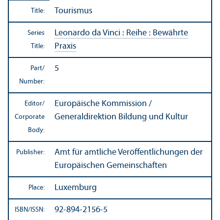
Tourismus
Title:
Leonardo da Vinci : Reihe : Bewährte
Series
Praxis
Title:
5
Part/
Number:
Europäische Kommission /
Editor/
Generaldirektion Bildung und Kultur
Corporate
Body:
Amt für amtliche Veröffentlichungen der
Publisher:
Europäischen Gemeinschaften
Luxemburg
Place:
92-894-2156-5
ISBN/
ISSN: