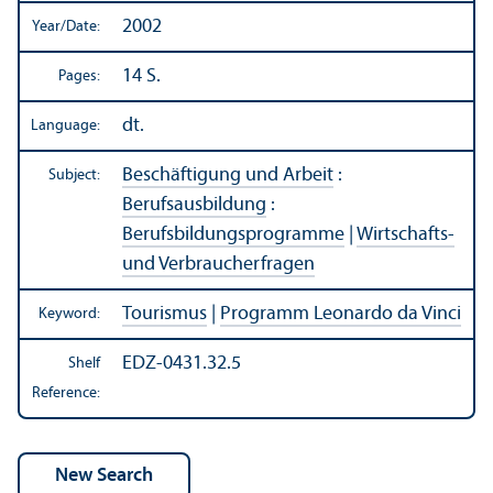
2002
Year/
Date:
14 S.
Pages:
dt.
Language:
Beschäftigung und Arbeit
:
Subject:
Berufsausbildung
:
Berufsbildungsprogramme
|
Wirtschafts-
und Verbraucherfragen
Tourismus
|
Programm Leonardo da Vinci
Keyword:
EDZ-0431.32.5
Shelf
Reference: