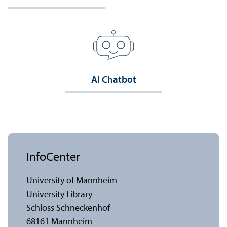
AI Chatbot
InfoCenter
University of Mannheim
University Library
Schloss Schneckenhof
68161 Mannheim