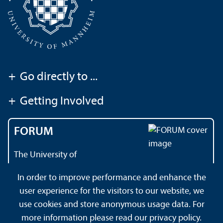
+
Go directly to ...
+
Getting Involved
FORUM
The University of
Mannheim's magazine
In order to improve performance and enhance the
user experience for the visitors to our website, we
use cookies and store anonymous usage data. For
About this Site
Data Protection Declaration
Sitemap
more information please read our
privacy policy
.