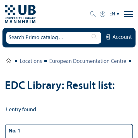
EN
Account
Locations
European Documentation Centre
E
EDC Library: Result list:
1
entry found
No. 1