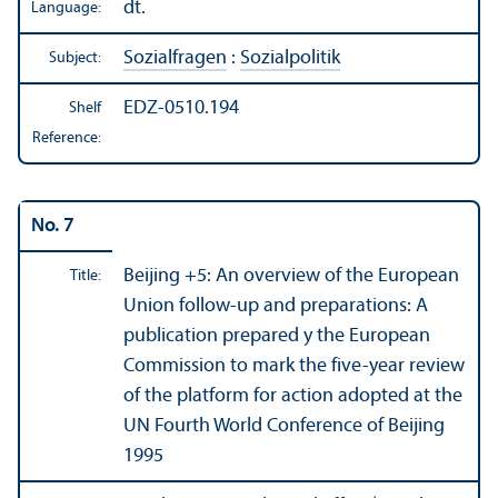
dt.
Language:
Sozialfragen
:
Sozialpolitik
Subject:
EDZ-0510.194
Shelf
Reference:
No. 7
Beijing +5: An overview of the European
Title:
Union follow-up and preparations: A
publication prepared y the European
Commission to mark the five-year review
of the platform for action adopted at the
UN Fourth World Conference of Beijing
1995