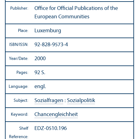
Office for Official Publications of the
Publisher:
European Communities
Luxemburg
Place:
92-828-9573-4
ISBN/
ISSN:
2000
Year/
Date:
92 S.
Pages:
engl.
Language:
Sozialfragen
:
Sozialpolitik
Subject:
Chancengleichheit
Keyword:
EDZ-0510.196
Shelf
Reference: