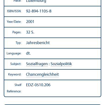
Luxemburg
Place:
92-894-1105-8
ISBN/
ISSN:
2001
Year/
Date:
32 S.
Pages:
Jahresbericht
Typ:
dt.
Language:
Sozialfragen
:
Sozialpolitik
Subject:
Chancengleichheit
Keyword:
EDZ-0510.206
Shelf
Reference: