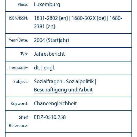
Luxemburg
Place:
1831-2802 [en] | 1680-502X [de] | 1680-
ISBN/
ISSN:
2381 [en]
2004 (Startjahr)
Year/
Date:
Jahresbericht
Typ:
dt. | engl.
Language:
Sozialfragen
:
Sozialpolitik
|
Subject:
Beschäftigung und Arbeit
Chancengleichheit
Keyword:
EDZ-0510.258
Shelf
Reference: