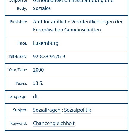
Generaldirektion Beschäftigung und
Corporate
Soziales
Body:
Amt für amtliche Veröffentlichungen der
Publisher:
Europäischen Gemeinschaften
Luxemburg
Place:
92-828-9626-9
ISBN/
ISSN:
2000
Year/
Date:
53 S.
Pages:
dt.
Language:
Sozialfragen
:
Sozialpolitik
Subject:
Chancengleichheit
Keyword: