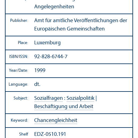
Angelegenheiten
Amt für amtliche Veröffentlichungen der
Publisher:
Europäischen Gemeinschaften
Luxemburg
Place:
92-828-6744-7
ISBN/
ISSN:
1999
Year/
Date:
dt.
Language:
Sozialfragen
:
Sozialpolitik
|
Subject:
Beschäftigung und Arbeit
Chancengleichheit
Keyword:
EDZ-0510.191
Shelf