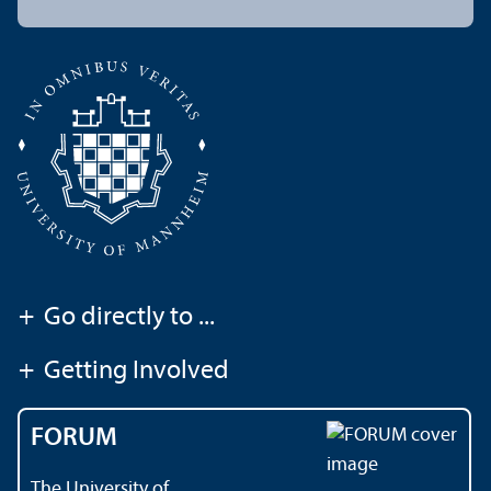
+
Go directly to ...
+
Getting Involved
FORUM
The University of