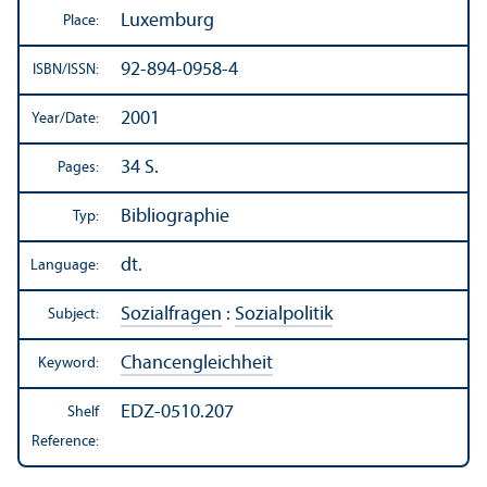
Luxemburg
Place:
92-894-0958-4
ISBN/
ISSN:
2001
Year/
Date:
34 S.
Pages:
Bibliographie
Typ:
dt.
Language:
Sozialfragen
:
Sozialpolitik
Subject:
Chancengleichheit
Keyword:
EDZ-0510.207
Shelf
Reference: