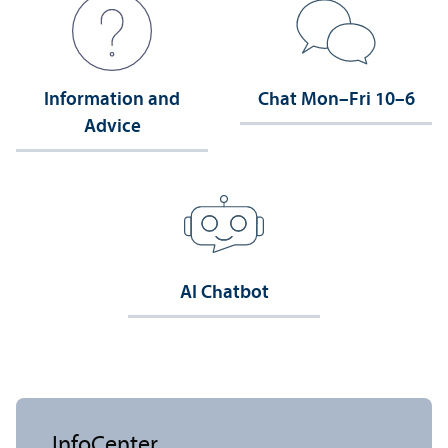
Information and
Chat Mon–Fri 10–6
Advice
AI Chatbot
InfoCenter