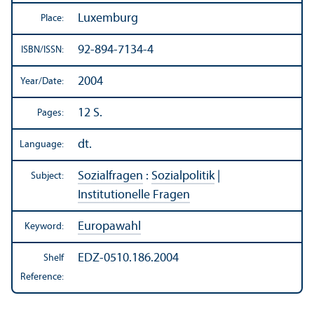
Luxemburg
Place:
92-894-7134-4
ISBN/
ISSN:
2004
Year/
Date:
12 S.
Pages:
dt.
Language:
Sozialfragen
:
Sozialpolitik
|
Subject:
Institutionelle Fragen
Europawahl
Keyword:
EDZ-0510.186.2004
Shelf
Reference: