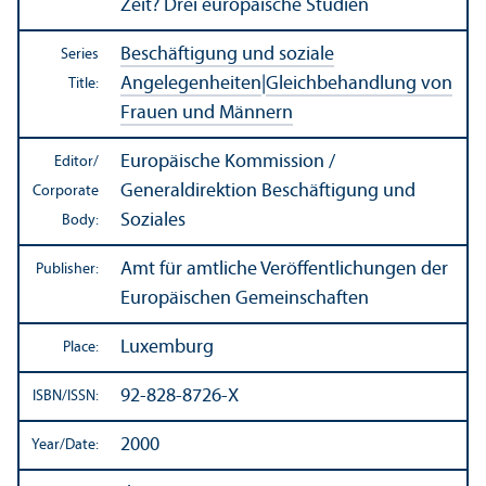
Zeit? Drei europäische Studien
Beschäftigung und soziale
Series
Angelegenheiten
|
Gleichbehandlung von
Title:
Frauen und Männern
Europäische Kommission /
Editor/
Generaldirektion Beschäftigung und
Corporate
Soziales
Body:
Amt für amtliche Veröffentlichungen der
Publisher:
Europäischen Gemeinschaften
Luxemburg
Place:
92-828-8726-X
ISBN/
ISSN:
2000
Year/
Date: