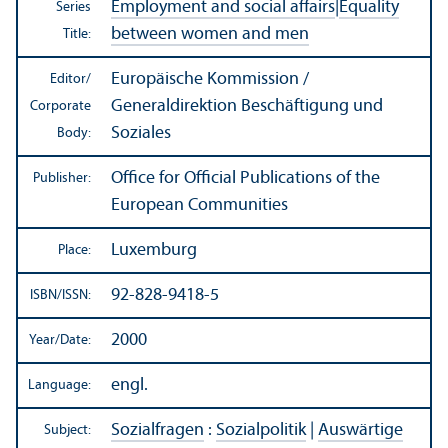
Employment and social affairs
|
Equality
Series
between women and men
Title:
Europäische Kommission /
Editor/
Generaldirektion Beschäftigung und
Corporate
Soziales
Body:
Office for Official Publications of the
Publisher:
European Communities
Luxemburg
Place:
92-828-9418-5
ISBN/
ISSN:
2000
Year/
Date:
engl.
Language:
Sozialfragen
:
Sozialpolitik
|
Auswärtige
Subject: