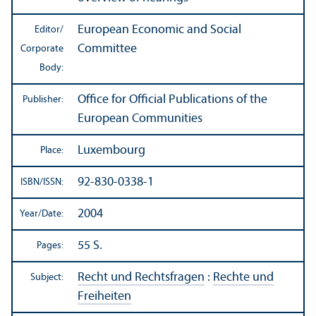
European Economic and Social
Editor/
Committee
Corporate
Body:
Office for Official Publications of the
Publisher:
European Communities
Luxembourg
Place:
92-830-0338-1
ISBN/
ISSN:
2004
Year/
Date:
55 S.
Pages:
Recht und Rechtsfragen
:
Rechte und
Subject:
Freiheiten