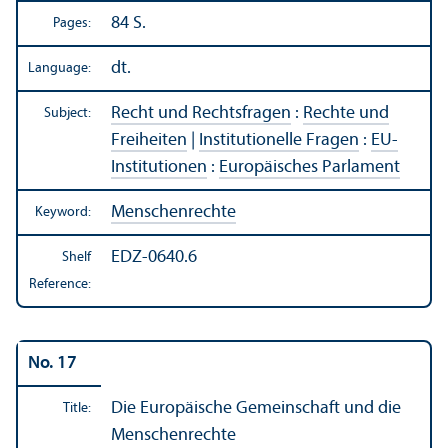
84 S.
Pages:
dt.
Language:
Recht und Rechtsfragen
:
Rechte und
Subject:
Freiheiten
|
Institutionelle Fragen
:
EU-
Institutionen
:
Europäisches Parlament
Menschenrechte
Keyword:
EDZ-0640.6
Shelf
Reference:
No. 17
Die Europäische Gemeinschaft und die
Title:
Menschenrechte