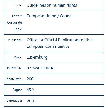
Guidelines on human rights
Title:
European Union / Council
Editor/
Corporate
Body:
Office for Official Publications of the
Publisher:
European Communities
Luxemburg
Place:
92-824-3130-4
ISBN/
ISSN:
2005
Year/
Date:
49 S.
Pages:
engl.
Language: