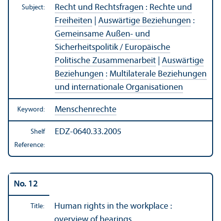
Recht und Rechtsfragen
:
Rechte und
Subject:
Freiheiten
|
Auswärtige Beziehungen
:
Gemeinsame Außen- und
Sicherheitspolitik / Europäische
Politische Zusammenarbeit
|
Auswärtige
Beziehungen
:
Multilaterale Beziehungen
und internationale Organisationen
Menschenrechte
Keyword:
EDZ-0640.33.2005
Shelf
Reference:
No. 12
Human rights in the workplace :
Title:
overview of hearings