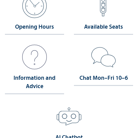
Opening Hours
Available Seats
Information and
Chat Mon–Fri 10–6
Advice
AI Chatbot