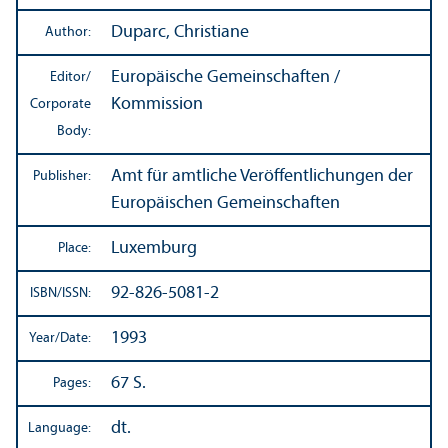
Duparc, Christiane
Author:
Europäische Gemeinschaften /
Editor/
Kommission
Corporate
Body:
Amt für amtliche Veröffentlichungen der
Publisher:
Europäischen Gemeinschaften
Luxemburg
Place:
92-826-5081-2
ISBN/
ISSN:
1993
Year/
Date:
67 S.
Pages:
dt.
Language: