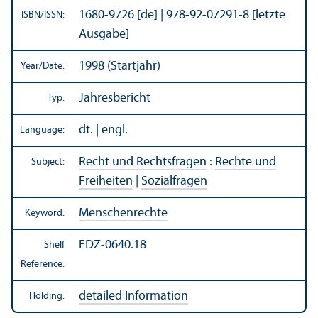
1680-9726 [de] | 978-92-07291-8 [letzte
ISBN/
ISSN:
Ausgabe]
1998 (Startjahr)
Year/
Date:
Jahresbericht
Typ:
dt. | engl.
Language:
Recht und Rechtsfragen
:
Rechte und
Subject:
Freiheiten
|
Sozialfragen
Menschenrechte
Keyword:
EDZ-0640.18
Shelf
Reference:
detailed Information
Holding: