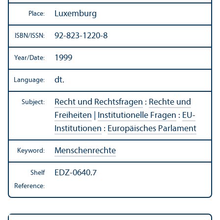
Luxemburg
Place:
92-823-1220-8
ISBN/
ISSN:
1999
Year/
Date:
dt.
Language:
Recht und Rechtsfragen
:
Rechte und
Subject:
Freiheiten
|
Institutionelle Fragen
:
EU-
Institutionen
:
Europäisches Parlament
Menschenrechte
Keyword:
EDZ-0640.7
Shelf
Reference: