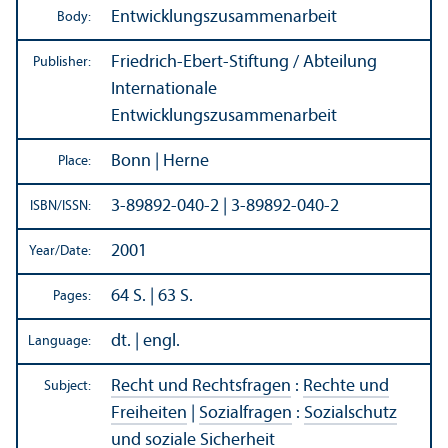
Entwicklungszusammenarbeit
Body:
Friedrich-Ebert-Stiftung / Abteilung
Publisher:
Internationale
Entwicklungszusammenarbeit
Bonn | Herne
Place:
3-89892-040-2 | 3-89892-040-2
ISBN/
ISSN:
2001
Year/
Date:
64 S. | 63 S.
Pages:
dt. | engl.
Language:
Recht und Rechtsfragen
:
Rechte und
Subject:
Freiheiten
|
Sozialfragen
:
Sozialschutz
und soziale Sicherheit