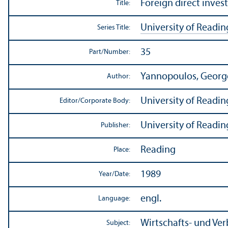
Foreign direct inve
Title:
University of Readin
Series Title:
35
Part/
Number:
Yannopoulos, Georg
Author:
University of Readin
Editor/
Corporate Body:
University of Readin
Publisher:
Reading
Place:
1989
Year/
Date:
engl.
Language:
Wirtschafts- und Ve
Subject: