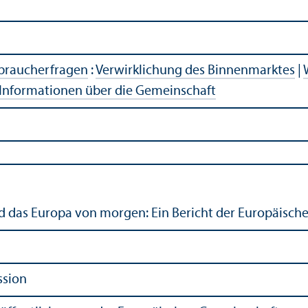
rbraucherfragen
:
Verwirklichung des Binnenmarktes
|
Informationen über die Gemeinschaft
 das Europa von morgen: Ein Bericht der Europäisc
ssion