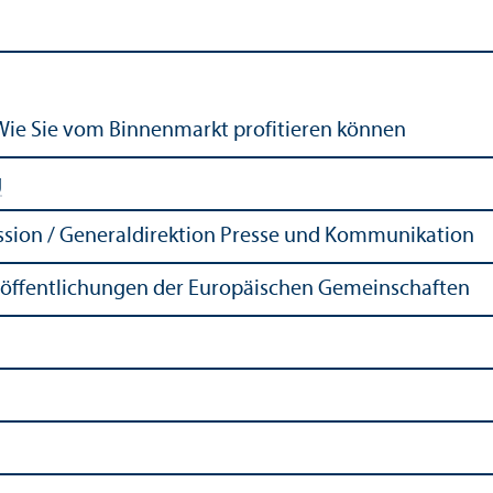
 Wie Sie vom Binnenmarkt profitieren können
g
sion / Generaldirektion Presse und Kommunikation
röffentlichungen der Europäischen Gemeinschaften