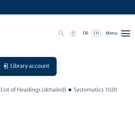
Menu
DE
EN
Library account
List of Headings (detailed)
Systematics 1020