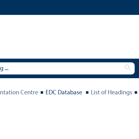
tation Centre
EDC Database
List of Headings