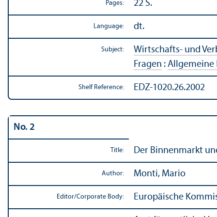
22 S.
Pages:
dt.
Language:
Wirtschafts- und Ve
Subject:
Fragen
:
Allgemeine 
EDZ-1020.26.2002
Shelf Reference:
No. 2
Der Binnenmarkt und
Title:
Monti, Mario
Author:
Europäische Kommi
Editor/
Corporate Body: