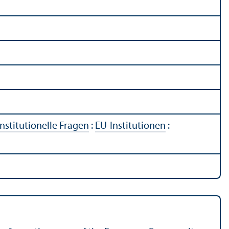
Institutionelle Fragen
:
EU-Institutionen
: