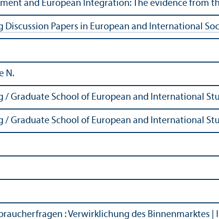
stment and European Integration: The evidence from 
g Discussion Papers in European and International Soc
e N.
g / Graduate School of European and International St
g / Graduate School of European and International St
rbraucherfragen
:
Verwirklichung des Binnenmarktes
|