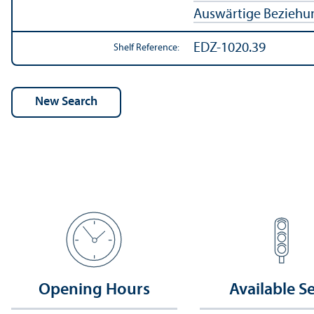
Auswärtige Beziehu
EDZ-1020.39
Shelf Reference:
Opening Hours
Available S