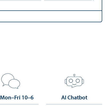
 Mon–Fri 10–6
AI Chatbot