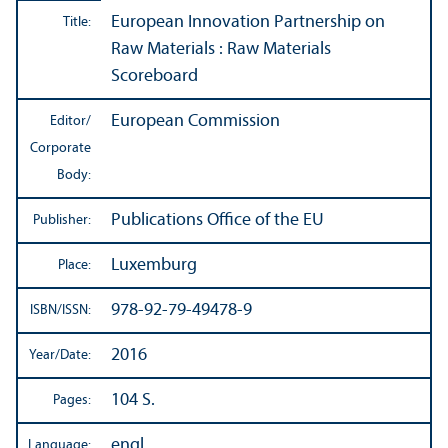
European Innovation Partnership on
Title:
Raw Materials : Raw Materials
Scoreboard
European Commission
Editor/
Corporate
Body:
Publications Office of the EU
Publisher:
Luxemburg
Place:
978-92-79-49478-9
ISBN/
ISSN:
2016
Year/
Date:
104 S.
Pages:
engl.
Language: