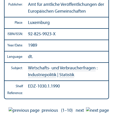
Amt für amtliche Veröffentlichungen der
Publisher:
Europäischen Gemeinschaften
Luxemburg
Place:
92-825-9923-X
ISBN/
ISSN:
1989
Year/
Date:
dt.
Language:
Wirtschafts- und Verbraucherfragen
:
Subject:
Industriepolitik
|
Statistik
EDZ-1030.1.1990
Shelf
Reference:
previous
(1–10)
next