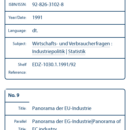
92-826-3102-8
ISBN/
ISSN:
1991
Year/
Date:
dt.
Language:
Wirtschafts- und Verbraucherfragen
:
Subject:
Industriepolitik
|
Statistik
EDZ-1030.1.1991/92
Shelf
Reference:
No. 9
Panorama der EU-Industrie
Title:
Panorama der EG-Industrie
|
Panorama of
Parallel
EC industry
Title: