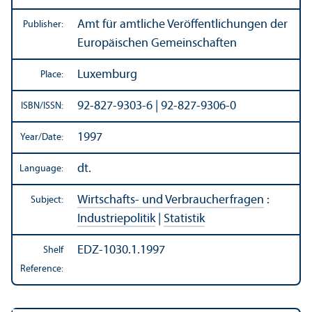
Amt für amtliche Veröffentlichungen der
Publisher:
Europäischen Gemeinschaften
Luxemburg
Place:
92-827-9303-6 | 92-827-9306-0
ISBN/
ISSN:
1997
Year/
Date:
dt.
Language:
Wirtschafts- und Verbraucherfragen
:
Subject:
Industriepolitik
|
Statistik
EDZ-1030.1.1997
Shelf
Reference: