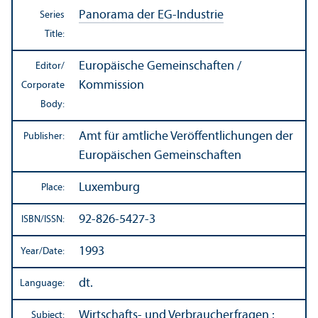
Panorama der EG-Industrie
Series
Title:
Europäische Gemeinschaften /
Editor/
Kommission
Corporate
Body:
Amt für amtliche Veröffentlichungen der
Publisher:
Europäischen Gemeinschaften
Luxemburg
Place:
92-826-5427-3
ISBN/
ISSN:
1993
Year/
Date:
dt.
Language:
Wirtschafts- und Verbraucherfragen
:
Subject: