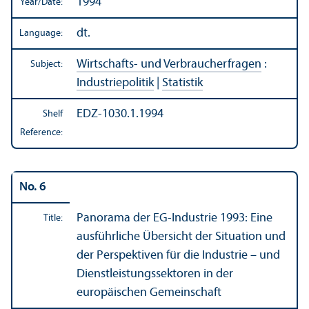
1994
Year/
Date:
dt.
Language:
Wirtschafts- und Verbraucherfragen
:
Subject:
Industriepolitik
|
Statistik
EDZ-1030.1.1994
Shelf
Reference:
No. 6
Panorama der EG-Industrie 1993: Eine
Title:
ausführliche Übersicht der Situation und
der Perspektiven für die Industrie – und
Dienstleistungssektoren in der
europäischen Gemeinschaft