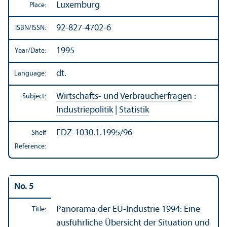
Luxemburg
Place:
92-827-4702-6
ISBN/
ISSN:
1995
Year/
Date:
dt.
Language:
Wirtschafts- und Verbraucherfragen
:
Subject:
Industriepolitik
|
Statistik
EDZ-1030.1.1995/96
Shelf
Reference:
No. 5
Panorama der EU-Industrie 1994: Eine
Title:
ausführliche Übersicht der Situation und