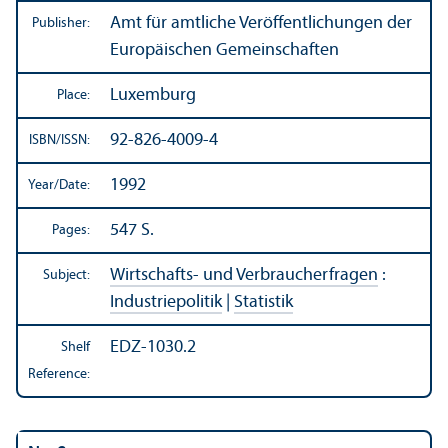
Amt für amtliche Veröffentlichungen der
Publisher:
Europäischen Gemeinschaften
Luxemburg
Place:
92-826-4009-4
ISBN/
ISSN:
1992
Year/
Date:
547 S.
Pages:
Wirtschafts- und Verbraucherfragen
:
Subject:
Industriepolitik
|
Statistik
EDZ-1030.2
Shelf
Reference: