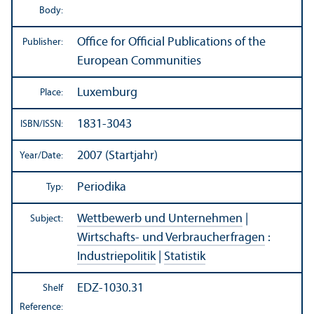
Body:
Office for Official Publications of the
Publisher:
European Communities
Luxemburg
Place:
1831-3043
ISBN/
ISSN:
2007 (Startjahr)
Year/
Date:
Periodika
Typ:
Wettbewerb und Unternehmen
|
Subject:
Wirtschafts- und Verbraucherfragen
:
Industriepolitik
|
Statistik
EDZ-1030.31
Shelf
Reference: