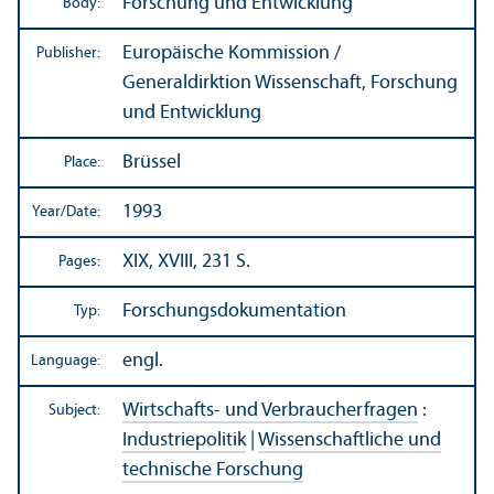
Forschung und Entwicklung
Body:
Europäische Kommission /
Publisher:
Generaldirktion Wissenschaft, Forschung
und Entwicklung
Brüssel
Place:
1993
Year/
Date:
XIX, XVIII, 231 S.
Pages:
Forschungsdokumentation
Typ:
engl.
Language:
Wirtschafts- und Verbraucherfragen
:
Subject:
Industriepolitik
|
Wissenschaftliche und
technische Forschung