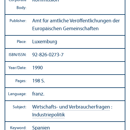
Kommission
Corporate
Body:
Amt für amtliche Veröffentlichungen der
Publisher:
Europäischen Gemeinschaften
Luxemburg
Place:
92-826-0273-7
ISBN/
ISSN:
1990
Year/
Date:
198 S.
Pages:
franz.
Language:
Wirtschafts- und Verbraucherfragen
:
Subject:
Industriepolitik
Spanien
Keyword: