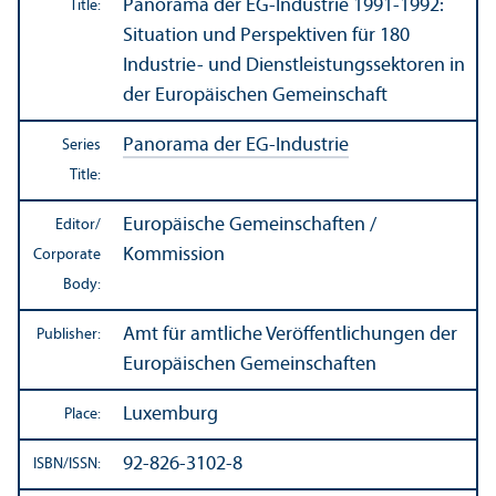
Panorama der EG-Industrie 1991-1992:
Title:
Situation und Perspektiven für 180
Industrie- und Dienstleistungssektoren in
der Europäischen Gemeinschaft
Panorama der EG-Industrie
Series
Title:
Europäische Gemeinschaften /
Editor/
Kommission
Corporate
Body:
Amt für amtliche Veröffentlichungen der
Publisher:
Europäischen Gemeinschaften
Luxemburg
Place:
92-826-3102-8
ISBN/
ISSN: