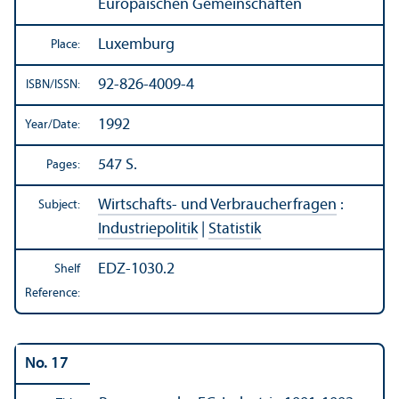
Europäischen Gemeinschaften
Luxemburg
Place:
92-826-4009-4
ISBN/
ISSN:
1992
Year/
Date:
547 S.
Pages:
Wirtschafts- und Verbraucherfragen
:
Subject:
Industriepolitik
|
Statistik
EDZ-1030.2
Shelf
Reference:
No. 17