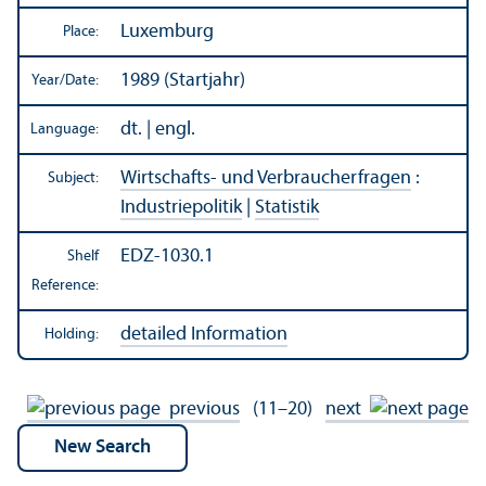
Luxemburg
Place:
1989 (Startjahr)
Year/
Date:
dt. | engl.
Language:
Wirtschafts- und Verbraucherfragen
:
Subject:
Industriepolitik
|
Statistik
EDZ-1030.1
Shelf
Reference:
detailed Information
Holding:
previous
(11–20)
next