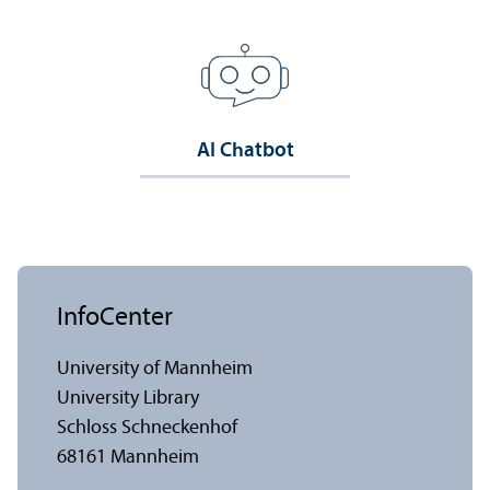
AI Chatbot
InfoCenter
University of Mannheim
University Library
Schloss Schneckenhof
68161 Mannheim