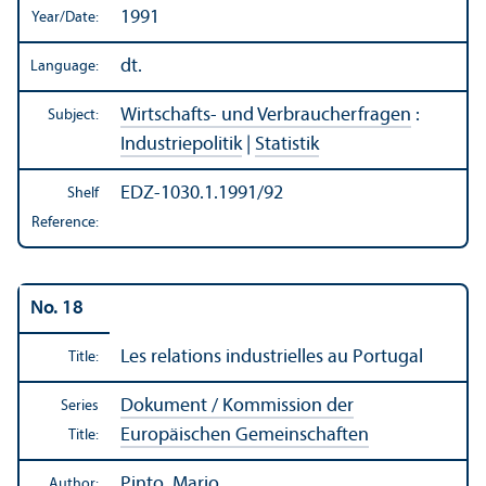
1991
Year/
Date:
dt.
Language:
Wirtschafts- und Verbraucherfragen
:
Subject:
Industriepolitik
|
Statistik
EDZ-1030.1.1991/92
Shelf
Reference:
No. 18
Les relations industrielles au Portugal
Title:
Dokument / Kommission der
Series
Europäischen Gemeinschaften
Title:
Pinto, Mario
Author: