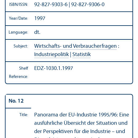
92-827-9303-6 | 92-827-9306-0
ISBN/
ISSN:
1997
Year/
Date:
dt.
Language:
Wirtschafts- und Verbraucherfragen
:
Subject:
Industriepolitik
|
Statistik
EDZ-1030.1.1997
Shelf
Reference:
No. 12
Panorama der EU-Industrie 1995/
96: Eine
Title:
ausführliche Übersicht der Situation und
der Perspektiven für die Industrie – und