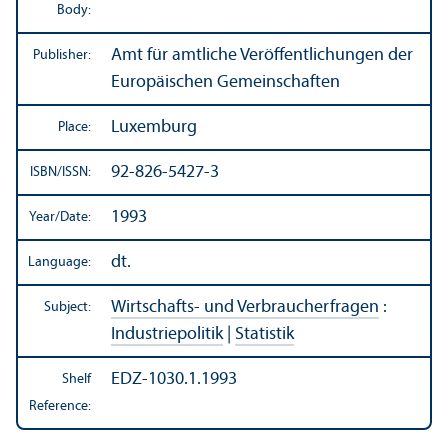
Body:
Amt für amtliche Veröffentlichungen der
Publisher:
Europäischen Gemeinschaften
Luxemburg
Place:
92-826-5427-3
ISBN/
ISSN:
1993
Year/
Date:
dt.
Language:
Wirtschafts- und Verbraucherfragen
:
Subject:
Industriepolitik
|
Statistik
EDZ-1030.1.1993
Shelf
Reference: