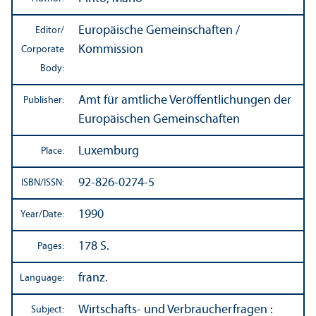
Europäische Gemeinschaften /
Editor/
Kommission
Corporate
Body:
Amt für amtliche Veröffentlichungen der
Publisher:
Europäischen Gemeinschaften
Luxemburg
Place:
92-826-0274-5
ISBN/
ISSN:
1990
Year/
Date:
178 S.
Pages:
franz.
Language:
Wirtschafts- und Verbraucherfragen
:
Subject: