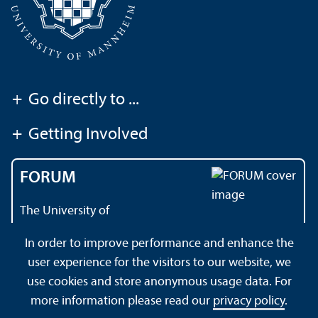
+
Go directly to ...
+
Getting Involved
FORUM
The University of
Mannheim's magazine
In order to improve performance and enhance the
user experience for the visitors to our website, we
use cookies and store anonymous usage data. For
About this Site
Data Protection Declaration
Sitemap
more information please read our
privacy policy
.