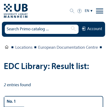
EN
Account
Locations
European Documentation Centre
E
EDC Library: Result list:
2
entries found
No. 1