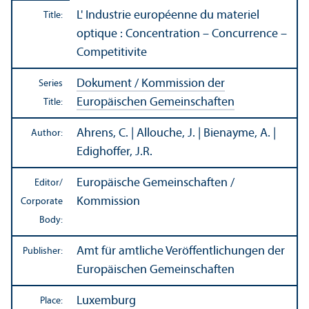
L' Industrie européenne du materiel
Title:
optique : Concentration – Concurrence –
Competitivite
Dokument / Kommission der
Series
Europäischen Gemeinschaften
Title:
Ahrens, C. | Allouche, J. | Bienayme, A. |
Author:
Edighoffer, J.R.
Europäische Gemeinschaften /
Editor/
Kommission
Corporate
Body:
Amt für amtliche Veröffentlichungen der
Publisher:
Europäischen Gemeinschaften
Luxemburg
Place: