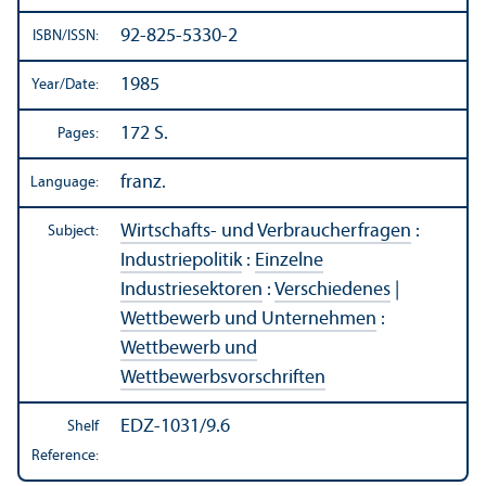
92-825-5330-2
ISBN/
ISSN:
1985
Year/
Date:
172 S.
Pages:
franz.
Language:
Wirtschafts- und Verbraucherfragen
:
Subject:
Industriepolitik
:
Einzelne
Industriesektoren
:
Verschiedenes
|
Wettbewerb und Unternehmen
:
Wettbewerb und
Wettbewerbsvorschriften
EDZ-1031/9.6
Shelf
Reference: