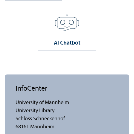
AI Chatbot
InfoCenter
University of Mannheim
University Library
Schloss Schneckenhof
68161 Mannheim