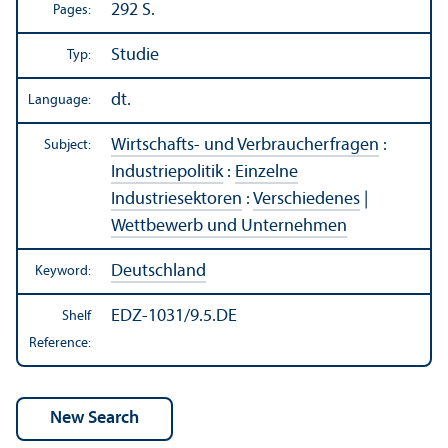
292 S.
Pages:
Studie
Typ:
dt.
Language:
Wirtschafts- und Verbraucherfragen
:
Subject:
Industriepolitik
:
Einzelne
Industriesektoren
:
Verschiedenes
|
Wettbewerb und Unternehmen
Deutschland
Keyword:
EDZ-1031/9.5.DE
Shelf
Reference: