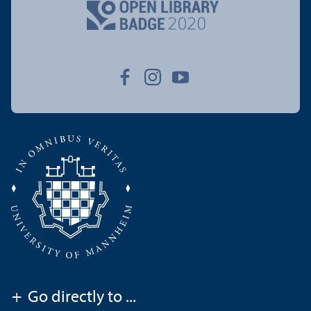
+
Go directly to ...