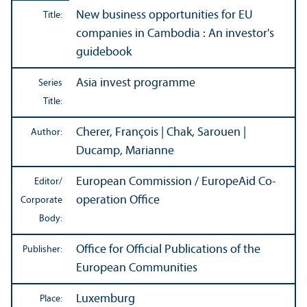
New business opportunities for EU
Title:
companies in Cambodia : An investor's
guidebook
Asia invest programme
Series
Title:
Cherer, François | Chak, Sarouen |
Author:
Ducamp, Marianne
European Commission / EuropeAid Co-
Editor/
operation Office
Corporate
Body:
Office for Official Publications of the
Publisher:
European Communities
Luxemburg
Place: