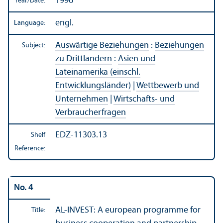
1996
Year/
Date:
engl.
Language:
Auswärtige Beziehungen
:
Beziehungen
Subject:
zu Drittländern
:
Asien und
Lateinamerika (einschl.
Entwicklungsländer)
|
Wettbewerb und
Unternehmen
|
Wirtschafts- und
Verbraucherfragen
EDZ-11303.13
Shelf
Reference:
No. 4
AL-INVEST: A european programme for
Title: