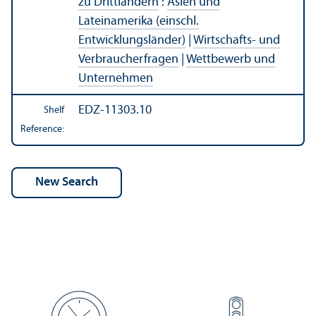
zu Drittländern
:
Asien und
Lateinamerika (einschl.
Entwicklungsländer)
|
Wirtschafts- und
Verbraucherfragen
|
Wettbewerb und
Unternehmen
EDZ-11303.10
Shelf
Reference: