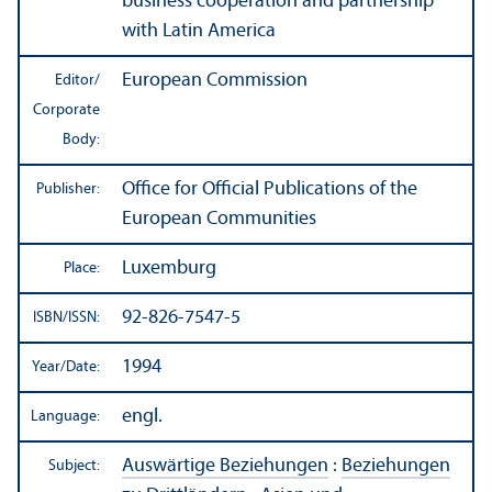
business cooperation and partnership
with Latin America
European Commission
Editor/
Corporate
Body:
Office for Official Publications of the
Publisher:
European Communities
Luxemburg
Place:
92-826-7547-5
ISBN/
ISSN:
1994
Year/
Date:
engl.
Language:
Auswärtige Beziehungen
:
Beziehungen
Subject: