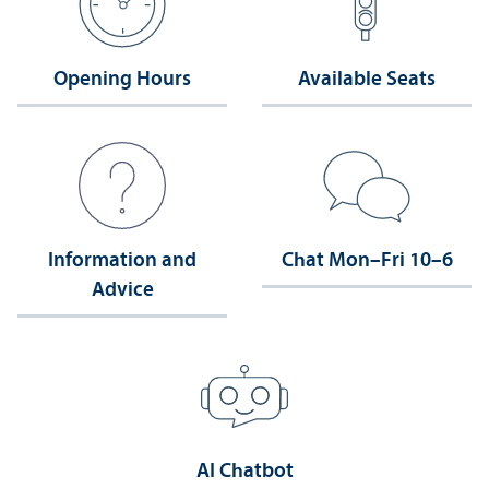
Opening Hours
Available Seats
Information and
Chat Mon–Fri 10–6
Advice
AI Chatbot