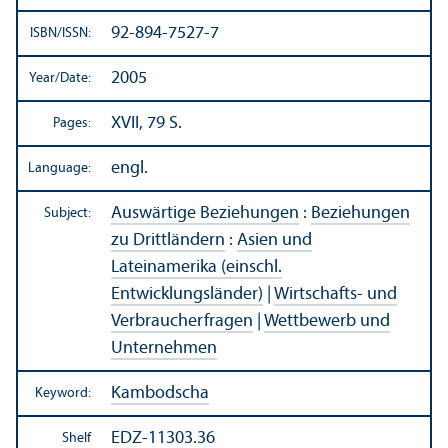
92-894-7527-7
ISBN/
ISSN:
2005
Year/
Date:
XVII, 79 S.
Pages:
engl.
Language:
Auswärtige Beziehungen
:
Beziehungen
Subject:
zu Drittländern
:
Asien und
Lateinamerika (einschl.
Entwicklungsländer)
|
Wirtschafts- und
Verbraucherfragen
|
Wettbewerb und
Unternehmen
Kambodscha
Keyword:
EDZ-11303.36
Shelf