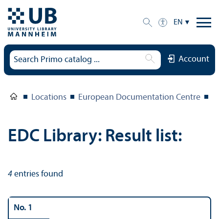
EN
Account
Locations
European Documentation Centre
E
EDC Library: Result list:
4
entries found
No. 1