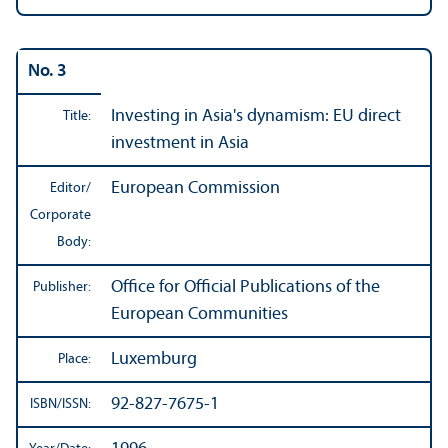
No. 3
Investing in Asia's dynamism: EU direct
Title:
investment in Asia
European Commission
Editor/
Corporate
Body:
Office for Official Publications of the
Publisher:
European Communities
Luxemburg
Place:
92-827-7675-1
ISBN/
ISSN: