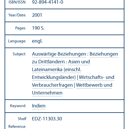
92-894-4141-0
ISBN/
ISSN:
2001
Year/
Date:
190 S.
Pages:
engl.
Language:
Auswärtige Beziehungen
:
Beziehungen
Subject:
zu Drittländern
:
Asien und
Lateinamerika (einschl.
Entwicklungsländer)
|
Wirtschafts- und
Verbraucherfragen
|
Wettbewerb und
Unternehmen
Indien
Keyword:
EDZ-11303.30
Shelf
Reference: