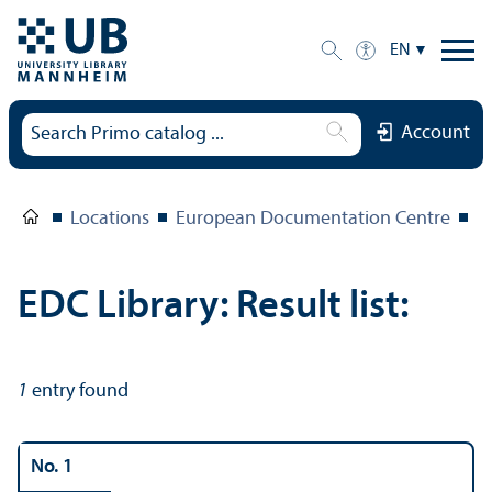
EN
Account
Locations
European Documentation Centre
E
EDC Library: Result list:
1
entry found
No. 1