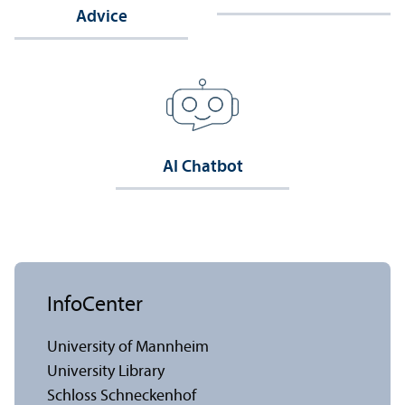
Advice
AI Chatbot
InfoCenter
University of Mannheim
University Library
Schloss Schneckenhof