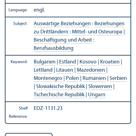
engl.
Language:
Auswärtige Beziehungen
:
Beziehungen
Subject:
zu Drittländern
:
Mittel- und Osteuropa
|
Beschäftigung und Arbeit
:
Berufsausbildung
Bulgarien
|
Estland
|
Kosovo
|
Kroatien
|
Keyword:
Lettland
|
Litauen
|
Mazedonien
|
Montenegro
|
Polen
|
Rumänien
|
Serbien
|
Slowakische Republik
|
Slowenien
|
Tschechische Republik
|
Ungarn
EDZ-1131.23
Shelf
Reference: