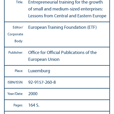
Entrepreneurial training for the growth
Title:
of small and medium-sized enterprises:
Lessons from Central and Eastern Europe
European Training Foundation (ETF)
Editor/
Corporate
Body:
Office for Official Publications of the
Publisher:
European Union
Luxemburg
Place:
92-9157-260-8
ISBN/
ISSN:
2000
Year/
Date:
164 S.
Pages: