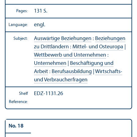
131 S.
Pages:
engl.
Language:
Auswärtige Beziehungen
:
Beziehungen
Subject:
zu Drittländern
:
Mittel- und Osteuropa
|
Wettbewerb und Unternehmen
:
Unternehmen
|
Beschäftigung und
Arbeit
:
Berufsausbildung
|
Wirtschafts-
und Verbraucherfragen
EDZ-1131.26
Shelf
Reference:
No. 18