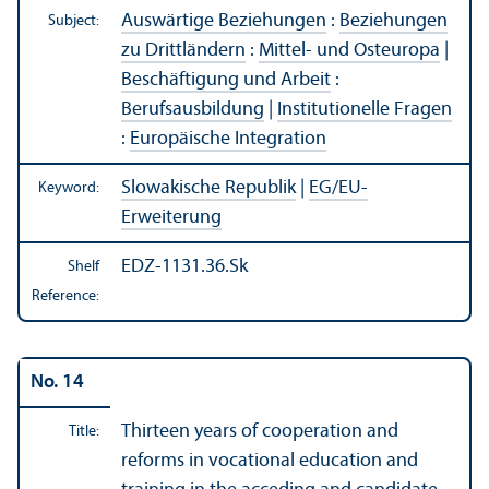
Auswärtige Beziehungen
:
Beziehungen
Subject:
zu Drittländern
:
Mittel- und Osteuropa
|
Beschäftigung und Arbeit
:
Berufsausbildung
|
Institutionelle Fragen
:
Europäische Integration
Slowakische Republik
|
EG/
EU-
Keyword:
Erweiterung
EDZ-1131.36.Sk
Shelf
Reference:
No. 14
Thirteen years of cooperation and
Title:
reforms in vocational education and