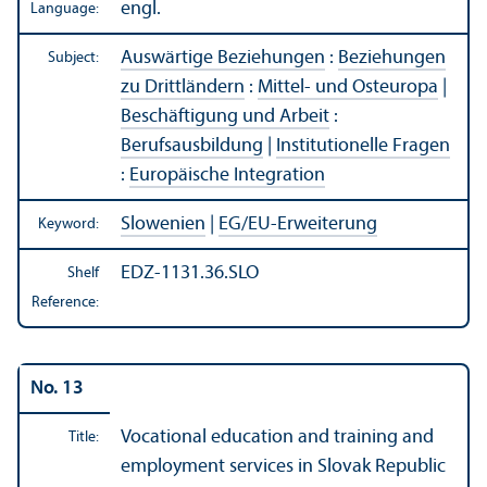
engl.
Language:
Auswärtige Beziehungen
:
Beziehungen
Subject:
zu Drittländern
:
Mittel- und Osteuropa
|
Beschäftigung und Arbeit
:
Berufsausbildung
|
Institutionelle Fragen
:
Europäische Integration
Slowenien
|
EG/
EU-Erweiterung
Keyword:
EDZ-1131.36.SLO
Shelf
Reference:
No. 13
Vocational education and training and
Title:
employment services in Slovak Republic