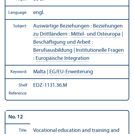
engl.
Language:
Auswärtige Beziehungen
:
Beziehungen
Subject:
zu Drittländern
:
Mittel- und Osteuropa
|
Beschäftigung und Arbeit
:
Berufsausbildung
|
Institutionelle Fragen
:
Europäische Integration
Malta
|
EG/
EU-Erweiterung
Keyword:
EDZ-1131.36.M
Shelf
Reference:
No. 12
Vocational education and training and
Title: