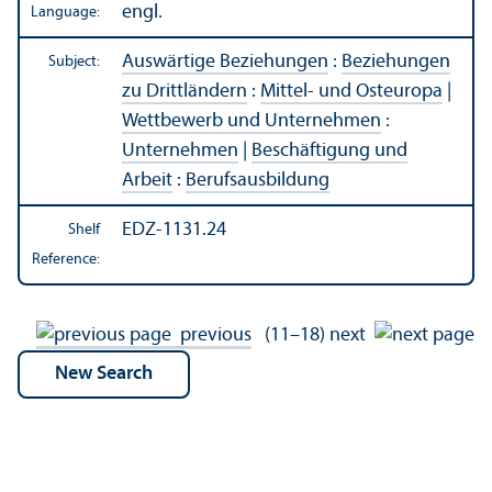
engl.
Language:
Auswärtige Beziehungen
:
Beziehungen
Subject:
zu Drittländern
:
Mittel- und Osteuropa
|
Wettbewerb und Unternehmen
:
Unternehmen
|
Beschäftigung und
Arbeit
:
Berufsausbildung
EDZ-1131.24
Shelf
Reference:
previous
(11–18)
next