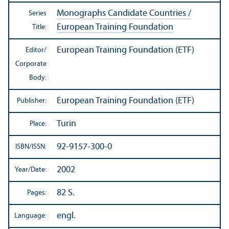
Monographs Candidate Countries /
Series
European Training Foundation
Title:
European Training Foundation (ETF)
Editor/
Corporate
Body:
European Training Foundation (ETF)
Publisher:
Turin
Place:
92-9157-300-0
ISBN/
ISSN:
2002
Year/
Date:
82 S.
Pages:
engl.
Language: