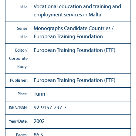
Vocational education and training and
Title:
employment services in Malta
Monographs Candidate Countries /
Series
European Training Foundation
Title:
European Training Foundation (ETF)
Editor/
Corporate
Body:
European Training Foundation (ETF)
Publisher:
Turin
Place:
92-9157-297-7
ISBN/
ISSN:
2002
Year/
Date:
86 S.
Pages: