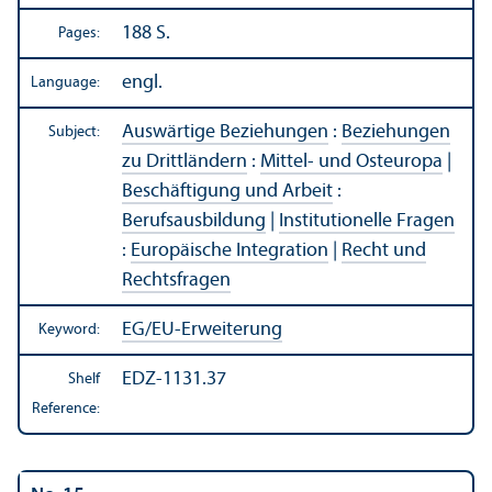
188 S.
Pages:
engl.
Language:
Auswärtige Beziehungen
:
Beziehungen
Subject:
zu Drittländern
:
Mittel- und Osteuropa
|
Beschäftigung und Arbeit
:
Berufsausbildung
|
Institutionelle Fragen
:
Europäische Integration
|
Recht und
Rechtsfragen
EG/
EU-Erweiterung
Keyword:
EDZ-1131.37
Shelf
Reference: