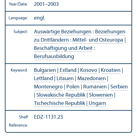
2001–2003
Year/
Date:
engl.
Language:
Auswärtige Beziehungen
:
Beziehungen
Subject:
zu Drittländern
:
Mittel- und Osteuropa
|
Beschäftigung und Arbeit
:
Berufsausbildung
Bulgarien
|
Estland
|
Kosovo
|
Kroatien
|
Keyword:
Lettland
|
Litauen
|
Mazedonien
|
Montenegro
|
Polen
|
Rumänien
|
Serbien
|
Slowakische Republik
|
Slowenien
|
Tschechische Republik
|
Ungarn
EDZ-1131.23
Shelf
Reference: