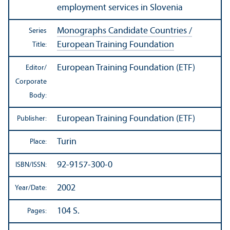
employment services in Slovenia
Monographs Candidate Countries /
Series
European Training Foundation
Title:
European Training Foundation (ETF)
Editor/
Corporate
Body:
European Training Foundation (ETF)
Publisher:
Turin
Place:
92-9157-300-0
ISBN/
ISSN:
2002
Year/
Date:
104 S.
Pages: