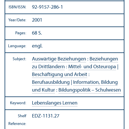
92-9157-286-1
ISBN/
ISSN:
2001
Year/
Date:
68 S.
Pages:
engl.
Language:
Auswärtige Beziehungen
:
Beziehungen
Subject:
zu Drittländern
:
Mittel- und Osteuropa
|
Beschäftigung und Arbeit
:
Berufsausbildung
|
Information, Bildung
und Kultur
:
Bildungspolitik – Schulwesen
Lebenslanges Lernen
Keyword:
EDZ-1131.27
Shelf
Reference: