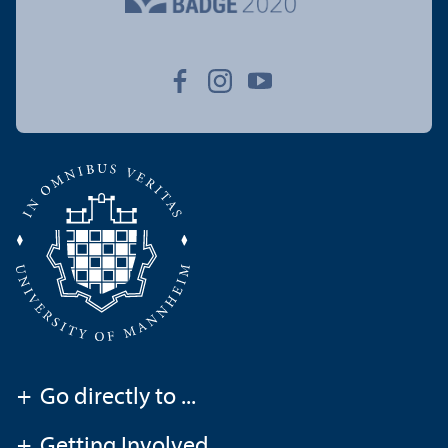
+
Go directly to ...
+
Getting Involved