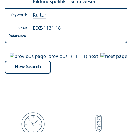
Bildungspolitik – Schulwesen
Kultur
Keyword:
EDZ-1131.18
Shelf
Reference:
previous
(11–11)
next