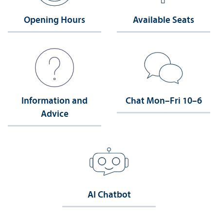
Opening Hours
Available Seats
Information and
Chat Mon–Fri 10–6
Advice
AI Chatbot