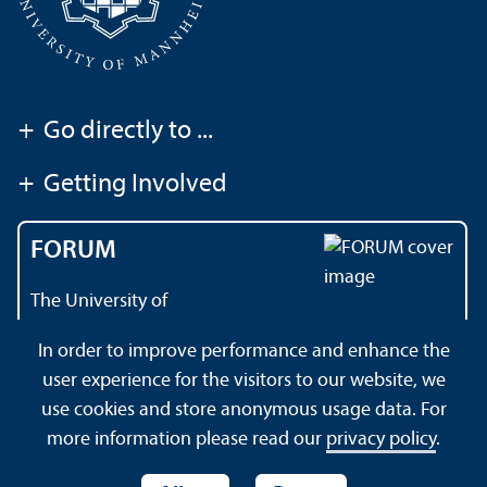
+
Go directly to ...
+
Getting Involved
FORUM
The University of
Mannheim's magazine
In order to improve performance and enhance the
user experience for the visitors to our website, we
use cookies and store anonymous usage data. For
About this Site
Data Protection Declaration
Sitemap
more information please read our
privacy policy
.