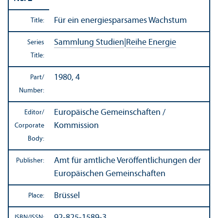
Für ein energiesparsames Wachstum
Title:
Sammlung Studien
|
Reihe Energie
Series
Title:
1980, 4
Part/
Number:
Europäische Gemeinschaften /
Editor/
Kommission
Corporate
Body:
Amt für amtliche Veröffentlichungen der
Publisher:
Europäischen Gemeinschaften
Brüssel
Place:
92-825-1589-3
ISBN/
ISSN: