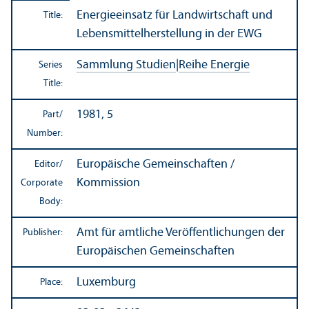
Energieeinsatz für Landwirtschaft und
Title:
Lebensmittelherstellung in der EWG
Sammlung Studien
|
Reihe Energie
Series
Title:
1981, 5
Part/
Number:
Europäische Gemeinschaften /
Editor/
Kommission
Corporate
Body:
Amt für amtliche Veröffentlichungen der
Publisher:
Europäischen Gemeinschaften
Luxemburg
Place: