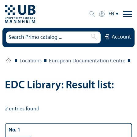
EN
Account
Locations
European Documentation Centre
E
EDC Library: Result list:
2
entries found
No. 1