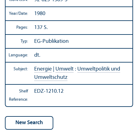
1980
Year/
Date:
137 S.
Pages:
EG-Publikation
Typ:
dt.
Language:
Energie
|
Umwelt
:
Umweltpolitik und
Subject:
Umweltschutz
EDZ-1210.12
Shelf
Reference: