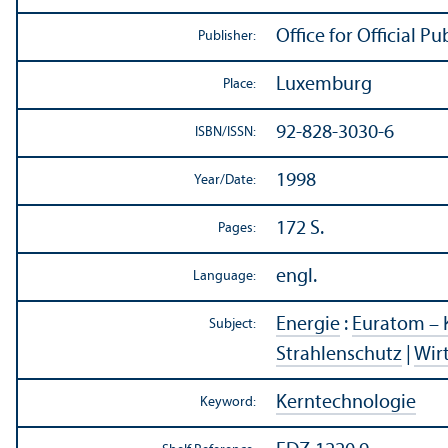
Office for Official 
Publisher:
Luxemburg
Place:
92-828-3030-6
ISBN/
ISSN:
1998
Year/
Date:
172 S.
Pages:
engl.
Language:
Energie
:
Euratom – 
Subject:
Strahlenschutz
|
Wir
Kerntechnologie
Keyword: