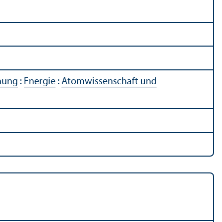
chung
:
Energie
:
Atomwissenschaft und