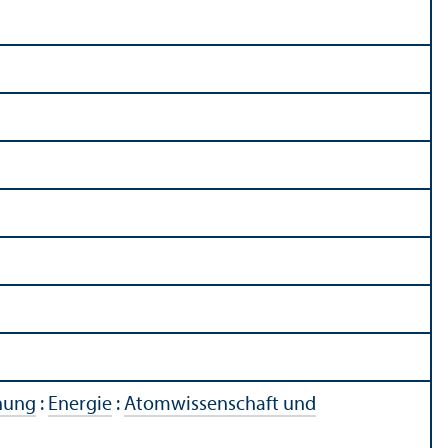
chung
:
Energie
:
Atomwissenschaft und