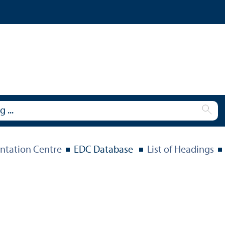
tation Centre
EDC Database
List of Headings