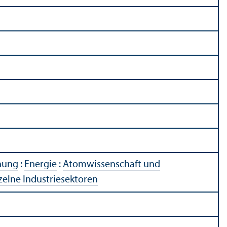
chung
:
Energie
:
Atomwissenschaft und
zelne Industriesektoren