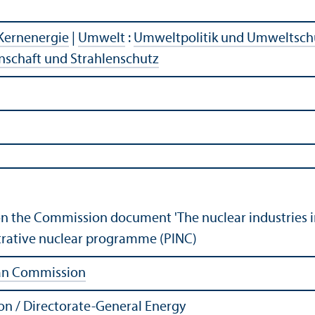
Kernenergie
|
Umwelt
:
Umweltpolitik und Umweltsch
schaft und Strahlenschutz
n the Commission document 'The nuclear industries i
trative nuclear programme (PINC)
an Commission
n / Directorate-General Energy