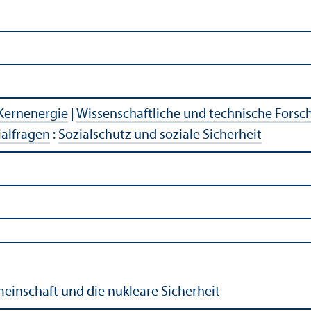
Kernenergie
|
Wissenschaftliche und technische Fors
ialfragen
:
Sozialschutz und soziale Sicherheit
einschaft und die nukleare Sicherheit