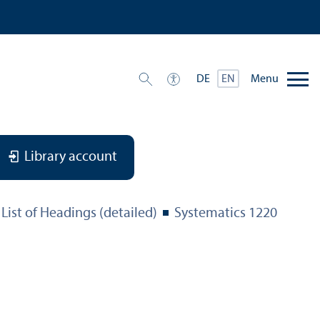
Menu
DE
EN
Library account
List of Headings (detailed)
Systematics 1220