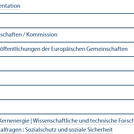
entation
schaften / Kommission
röffentlichungen der Europäischen Gemeinschaften
Kernenergie
|
Wissenschaftliche und technische Fors
ialfragen
:
Sozialschutz und soziale Sicherheit