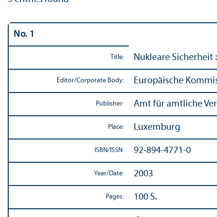
No. 1
Nukleare Sicherheit 
Title:
Europäische Kommi
Editor/
Corporate Body:
Amt für amtliche Ve
Publisher:
Luxemburg
Place:
92-894-4771-0
ISBN/
ISSN:
2003
Year/
Date:
100 S.
Pages: