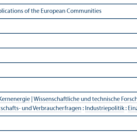
Publications of the European Communities
Kernenergie
|
Wissenschaftliche und technische Fors
tschafts- und Verbraucherfragen
:
Industriepolitik
:
Ein