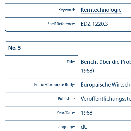
Kerntechnologie
Keyword:
EDZ-1220.3
Shelf Reference:
No. 5
Bericht über die Pr
Title:
1968)
Europäische Wirtsch
Editor/
Corporate Body:
Veröffentlichungsst
Publisher:
1968
Year/
Date:
dt.
Language: