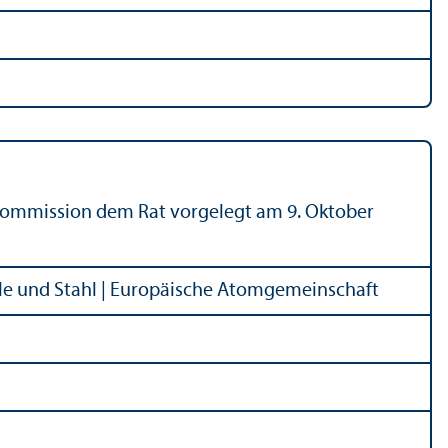
 Kommission dem Rat vorgelegt am 9. Oktober
le und Stahl | Europäische Atomgemeinschaft