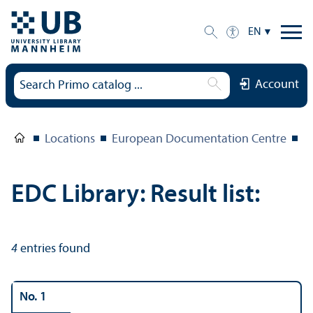
EN
Account
Locations
European Documentation Centre
E
EDC Library: Result list:
4
entries found
No. 1