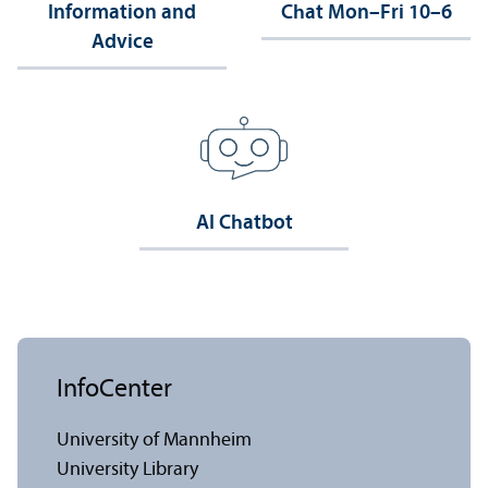
Information and
Chat Mon–Fri 10–6
Advice
AI Chatbot
InfoCenter
University of Mannheim
University Library