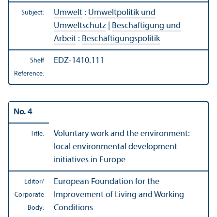
Umwelt
:
Umweltpolitik und
Subject:
Umweltschutz
|
Beschäftigung und
Arbeit
:
Beschäftigungspolitik
EDZ-1410.111
Shelf
Reference:
No. 4
Voluntary work and the environment:
Title:
local environmental development
initiatives in Europe
European Foundation for the
Editor/
Improvement of Living and Working
Corporate
Conditions
Body: