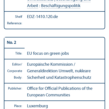
Arbeit
:
Beschäftigungspolitik
EDZ-1410.120.de
Shelf
Reference:
No. 2
EU focus on green jobs
Title:
Europäische Kommission /
Editor/
Generaldirektion Umwelt, nukleare
Corporate
Sicherheit und Katastrophenschutz
Body:
Office for Official Publications of the
Publisher:
European Communities
Luxemburg
Place: