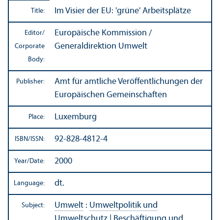
Im Visier der EU: 'grüne' Arbeitsplätze
Title:
Europäische Kommission /
Editor/
Generaldirektion Umwelt
Corporate
Body:
Amt für amtliche Veröffentlichungen der
Publisher:
Europäischen Gemeinschaften
Luxemburg
Place:
92-828-4812-4
ISBN/
ISSN:
2000
Year/
Date:
dt.
Language:
Umwelt
:
Umweltpolitik und
Subject:
Umweltschutz
|
Beschäftigung und