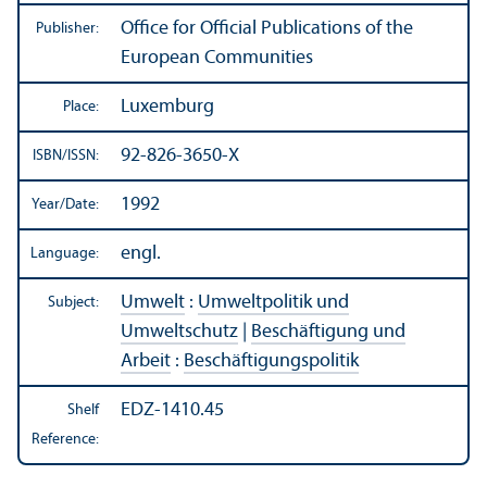
Office for Official Publications of the
Publisher:
European Communities
Luxemburg
Place:
92-826-3650-X
ISBN/
ISSN:
1992
Year/
Date:
engl.
Language:
Umwelt
:
Umweltpolitik und
Subject:
Umweltschutz
|
Beschäftigung und
Arbeit
:
Beschäftigungspolitik
EDZ-1410.45
Shelf
Reference: