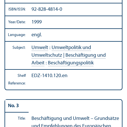
92-828-4814-0
ISBN/
ISSN:
1999
Year/
Date:
engl.
Language:
Umwelt
:
Umweltpolitik und
Subject:
Umweltschutz
|
Beschäftigung und
Arbeit
:
Beschäftigungspolitik
EDZ-1410.120.en
Shelf
Reference:
No. 3
Beschäftigung und Umwelt – Grundsätze
Title:
und Empfehlungen des Europäischen