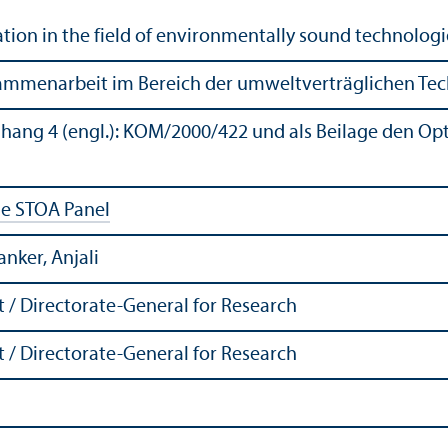
ion in the field of environmentally sound technologi
ammenarbeit im Bereich der umweltverträglichen Te
nhang 4 (engl.): KOM/
2000/422 und als Beilage den Op
he STOA Panel
anker, Anjali
 / Directorate-General for Research
 / Directorate-General for Research