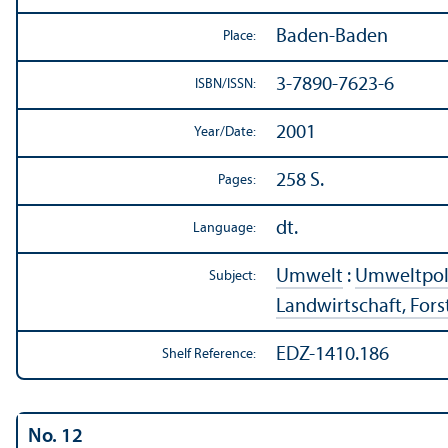
Baden-Baden
Place:
3-7890-7623-6
ISBN/
ISSN:
2001
Year/
Date:
258 S.
Pages:
dt.
Language:
Umwelt
:
Umweltpol
Subject:
Landwirtschaft, Forst
EDZ-1410.186
Shelf Reference:
No. 12