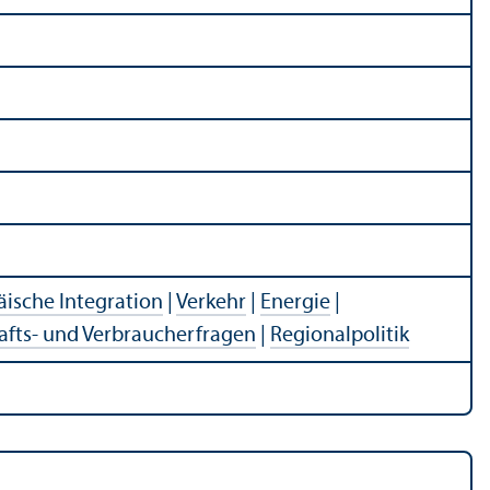
ische Integration
|
Verkehr
|
Energie
|
afts- und Verbraucherfragen
|
Regionalpolitik