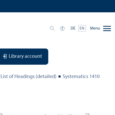
Menu
DE
EN
Library account
List of Headings (detailed)
Systematics 1410