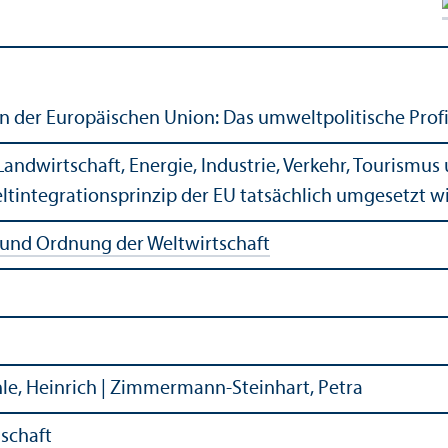
 der Europäischen Union: Das umweltpolitische Profil
r Landwirtschaft, Energie, Industrie, Verkehr, Tourismu
tintegrationsprinzip der EU tatsächlich umgesetzt wi
 und Ordnung der Weltwirtschaft
hle, Heinrich | Zimmermann-Steinhart, Petra
schaft