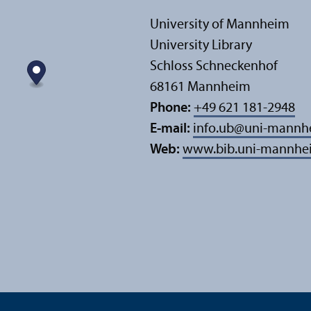
University of Mannheim
University Library
Schloss Schneckenhof
68161 Mannheim
Phone:
+49 621 181-2948
E-mail:
info.ub
@
uni-mannh
Web:
www.bib.uni-mannhe