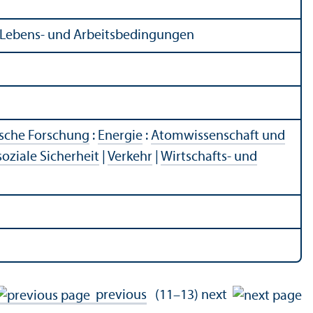
r Lebens- und Arbeitsbedingungen
ische Forschung
:
Energie
:
Atomwissenschaft und
oziale Sicherheit
|
Verkehr
|
Wirtschafts- und
previous
(11–13)
next