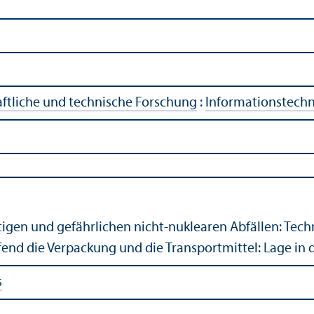
ftliche und technische Forschung
:
Informationstech
igen und gefährlichen nicht-nuklearen Abfällen: Tech
fend die Verpackung und die Transportmittel: Lage in
s