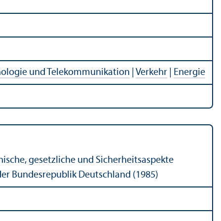
nologie und Telekommunikation
|
Verkehr
|
Energie
nische, gesetzliche und Sicherheitsaspekte
 der Bundesrepublik Deutschland (1985)