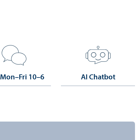
 Mon–Fri 10–6
AI Chatbot