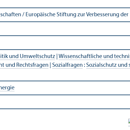
chaften / Europäische Stiftung zur Verbesserung de
itik und Umweltschutz
|
Wissenschaftliche und techn
ht und Rechtsfragen
|
Sozialfragen
:
Sozialschutz und s
nergie