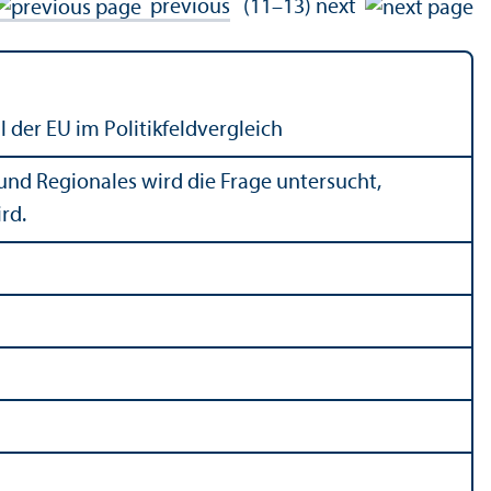
previous
(11–13)
next
 der EU im Politikfeldvergleich
s und Regionales wird die Frage untersucht,
rd.