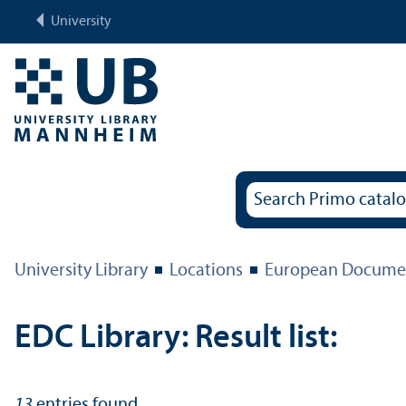
University
University Library
Locations
European Documen
EDC Library: Result list:
13
entries found