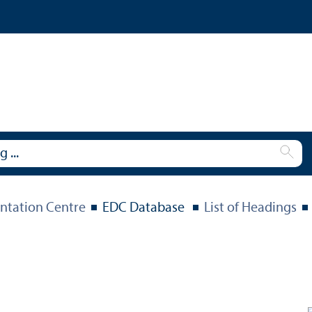
tation Centre
EDC Database
List of Headings