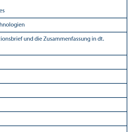
es
chnologien
tionsbrief und die Zusammenfassung in dt.