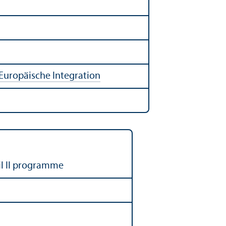
Europäische Integration
Oil II programme