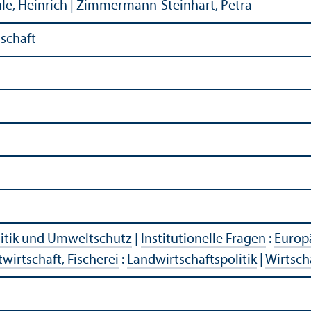
hle, Heinrich | Zimmermann-Steinhart, Petra
schaft
itik und Umweltschutz
|
Institutionelle Fragen
:
Europä
wirtschaft, Fischerei
:
Landwirtschaftspolitik
|
Wirtsch