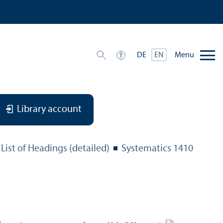
Menu
DE
EN
Library account
List of Headings (detailed)
Systematics 1410