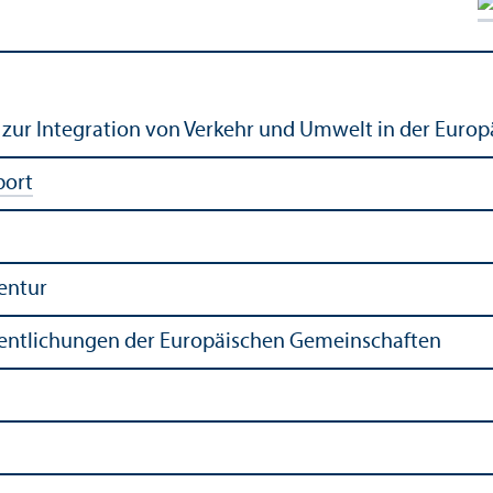
 zur Integration von Verkehr und Umwelt in der Eur
port
entur
fentlichungen der Europäischen Gemeinschaften