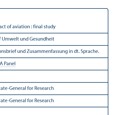
 of aviation : final study
uf Umwelt und Gesundheit
ionsbrief und Zusammenfassung in dt. Sprache.
A Panel
rate-General for Research
rate-General for Research