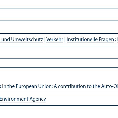
k und Umweltschutz
|
Verkehr
|
Institutionelle Fragen
:
ties in the European Union: A contribution to the Auto-
n Environment Agency