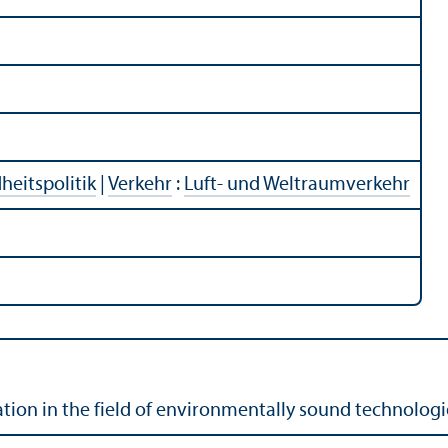
eitspolitik
|
Verkehr
:
Luft- und Weltraumverkehr
ion in the field of environmentally sound technologi