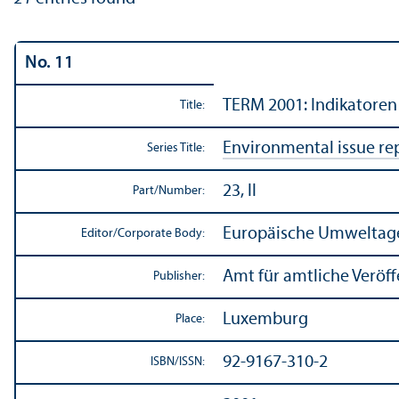
No. 11
TERM 2001: Indikatoren
Title:
Environmental issue re
Series Title:
23, II
Part/
Number:
Europäische Umweltag
Editor/
Corporate Body:
Amt für amtliche Veröf
Publisher:
Luxemburg
Place:
92-9167-310-2
ISBN/
ISSN: