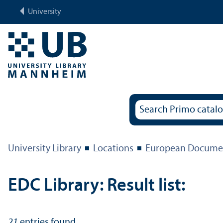
University
University Library
Locations
European Documen
EDC Library: Result list:
21
entries found