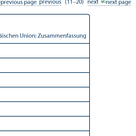
previous
(11–20)
next
opäischen Union: Zusammenfassung