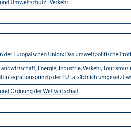
 und Umweltschutz
|
Verkehr
 der Europäischen Union: Das umweltpolitische Profil
r Landwirtschaft, Energie, Industrie, Verkehr, Tourismu
tintegrationsprinzip der EU tatsächlich umgesetzt wi
 und Ordnung der Weltwirtschaft