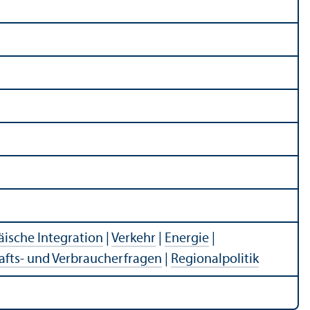
ische Integration
|
Verkehr
|
Energie
|
afts- und Verbraucherfragen
|
Regionalpolitik