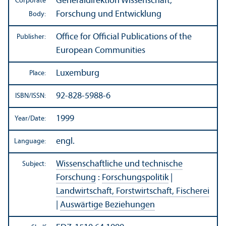
Generaldirektion Wissenschaft,
Corporate
Forschung und Entwicklung
Body:
Office for Official Publications of the
Publisher:
European Communities
Luxemburg
Place:
92-828-5988-6
ISBN/
ISSN:
1999
Year/
Date:
engl.
Language:
Wissenschaftliche und technische
Subject:
Forschung
:
Forschungspolitik
|
Landwirtschaft, Forstwirtschaft, Fischerei
|
Auswärtige Beziehungen