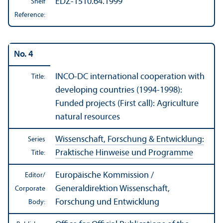
EDZ-1510.64.1999
Shelf
Reference:
No. 4
INCO-DC international cooperation with
Title:
developing countries (1994-1998):
Funded projects (First call): Agriculture
natural resources
Wissenschaft, Forschung & Entwicklung:
Series
Praktische Hinweise und Programme
Title:
Europäische Kommission /
Editor/
Generaldirektion Wissenschaft,
Corporate
Forschung und Entwicklung
Body: