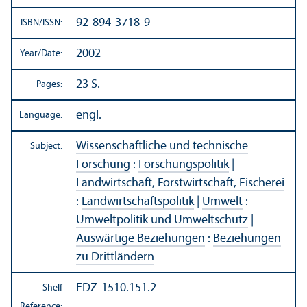
92-894-3718-9
ISBN/
ISSN:
2002
Year/
Date:
23 S.
Pages:
engl.
Language:
Wissenschaftliche und technische
Subject:
Forschung
:
Forschungspolitik
|
Landwirtschaft, Forstwirtschaft, Fischerei
:
Landwirtschaftspolitik
|
Umwelt
:
Umweltpolitik und Umweltschutz
|
Auswärtige Beziehungen
:
Beziehungen
zu Drittländern
EDZ-1510.151.2
Shelf
Reference: