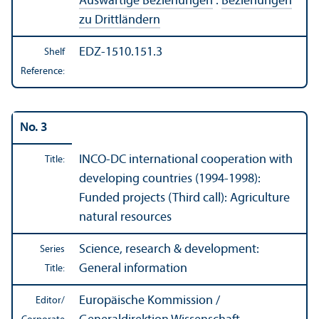
Auswärtige Beziehungen
:
Beziehungen
zu Drittländern
EDZ-1510.151.3
Shelf
Reference:
No. 3
INCO-DC international cooperation with
Title:
developing countries (1994-1998):
Funded projects (Third call): Agriculture
natural resources
Science, research & development:
Series
General information
Title:
Europäische Kommission /
Editor/