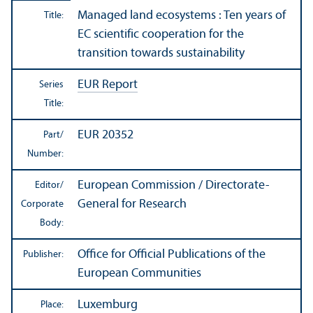
Managed land ecosystems : Ten years of
Title:
EC scientific cooperation for the
transition towards sustainability
EUR Report
Series
Title:
EUR 20352
Part/
Number:
European Commission / Directorate-
Editor/
General for Research
Corporate
Body:
Office for Official Publications of the
Publisher:
European Communities
Luxemburg
Place: