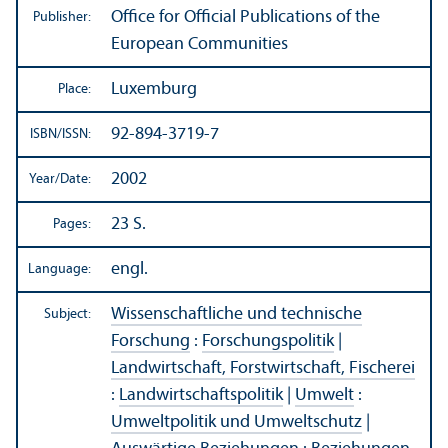
Office for Official Publications of the
Publisher:
European Communities
Luxemburg
Place:
92-894-3719-7
ISBN/
ISSN:
2002
Year/
Date:
23 S.
Pages:
engl.
Language:
Wissenschaftliche und technische
Subject:
Forschung
:
Forschungspolitik
|
Landwirtschaft, Forstwirtschaft, Fischerei
:
Landwirtschaftspolitik
|
Umwelt
:
Umweltpolitik und Umweltschutz
|