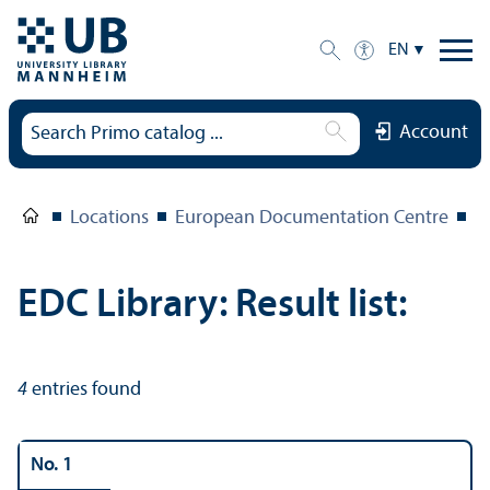
EN
Account
Locations
European Documentation Centre
E
EDC Library: Result list:
4
entries found
No. 1