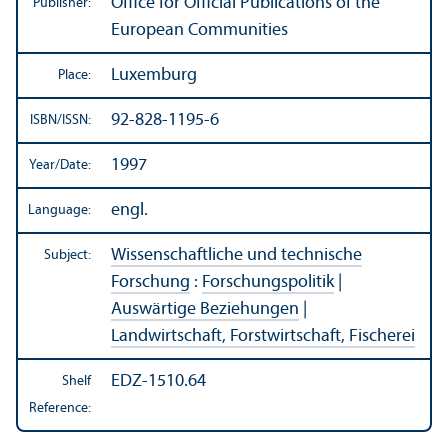
Office for Official Publications of the
Publisher:
European Communities
Luxemburg
Place:
92-828-1195-6
ISBN/
ISSN:
1997
Year/
Date:
engl.
Language:
Wissenschaftliche und technische
Subject:
Forschung
:
Forschungspolitik
|
Auswärtige Beziehungen
|
Landwirtschaft, Forstwirtschaft, Fischerei
EDZ-1510.64
Shelf
Reference: