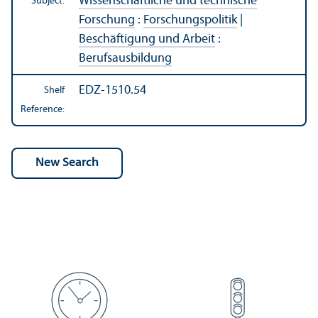
Wissenschaftliche und technische
Subject:
Forschung
:
Forschungspolitik
|
Beschäftigung und Arbeit
:
Berufsausbildung
EDZ-1510.54
Shelf
Reference: