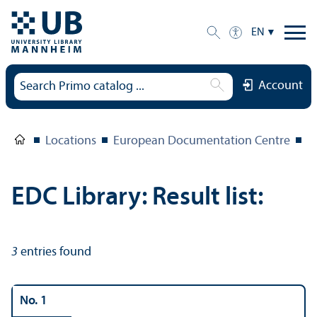
EN
Account
Locations
European Documentation Centre
E
EDC Library: Result list:
3
entries found
No. 1