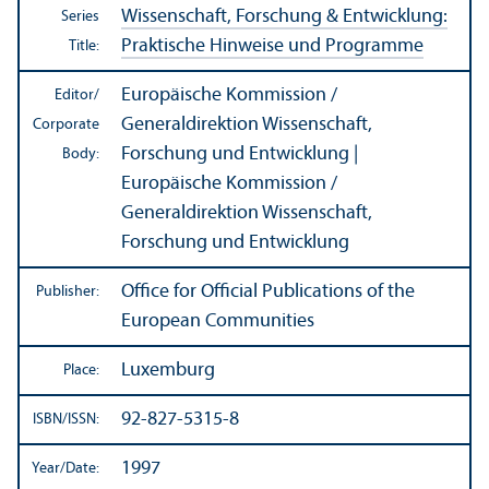
Wissenschaft, Forschung & Entwicklung:
Series
Praktische Hinweise und Programme
Title:
Europäische Kommission /
Editor/
Generaldirektion Wissenschaft,
Corporate
Forschung und Entwicklung |
Body:
Europäische Kommission /
Generaldirektion Wissenschaft,
Forschung und Entwicklung
Office for Official Publications of the
Publisher:
European Communities
Luxemburg
Place:
92-827-5315-8
ISBN/
ISSN:
1997
Year/
Date: