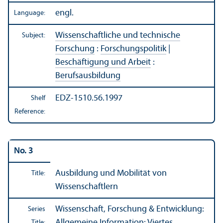
engl.
Language:
Wissenschaftliche und technische
Subject:
Forschung
:
Forschungspolitik
|
Beschäftigung und Arbeit
:
Berufsausbildung
EDZ-1510.56.1997
Shelf
Reference:
No. 3
Ausbildung und Mobilität von
Title:
Wissenschaftlern
Wissenschaft, Forschung & Entwicklung:
Series
Allgemeine Information: Viertes
Title: