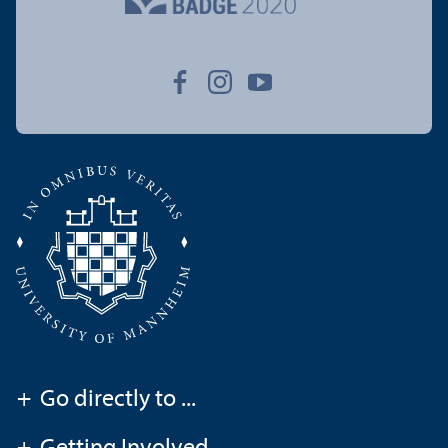
+
Go directly to ...