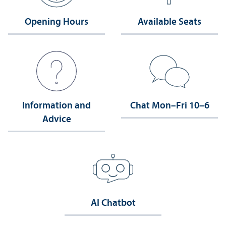
Opening Hours
Available Seats
Information and
Chat Mon–Fri 10–6
Advice
AI Chatbot