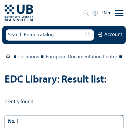
EN
Account
Locations
European Documentation Centre
E
EDC Library: Result list:
1
entry found
No. 1