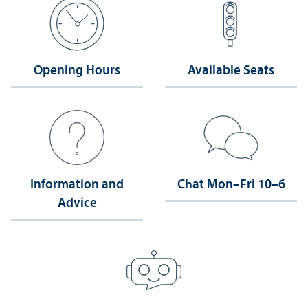
Opening Hours
Available Seats
Information and
Chat Mon–Fri 10–6
Advice