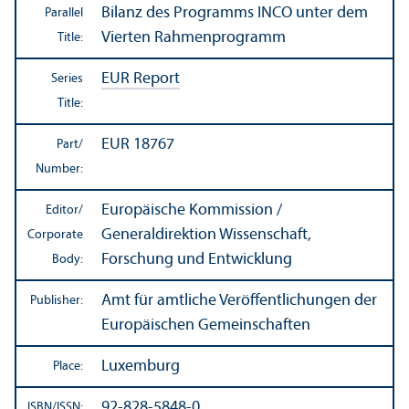
Bilanz des Programms INCO unter dem
Parallel
Vierten Rahmenprogramm
Title:
EUR Report
Series
Title:
EUR 18767
Part/
Number:
Europäische Kommission /
Editor/
Generaldirektion Wissenschaft,
Corporate
Forschung und Entwicklung
Body:
Amt für amtliche Veröffentlichungen der
Publisher:
Europäischen Gemeinschaften
Luxemburg
Place:
92-828-5848-0
ISBN/
ISSN: