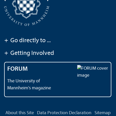
+
Go directly to ...
+
Getting Involved
FORUM
The University of
Mannheim's magazine
About this Site
Data Protection Declaration
Sitemap