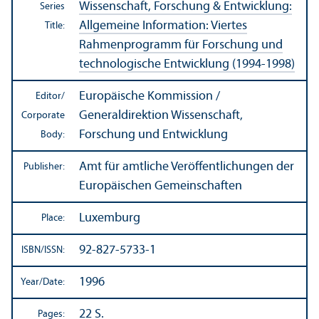
Wissenschaft, Forschung & Entwicklung:
Series
Allgemeine Information: Viertes
Title:
Rahmenprogramm für Forschung und
technologische Entwicklung (1994-1998)
Europäische Kommission /
Editor/
Generaldirektion Wissenschaft,
Corporate
Forschung und Entwicklung
Body:
Amt für amtliche Veröffentlichungen der
Publisher:
Europäischen Gemeinschaften
Luxemburg
Place:
92-827-5733-1
ISBN/
ISSN:
1996
Year/
Date:
22 S.
Pages: