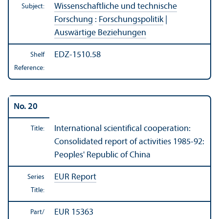
Wissenschaftliche und technische
Subject:
Forschung
:
Forschungspolitik
|
Auswärtige Beziehungen
EDZ-1510.58
Shelf
Reference:
No. 20
International scientifical cooperation:
Title:
Consolidated report of activities 1985-92:
Peoples' Republic of China
EUR Report
Series
Title:
EUR 15363
Part/