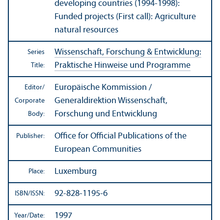
developing countries (1994-1998):
Funded projects (First call): Agriculture
natural resources
Wissenschaft, Forschung & Entwicklung:
Series
Praktische Hinweise und Programme
Title:
Europäische Kommission /
Editor/
Generaldirektion Wissenschaft,
Corporate
Forschung und Entwicklung
Body:
Office for Official Publications of the
Publisher:
European Communities
Luxemburg
Place:
92-828-1195-6
ISBN/
ISSN:
1997
Year/
Date: