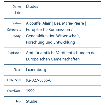
Études
Series
Title:
Alcouffe, Alain | Bes, Marie-Pierre |
Editor/
Europäische Kommission /
Corporate
Generaldirektion Wissenschaft,
Body:
Forschung und Entwicklung
Amt für amtliche Veröffentlichungen der
Publisher:
Europäischen Gemeinschaften
Luxemburg
Place:
92-827-8555-6
ISBN/
ISSN:
1999
Year/
Date:
Studie
Typ: