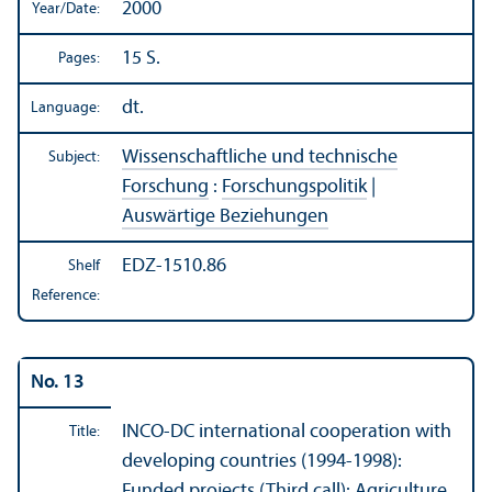
2000
Year/
Date:
15 S.
Pages:
dt.
Language:
Wissenschaftliche und technische
Subject:
Forschung
:
Forschungspolitik
|
Auswärtige Beziehungen
EDZ-1510.86
Shelf
Reference:
No. 13
INCO-DC international cooperation with
Title:
developing countries (1994-1998):
Funded projects (Third call): Agriculture