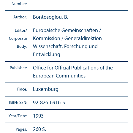
Number:
Bontosoglou, B.
Author:
Europäische Gemeinschaften /
Editor/
Kommission / Generaldirektion
Corporate
Wissenschaft, Forschung und
Body:
Entwicklung
Office for Official Publications of the
Publisher:
European Communities
Luxemburg
Place:
92-826-6916-5
ISBN/
ISSN:
1993
Year/
Date:
260 S.
Pages: