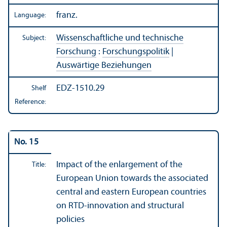
franz.
Language:
Wissenschaftliche und technische
Subject:
Forschung
:
Forschungspolitik
|
Auswärtige Beziehungen
EDZ-1510.29
Shelf
Reference:
No. 15
Impact of the enlargement of the
Title:
European Union towards the associated
central and eastern European countries
on RTD-innovation and structural
policies