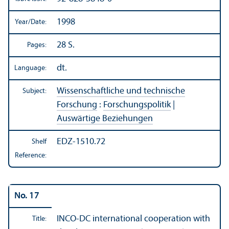
1998
Year/
Date:
28 S.
Pages:
dt.
Language:
Wissenschaftliche und technische
Subject:
Forschung
:
Forschungspolitik
|
Auswärtige Beziehungen
EDZ-1510.72
Shelf
Reference:
No. 17
INCO-DC international cooperation with
Title: