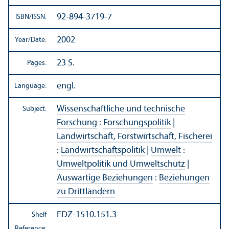
92-894-3719-7
ISBN/
ISSN:
2002
Year/
Date:
23 S.
Pages:
engl.
Language:
Wissenschaftliche und technische
Subject:
Forschung
:
Forschungspolitik
|
Landwirtschaft, Forstwirtschaft, Fischerei
:
Landwirtschaftspolitik
|
Umwelt
:
Umweltpolitik und Umweltschutz
|
Auswärtige Beziehungen
:
Beziehungen
zu Drittländern
EDZ-1510.151.3
Shelf
Reference: