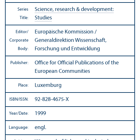
Science, research & development:
Series
Studies
Title:
Europäische Kommission /
Editor/
Generaldirektion Wissenschaft,
Corporate
Forschung und Entwicklung
Body:
Office for Official Publications of the
Publisher:
European Communities
Luxemburg
Place:
92-828-4675-X
ISBN/
ISSN:
1999
Year/
Date:
engl.
Language: