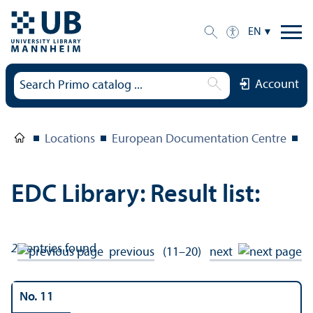
EN
Account
Locations
European Documentation Centre
E
EDC Library: Result list:
21
entries found
previous
(11–20)
next
No. 11