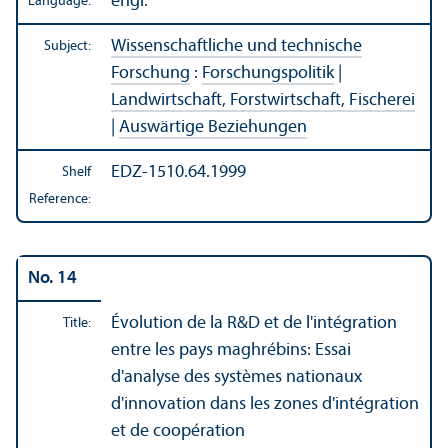
engl.
Language:
Wissenschaftliche und technische
Subject:
Forschung
:
Forschungspolitik
|
Landwirtschaft, Forstwirtschaft, Fischerei
|
Auswärtige Beziehungen
EDZ-1510.64.1999
Shelf
Reference:
No. 14
Évolution de la R&D et de l'intégration
Title:
entre les pays maghrébins: Essai
d'analyse des systèmes nationaux
d'innovation dans les zones d'intégration
et de coopération