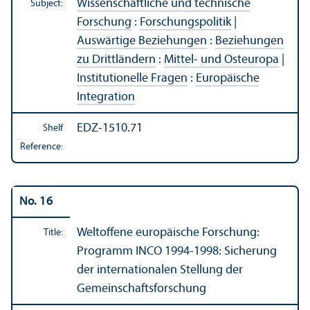
Wissenschaftliche und technische
Subject:
Forschung
:
Forschungspolitik
|
Auswärtige Beziehungen
:
Beziehungen
zu Drittländern
:
Mittel- und Osteuropa
|
Institutionelle Fragen
:
Europäische
Integration
EDZ-1510.71
Shelf
Reference:
No. 16
Weltoffene europäische Forschung:
Title:
Programm INCO 1994-1998: Sicherung
der internationalen Stellung der
Gemeinschaftsforschung