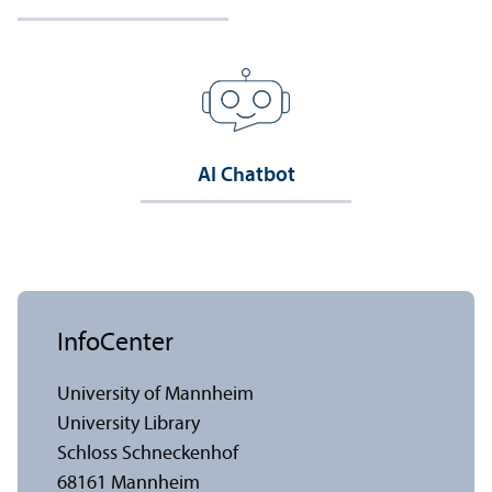
AI Chatbot
InfoCenter
University of Mannheim
University Library
Schloss Schneckenhof
68161 Mannheim