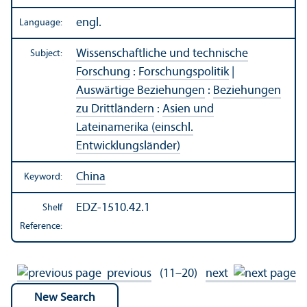
engl.
Language:
Wissenschaftliche und technische
Subject:
Forschung
:
Forschungspolitik
|
Auswärtige Beziehungen
:
Beziehungen
zu Drittländern
:
Asien und
Lateinamerika (einschl.
Entwicklungsländer)
China
Keyword:
EDZ-1510.42.1
Shelf
Reference:
previous
(11–20)
next