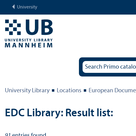
University
University Library
Locations
European Documen
EDC Library: Result list:
91
entries found