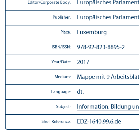
Europäisches Parlamen
Editor/
Corporate Body:
Europäisches Parlamen
Publisher:
Luxemburg
Place:
978-92-823-8895-2
ISBN/
ISSN:
2017
Year/
Date:
Mappe mit 9 Arbeitsblät
Medium:
dt.
Language:
Information, Bildung un
Subject:
EDZ-1640.99.6.de
Shelf Reference: