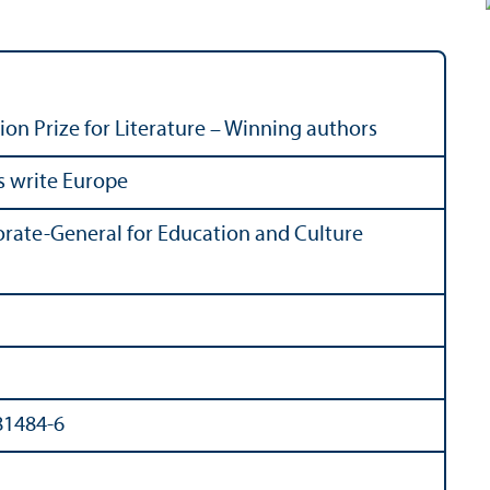
on Prize for Literature – Winning authors
s write Europe
rate-General for Education and Culture
81484-6