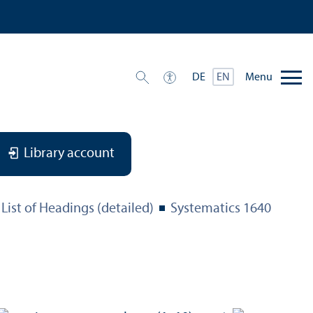
Menu
DE
EN
Library account
List of Headings (detailed)
Systematics 1640