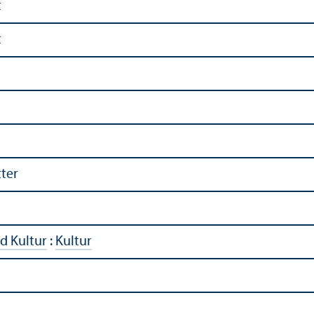
t
t
ter
d Kultur
:
Kultur