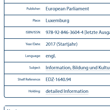
European Parliament
Publisher:
Luxemburg
Place:
978-92-846-3604-4 [letzte Ausg
ISBN/
ISSN:
2017 (Startjahr)
Year/
Date:
engl.
Language:
Information, Bildung und Kultu
Subject:
EDZ-1640.94
Shelf Reference:
detailed Information
Holding: