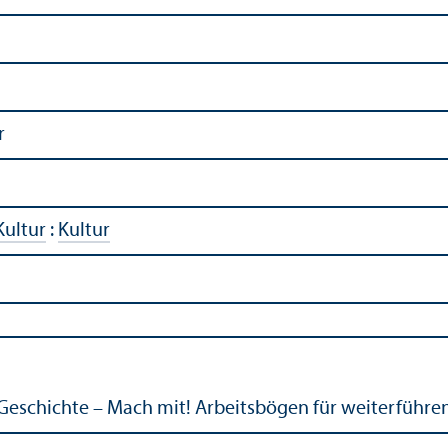
r
Kultur
:
Kultur
Geschichte – Mach mit! Arbeitsbögen für weiterführe