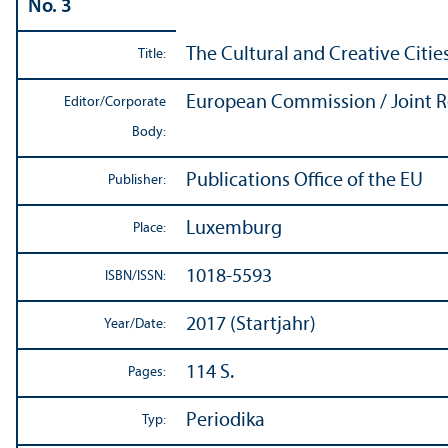
No. 3
The Cultural and Creative Citie
Title:
European Commission / Joint R
Editor/
Corporate
Body:
Publications Office of the EU
Publisher:
Luxemburg
Place:
1018-5593
ISBN/
ISSN:
2017 (Startjahr)
Year/
Date:
114 S.
Pages:
Periodika
Typ: