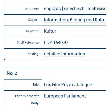
engl.| dt. | griechisch | maltesi
Language:
Information, Bildung und Kultu
Subject:
Kultur
Keyword:
EDZ-1640.97
Shelf Reference:
detailed Information
Holding:
No. 2
Lux Film Prize catalogue
Title:
European Parliament
Editor/
Corporate
Body: