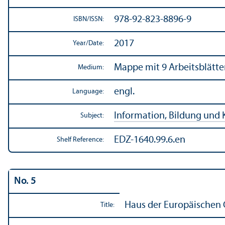
978-92-823-8896-9
ISBN/
ISSN:
2017
Year/
Date:
Mappe mit 9 Arbeitsblätte
Medium:
engl.
Language:
Information, Bildung und 
Subject:
EDZ-1640.99.6.en
Shelf Reference:
No. 5
Haus der Europäischen 
Title: