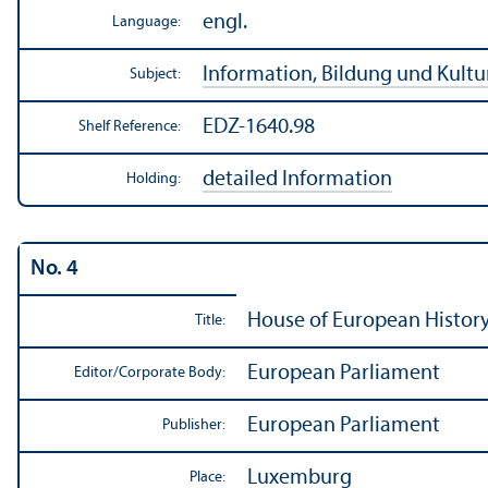
engl.
Language:
Information, Bildung und Kultu
Subject:
EDZ-1640.98
Shelf Reference:
detailed Information
Holding:
No. 4
House of European History
Title:
European Parliament
Editor/
Corporate Body:
European Parliament
Publisher:
Luxemburg
Place: