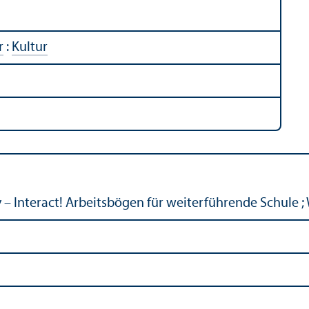
r
:
Kultur
 – Interact! Arbeitsbögen für weiterführende Schule ;