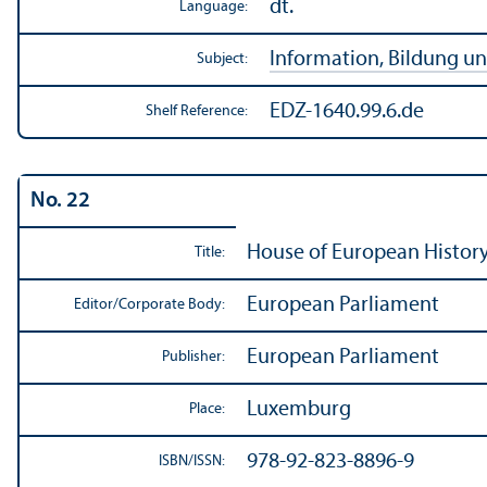
dt.
Language:
Information, Bildung un
Subject:
EDZ-1640.99.6.de
Shelf Reference:
No. 22
House of European History
Title:
European Parliament
Editor/
Corporate Body:
European Parliament
Publisher:
Luxemburg
Place:
978-92-823-8896-9
ISBN/
ISSN: