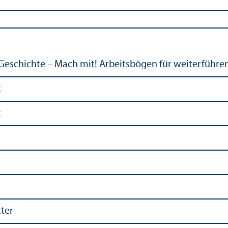
Geschichte – Mach mit! Arbeitsbögen für weiterführe
t
t
ter