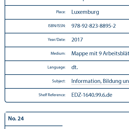
Luxemburg
Place:
978-92-823-8895-2
ISBN/
ISSN:
2017
Year/
Date:
Mappe mit 9 Arbeitsblät
Medium:
dt.
Language:
Information, Bildung un
Subject:
EDZ-1640.99.6.de
Shelf Reference:
No. 24