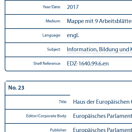
2017
Year/
Date:
Mappe mit 9 Arbeitsblätte
Medium:
engl.
Language:
Information, Bildung und 
Subject:
EDZ-1640.99.6.en
Shelf Reference:
No. 23
Haus der Europäischen 
Title:
Europäisches Parlamen
Editor/
Corporate Body:
Europäisches Parlamen
Publisher: