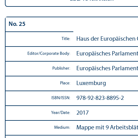
No. 25
Haus der Europäischen 
Title:
Europäisches Parlamen
Editor/
Corporate Body:
Europäisches Parlamen
Publisher:
Luxemburg
Place:
978-92-823-8895-2
ISBN/
ISSN:
2017
Year/
Date:
Mappe mit 9 Arbeitsblät
Medium: