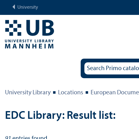
University
University Library
Locations
European Documen
EDC Library: Result list:
91
entries found