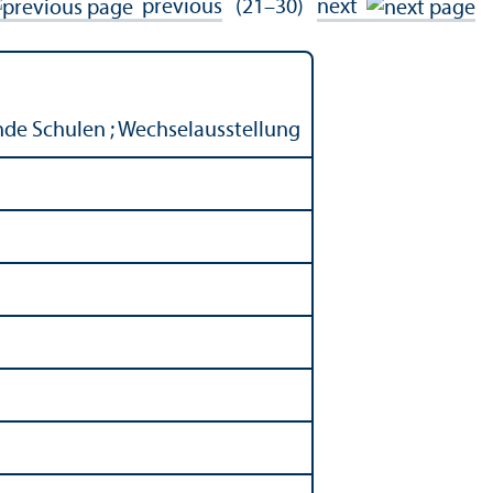
previous
(21–30)
next
nde Schulen ; Wechselausstellung