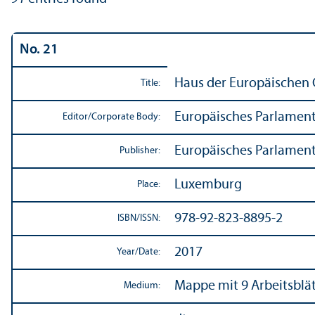
No. 21
Haus der Europäischen 
Title:
Europäisches Parlamen
Editor/
Corporate Body:
Europäisches Parlamen
Publisher:
Luxemburg
Place:
978-92-823-8895-2
ISBN/
ISSN:
2017
Year/
Date:
Mappe mit 9 Arbeitsblät
Medium: