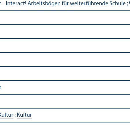
 – Interact! Arbeitsbögen für weiterführende Schule ;
r
Kultur
:
Kultur