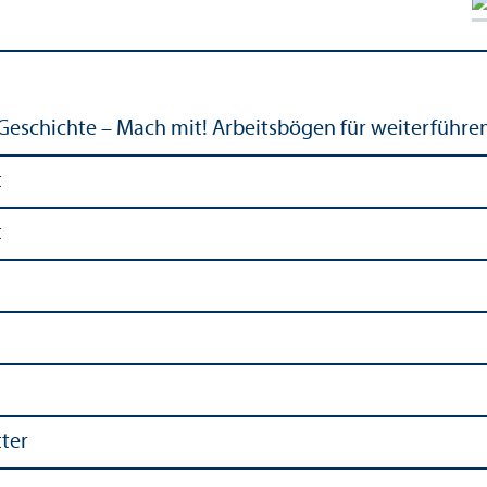
Geschichte – Mach mit! Arbeitsbögen für weiterführe
t
t
ter