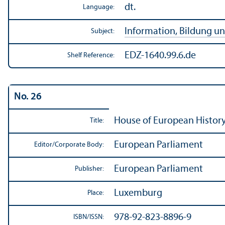
dt.
Language:
Information, Bildung un
Subject:
EDZ-1640.99.6.de
Shelf Reference:
No. 26
House of European History
Title:
European Parliament
Editor/
Corporate Body:
European Parliament
Publisher:
Luxemburg
Place:
978-92-823-8896-9
ISBN/
ISSN: