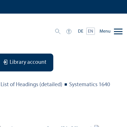
Menu
DE
EN
Library account
List of Headings (detailed)
Systematics 1640