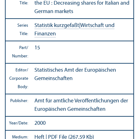
the EU : Decreasing shares for Italian and
Title:
German markets
Statistik kurzgefaßt
|
Wirtschaft und
Series
Finanzen
Title:
15
Part/
Number:
Statistisches Amt der Europäischen
Editor/
Gemeinschaften
Corporate
Body:
Amt für amtliche Veröffentlichungen der
Publisher:
Europäischen Gemeinschaften
2000
Year/
Date:
Heft | PDF File (267.59 Kb)
Medium: