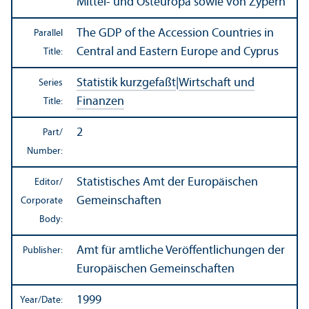
Mittel- und Osteuropa sowie von Zypern
The GDP of the Accession Countries in
Parallel
Central and Eastern Europe and Cyprus
Title:
Statistik kurzgefaßt
|
Wirtschaft und
Series
Finanzen
Title:
2
Part/
Number:
Statistisches Amt der Europäischen
Editor/
Gemeinschaften
Corporate
Body:
Amt für amtliche Veröffentlichungen der
Publisher:
Europäischen Gemeinschaften
1999
Year/
Date: