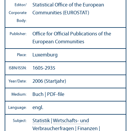
Statistical Office of the European
Editor/
Communities (EUROSTAT)
Corporate
Body:
Office for Official Publications of the
Publisher:
European Communities
Luxemburg
Place:
1605-2935
ISBN/
ISSN:
2006 (Startjahr)
Year/
Date:
Buch | PDF-file
Medium:
engl.
Language:
Statistik
|
Wirtschafts- und
Subject:
Verbraucherfragen
|
Finanzen
|