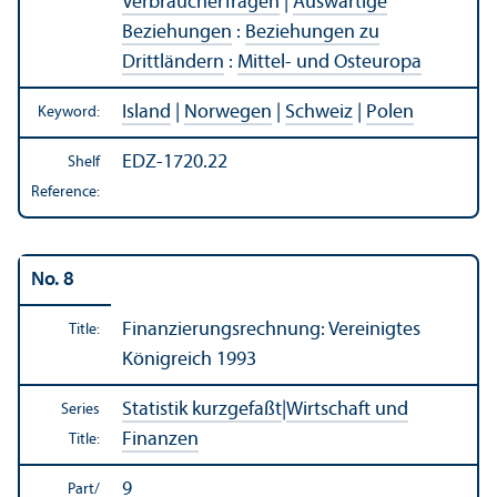
Verbraucherfragen
|
Auswärtige
Beziehungen
:
Beziehungen zu
Drittländern
:
Mittel- und Osteuropa
Island
|
Norwegen
|
Schweiz
|
Polen
Keyword:
EDZ-1720.22
Shelf
Reference:
No. 8
Finanzierungsrechnung: Vereinigtes
Title:
Königreich 1993
Statistik kurzgefaßt
|
Wirtschaft und
Series
Finanzen
Title:
9
Part/