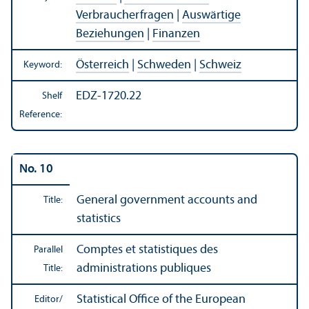
Verbraucherfragen
|
Auswärtige
Beziehungen
|
Finanzen
Österreich
|
Schweden
|
Schweiz
Keyword:
EDZ-1720.22
Shelf
Reference:
No. 10
General government accounts and
Title:
statistics
Comptes et statistiques des
Parallel
administrations publiques
Title:
Statistical Office of the European
Editor/