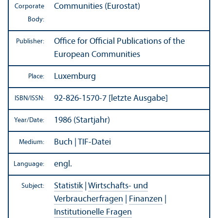
Communities (Eurostat)
Corporate
Body:
Office for Official Publications of the
Publisher:
European Communities
Luxemburg
Place:
92-826-1570-7 [letzte Ausgabe]
ISBN/
ISSN:
1986 (Startjahr)
Year/
Date:
Buch | TIF-Datei
Medium:
engl.
Language:
Statistik
|
Wirtschafts- und
Subject:
Verbraucherfragen
|
Finanzen
|
Institutionelle Fragen