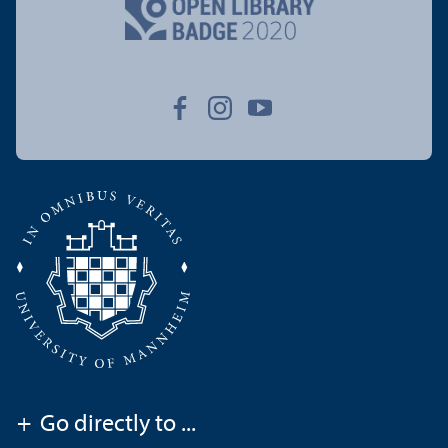
+
Go directly to ...