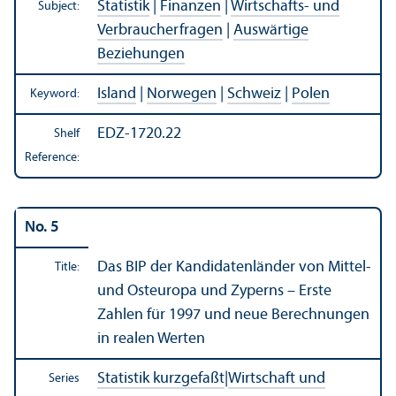
Statistik
|
Finanzen
|
Wirtschafts- und
Subject:
Verbraucherfragen
|
Auswärtige
Beziehungen
Island
|
Norwegen
|
Schweiz
|
Polen
Keyword:
EDZ-1720.22
Shelf
Reference:
No. 5
Das BIP der Kandidatenländer von Mittel-
Title:
und Osteuropa und Zyperns – Erste
Zahlen für 1997 und neue Berechnungen
in realen Werten
Statistik kurzgefaßt
|
Wirtschaft und
Series