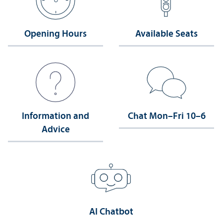
Opening Hours
Available Seats
Information and
Chat Mon–Fri 10–6
Advice
AI Chatbot