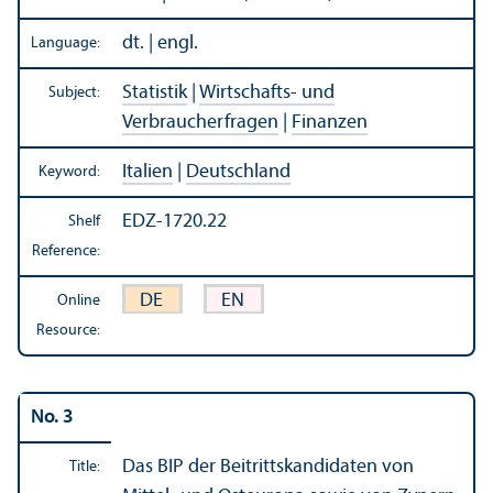
dt. | engl.
Language:
Statistik
|
Wirtschafts- und
Subject:
Verbraucherfragen
|
Finanzen
Italien
|
Deutschland
Keyword:
EDZ-1720.22
Shelf
Reference:
DE
EN
Online
Resource:
No. 3
Das BIP der Beitrittskandidaten von
Title: