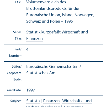
Volumenvergleich des
Title:
Bruttoinlandsprodukts für die
Europäische Union, Island, Norwegen,
Schweiz und Polen – 1995
Statistik kurzgefaßt
|
Wirtschaft und
Series
Finanzen
Title:
4
Part/
Number:
Europäische Gemeinschaften /
Editor/
Statistisches Amt
Corporate
Body:
1997
Year/
Date:
Statistik
|
Finanzen
|
Wirtschafts- und
Subject: