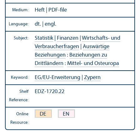
Heft | PDF-file
Medium:
dt. | engl.
Language:
Statistik
|
Finanzen
|
Wirtschafts- und
Subject:
Verbraucherfragen
|
Auswärtige
Beziehungen
:
Beziehungen zu
Drittländern
:
Mittel- und Osteuropa
EG/
EU-Erweiterung
|
Zypern
Keyword:
EDZ-1720.22
Shelf
Reference:
DE
EN
Online
Resource: