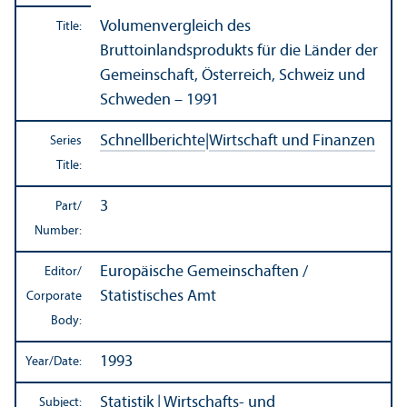
Volumenvergleich des
Title:
Bruttoinlandsprodukts für die Länder der
Gemeinschaft, Österreich, Schweiz und
Schweden – 1991
Schnellberichte
|
Wirtschaft und Finanzen
Series
Title:
3
Part/
Number:
Europäische Gemeinschaften /
Editor/
Statistisches Amt
Corporate
Body:
1993
Year/
Date:
Statistik
|
Wirtschafts- und
Subject: