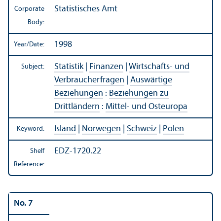
Statistisches Amt
Corporate
Body:
1998
Year/
Date:
Statistik
|
Finanzen
|
Wirtschafts- und
Subject:
Verbraucherfragen
|
Auswärtige
Beziehungen
:
Beziehungen zu
Drittländern
:
Mittel- und Osteuropa
Island
|
Norwegen
|
Schweiz
|
Polen
Keyword:
EDZ-1720.22
Shelf
Reference:
No. 7