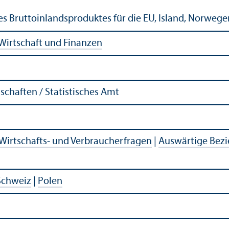
s Bruttoinlandsproduktes für die EU, Island, Norwege
Wirtschaft und Finanzen
chaften / Statistisches Amt
Wirtschafts- und Verbraucherfragen
|
Auswärtige Bez
Schweiz
|
Polen