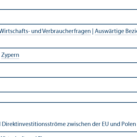
Wirtschafts- und Verbraucherfragen
|
Auswärtige Bez
|
Zypern
d Direktinvestitionsströme zwischen der EU und Polen