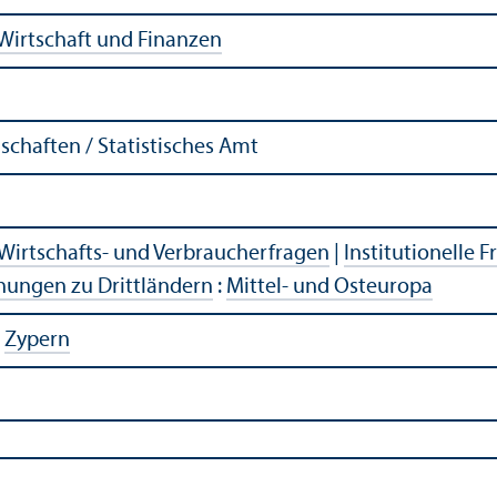
Wirtschaft und Finanzen
chaften / Statistisches Amt
Wirtschafts- und Verbraucherfragen
|
Institutionelle 
hungen zu Drittländern
:
Mittel- und Osteuropa
|
Zypern