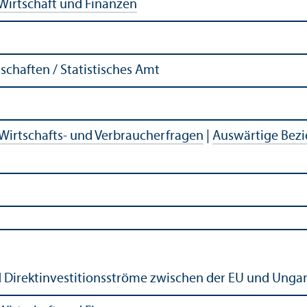
Wirtschaft und Finanzen
chaften / Statistisches Amt
Wirtschafts- und Verbraucherfragen
|
Auswärtige Bez
d Direktinvestitionsströme zwischen der EU und Unga