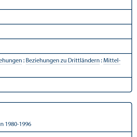
iehungen
:
Beziehungen zu Drittländern
:
Mittel-
rn 1980-1996