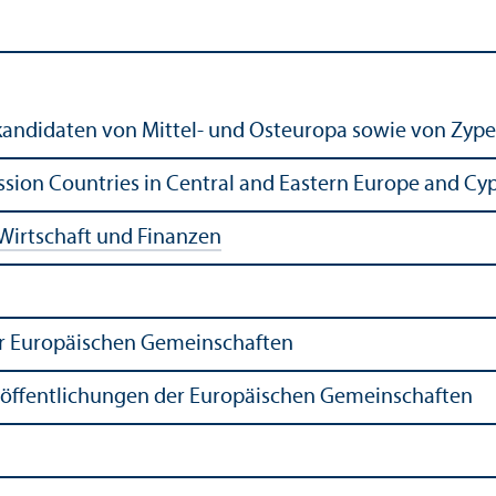
tskandidaten von Mittel- und Osteuropa sowie von Zyp
ssion Countries in Central and Eastern Europe and Cy
Wirtschaft und Finanzen
er Europäischen Gemeinschaften
röffentlichungen der Europäischen Gemeinschaften