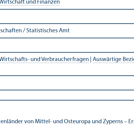
Wirtschaft und Finanzen
chaften / Statistisches Amt
Wirtschafts- und Verbraucherfragen
|
Auswärtige Bez
tenländer von Mittel- und Osteuropa und Zyperns – E