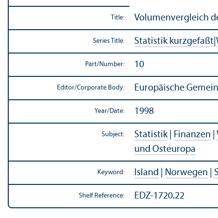
Volumenvergleich de
Title:
Statistik kurzgefaßt
|
Series Title:
10
Part/
Number:
Europäische Gemeins
Editor/
Corporate Body:
1998
Year/
Date:
Statistik
|
Finanzen
|
Subject:
und Osteuropa
Island
|
Norwegen
|
Keyword:
EDZ-1720.22
Shelf Reference: