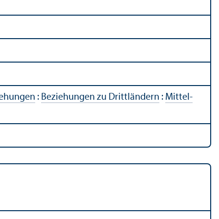
iehungen
:
Beziehungen zu Drittländern
:
Mittel-