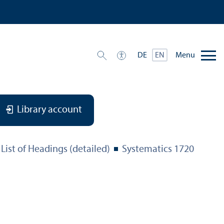
Menu
DE
EN
Library account
List of Headings (detailed)
Systematics 1720