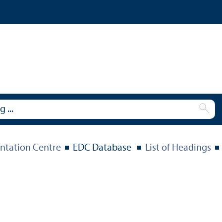
tation Centre
EDC Database
List of Headings