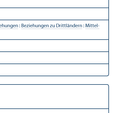
iehungen
:
Beziehungen zu Drittländern
:
Mittel-