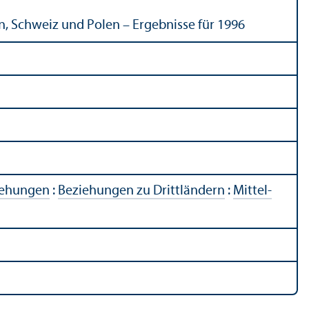
n, Schweiz und Polen – Ergebnisse für 1996
iehungen
:
Beziehungen zu Drittländern
:
Mittel-