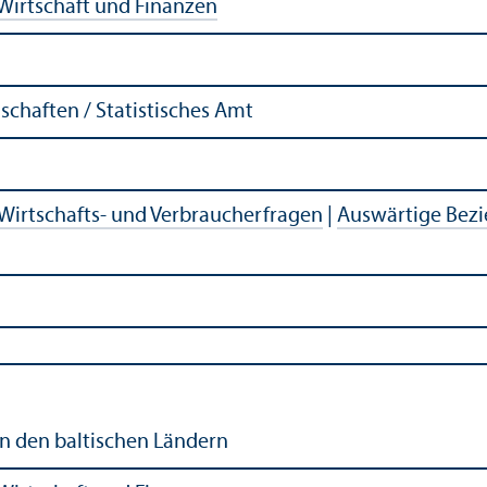
Wirtschaft und Finanzen
chaften / Statistisches Amt
Wirtschafts- und Verbraucherfragen
|
Auswärtige Bez
in den baltischen Ländern