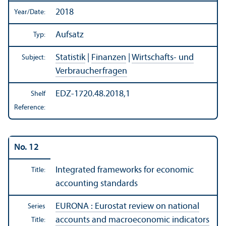
2018
Year/
Date:
Aufsatz
Typ:
Statistik
|
Finanzen
|
Wirtschafts- und
Subject:
Verbraucherfragen
EDZ-1720.48.2018,1
Shelf
Reference:
No. 12
Integrated frameworks for economic
Title:
accounting standards
EURONA : Eurostat review on national
Series
accounts and macroeconomic indicators
Title: