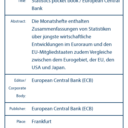
Statistics pocket book / European Central
Title:
Bank
Die Monatshefte enthalten
Abstract:
Zusammenfassungen von Statistiken
über jüngste wirtschaftliche
Entwicklungen im Euroraum und den
EU-Mitgliedstaaten zudem Vergleiche
zwischen dem Eurogebiet, der EU, den
USA und Japan.
European Central Bank (ECB)
Editor/
Corporate
Body:
European Central Bank (ECB)
Publisher:
Frankfurt
Place: