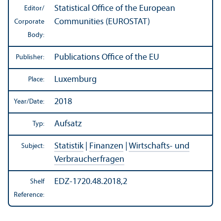
Statistical Office of the European
Editor/
Communities (EUROSTAT)
Corporate
Body:
Publications Office of the EU
Publisher:
Luxemburg
Place:
2018
Year/
Date:
Aufsatz
Typ:
Statistik
|
Finanzen
|
Wirtschafts- und
Subject:
Verbraucherfragen
EDZ-1720.48.2018,2
Shelf
Reference: