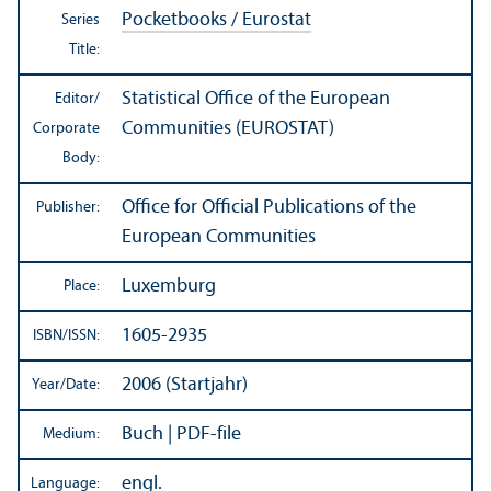
Pocketbooks / Eurostat
Series
Title:
Statistical Office of the European
Editor/
Communities (EUROSTAT)
Corporate
Body:
Office for Official Publications of the
Publisher:
European Communities
Luxemburg
Place:
1605-2935
ISBN/
ISSN:
2006 (Startjahr)
Year/
Date:
Buch | PDF-file
Medium:
engl.
Language: