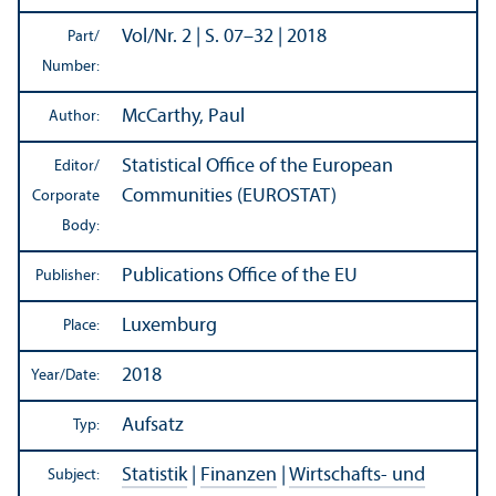
Vol/
Nr. 2 | S. 07–32 | 2018
Part/
Number:
McCarthy, Paul
Author:
Statistical Office of the European
Editor/
Communities (EUROSTAT)
Corporate
Body:
Publications Office of the EU
Publisher:
Luxemburg
Place:
2018
Year/
Date:
Aufsatz
Typ:
Statistik
|
Finanzen
|
Wirtschafts- und
Subject: