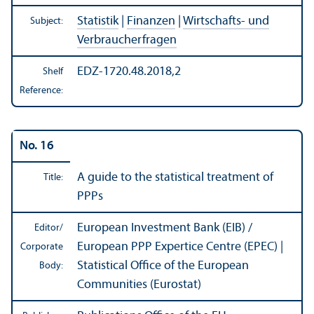
Statistik
|
Finanzen
|
Wirtschafts- und
Subject:
Verbraucherfragen
EDZ-1720.48.2018,2
Shelf
Reference:
No. 16
A guide to the statistical treatment of
Title:
PPPs
European Investment Bank (EIB) /
Editor/
European PPP Expertice Centre (EPEC) |
Corporate
Statistical Office of the European
Body:
Communities (Eurostat)