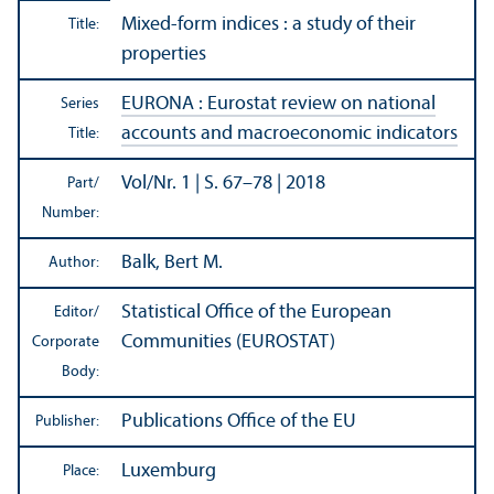
Mixed-form indices : a study of their
Title:
properties
EURONA : Eurostat review on national
Series
accounts and macroeconomic indicators
Title:
Vol/
Nr. 1 | S. 67–78 | 2018
Part/
Number:
Balk, Bert M.
Author:
Statistical Office of the European
Editor/
Communities (EUROSTAT)
Corporate
Body:
Publications Office of the EU
Publisher:
Luxemburg
Place: