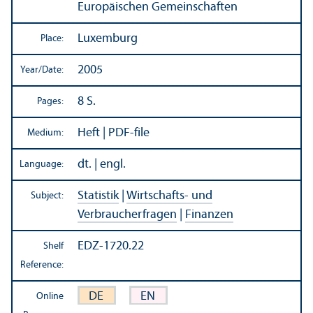
Europäischen Gemeinschaften
Luxemburg
Place:
2005
Year/
Date:
8 S.
Pages:
Heft | PDF-file
Medium:
dt. | engl.
Language:
Statistik
|
Wirtschafts- und
Subject:
Verbraucherfragen
|
Finanzen
EDZ-1720.22
Shelf
Reference:
DE
EN
Online