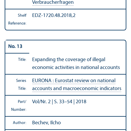
Verbraucherfragen
EDZ-1720.48.2018,2
Shelf
Reference:
No. 13
Expanding the coverage of illegal
Title:
economic activities in national accounts
EURONA : Eurostat review on national
Series
accounts and macroeconomic indicators
Title:
Vol/
Nr. 2 | S. 33–54 | 2018
Part/
Number:
Bechev, Ilcho
Author: