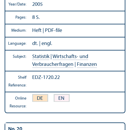
2005
Year/
Date:
8 S.
Pages:
Heft | PDF-file
Medium:
dt. | engl.
Language:
Statistik
|
Wirtschafts- und
Subject:
Verbraucherfragen
|
Finanzen
EDZ-1720.22
Shelf
Reference:
DE
EN
Online
Resource:
No. 20