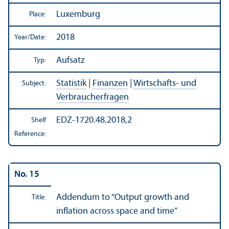
Luxemburg
Place:
2018
Year/
Date:
Aufsatz
Typ:
Statistik
|
Finanzen
|
Wirtschafts- und
Subject:
Verbraucherfragen
EDZ-1720.48.2018,2
Shelf
Reference:
No. 15
Addendum to “Output growth and
Title:
inflation across space and time”