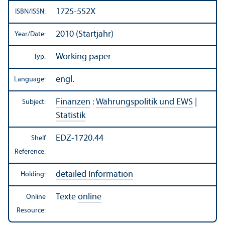
1725-552X
ISBN/
ISSN:
2010 (Startjahr)
Year/
Date:
Working paper
Typ:
engl.
Language:
Finanzen
:
Währungspolitik und EWS
|
Subject:
Statistik
EDZ-1720.44
Shelf
Reference:
detailed Information
Holding:
Texte
online
Online
Resource: