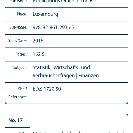
Publications Office of the EU
Publisher:
Luxemburg
Place:
978-92-861-2935-3
ISBN/
ISSN:
2016
Year/
Date:
152 S.
Pages:
Statistik
|
Wirtschafts- und
Subject:
Verbraucherfragen
|
Finanzen
EDZ-1720.50
Shelf
Reference:
No. 17