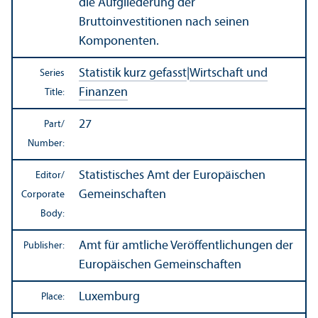
die Aufgliederung der
Bruttoinvestitionen nach seinen
Komponenten.
Statistik kurz gefasst
|
Wirtschaft und
Series
Finanzen
Title:
27
Part/
Number:
Statistisches Amt der Europäischen
Editor/
Gemeinschaften
Corporate
Body:
Amt für amtliche Veröffentlichungen der
Publisher:
Europäischen Gemeinschaften
Luxemburg
Place: