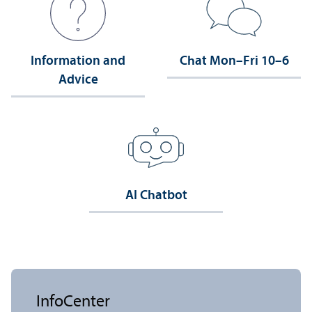
Information and
Chat Mon–Fri 10–6
Advice
AI Chatbot
InfoCenter