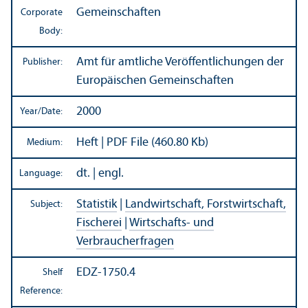
Gemeinschaften
Corporate
Body:
Amt für amtliche Veröffentlichungen der
Publisher:
Europäischen Gemeinschaften
2000
Year/
Date:
Heft | PDF File (460.80 Kb)
Medium:
dt. | engl.
Language:
Statistik
|
Landwirtschaft, Forstwirtschaft,
Subject:
Fischerei
|
Wirtschafts- und
Verbraucherfragen
EDZ-1750.4
Shelf
Reference: