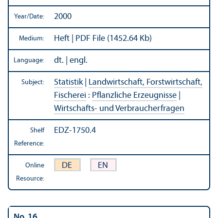
2000
Year/
Date:
Heft | PDF File (1452.64 Kb)
Medium:
dt. | engl.
Language:
Statistik
|
Landwirtschaft, Forstwirtschaft,
Subject:
Fischerei
:
Pflanzliche Erzeugnisse
|
Wirtschafts- und Verbraucherfragen
EDZ-1750.4
Shelf
Reference:
DE
EN
Online
Resource:
No. 16