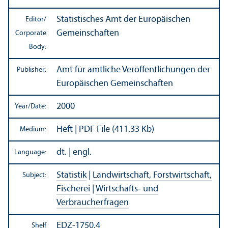
Statistisches Amt der Europäischen
Editor/
Gemeinschaften
Corporate
Body:
Amt für amtliche Veröffentlichungen der
Publisher:
Europäischen Gemeinschaften
2000
Year/
Date:
Heft | PDF File (411.33 Kb)
Medium:
dt. | engl.
Language:
Statistik
|
Landwirtschaft, Forstwirtschaft,
Subject:
Fischerei
|
Wirtschafts- und
Verbraucherfragen
EDZ-1750.4
Shelf