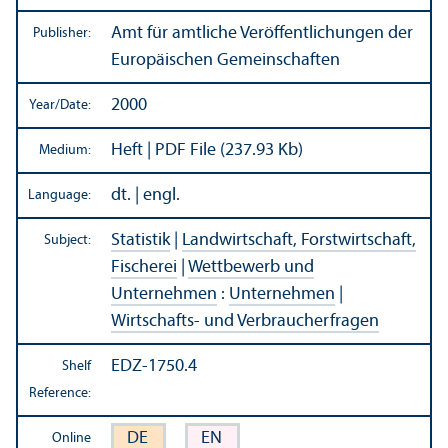
Amt für amtliche Veröffentlichungen der
Publisher:
Europäischen Gemeinschaften
2000
Year/
Date:
Heft | PDF File (237.93 Kb)
Medium:
dt. | engl.
Language:
Statistik
|
Landwirtschaft, Forstwirtschaft,
Subject:
Fischerei
|
Wettbewerb und
Unternehmen
:
Unternehmen
|
Wirtschafts- und Verbraucherfragen
EDZ-1750.4
Shelf
Reference:
DE
EN
Online