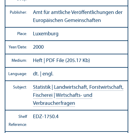
Amt für amtliche Veröffentlichungen der
Publisher:
Europäischen Gemeinschaften
Luxemburg
Place:
2000
Year/
Date:
Heft | PDF File (205.17 Kb)
Medium:
dt. | engl.
Language:
Statistik
|
Landwirtschaft, Forstwirtschaft,
Subject:
Fischerei
|
Wirtschafts- und
Verbraucherfragen
EDZ-1750.4
Shelf
Reference: