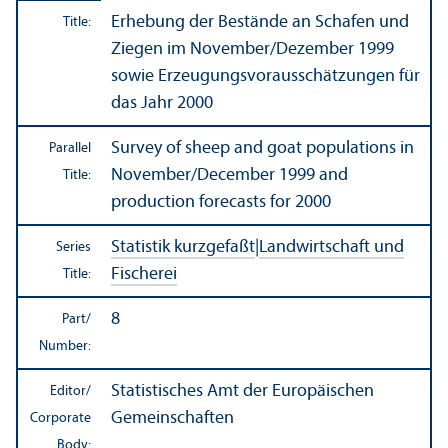
Erhebung der Bestände an Schafen und
Title:
Ziegen im November/
Dezember 1999
sowie Erzeugungsvorausschätzungen für
das Jahr 2000
Survey of sheep and goat populations in
Parallel
November/
December 1999 and
Title:
production forecasts for 2000
Statistik kurzgefaßt
|
Landwirtschaft und
Series
Fischerei
Title:
8
Part/
Number:
Statistisches Amt der Europäischen
Editor/
Gemeinschaften
Corporate
Body: