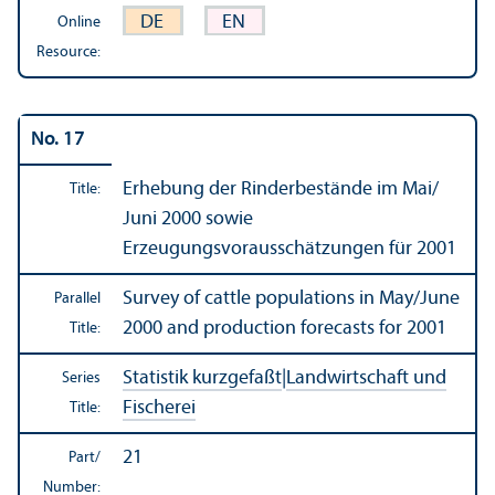
DE
EN
Online
Resource:
No. 17
Erhebung der Rinderbestände im Mai/
Title:
Juni 2000 sowie
Erzeugungsvorausschätzungen für 2001
Survey of cattle populations in May/
June
Parallel
2000 and production forecasts for 2001
Title:
Statistik kurzgefaßt
|
Landwirtschaft und
Series
Fischerei
Title:
21
Part/
Number: