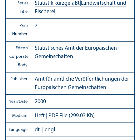
Statistik kurzgefaßt
|
Landwirtschaft und
Series
Fischerei
Title:
7
Part/
Number:
Statistisches Amt der Europäischen
Editor/
Gemeinschaften
Corporate
Body:
Amt für amtliche Veröffentlichungen der
Publisher:
Europäischen Gemeinschaften
2000
Year/
Date:
Heft | PDF File (299.03 Kb)
Medium:
dt. | engl.
Language: