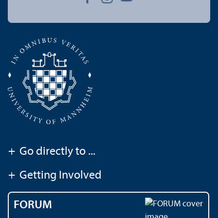
+
Go directly to ...
+
Getting Involved
FORUM