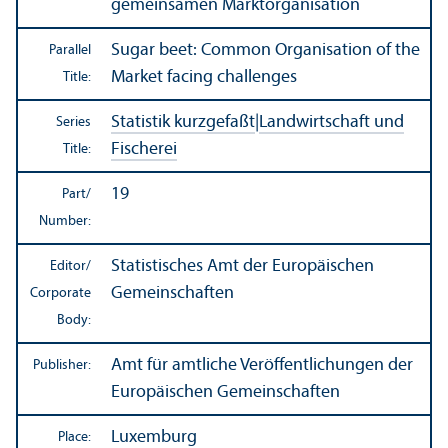
gemeinsamen Marktorganisation
Sugar beet: Common Organisation of the
Parallel
Market facing challenges
Title:
Statistik kurzgefaßt
|
Landwirtschaft und
Series
Fischerei
Title:
19
Part/
Number:
Statistisches Amt der Europäischen
Editor/
Gemeinschaften
Corporate
Body:
Amt für amtliche Veröffentlichungen der
Publisher:
Europäischen Gemeinschaften
Luxemburg
Place: