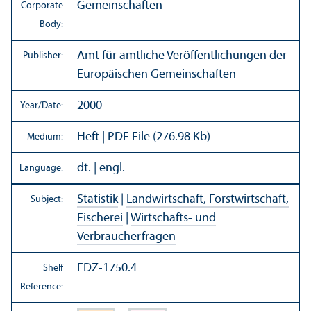
Gemeinschaften
Corporate
Body:
Amt für amtliche Veröffentlichungen der
Publisher:
Europäischen Gemeinschaften
2000
Year/
Date:
Heft | PDF File (276.98 Kb)
Medium:
dt. | engl.
Language:
Statistik
|
Landwirtschaft, Forstwirtschaft,
Subject:
Fischerei
|
Wirtschafts- und
Verbraucherfragen
EDZ-1750.4
Shelf
Reference: