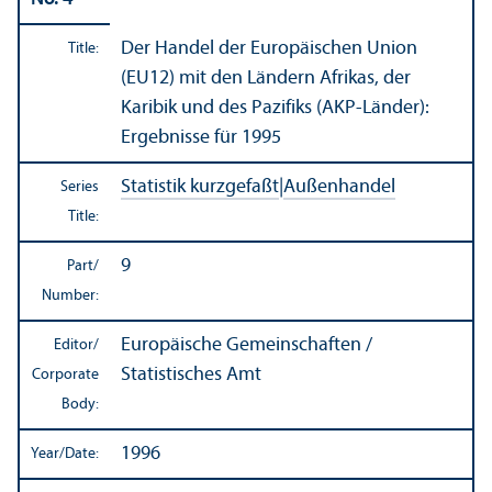
Der Handel der Europäischen Union
Title:
(EU12) mit den Ländern Afrikas, der
Karibik und des Pazifiks (AKP-Länder):
Ergebnisse für 1995
Statistik kurzgefaßt
|
Außenhandel
Series
Title:
9
Part/
Number:
Europäische Gemeinschaften /
Editor/
Statistisches Amt
Corporate
Body:
1996
Year/
Date: