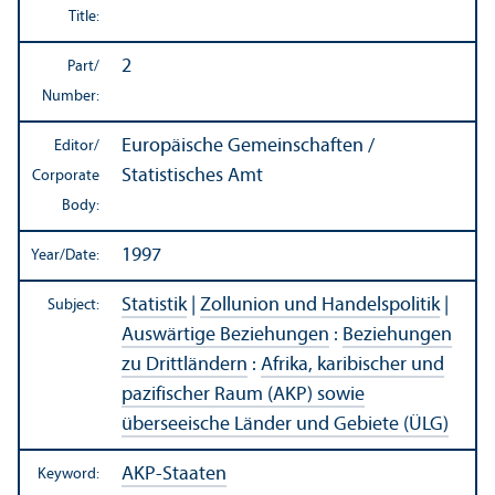
Title:
2
Part/
Number:
Europäische Gemeinschaften /
Editor/
Statistisches Amt
Corporate
Body:
1997
Year/
Date:
Statistik
|
Zollunion und Handelspolitik
|
Subject:
Auswärtige Beziehungen
:
Beziehungen
zu Drittländern
:
Afrika, karibischer und
pazifischer Raum (AKP) sowie
überseeische Länder und Gebiete (ÜLG)
AKP-Staaten
Keyword: