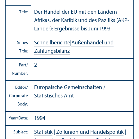
Der Handel der EU mit den Ländern
Title:
Afrikas, der Karibik und des Pazifiks (AKP-
Länder): Ergebnisse bis Juni 1993
Schnellberichte
|
Außenhandel und
Series
Zahlungsbilanz
Title:
2
Part/
Number:
Europäische Gemeinschaften /
Editor/
Statistisches Amt
Corporate
Body:
1994
Year/
Date:
Statistik
|
Zollunion und Handelspolitik
|
Subject: