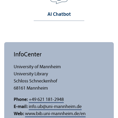
AI Chatbot
InfoCenter
University of Mannheim
University Library
Schloss Schneckenhof
68161 Mannheim
Phone:
+49 621 181-2948
E-mail:
info.ub
@
uni-mannheim.de
Web:
www.bib.uni-mannheim.de/en