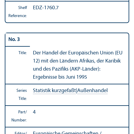
EDZ-1760.7
Shelf
Reference:
No. 3
Der Handel der Europäischen Union (EU
Title:
12) mit den Ländern Afrikas, der Karibik
und des Pazifiks (AKP-Länder):
Ergebnisse bis Juni 1995
Statistik kurzgefaßt
|
Außenhandel
Series
Title:
4
Part/
Number:
Europäische Gemeinschaften /
Editor/