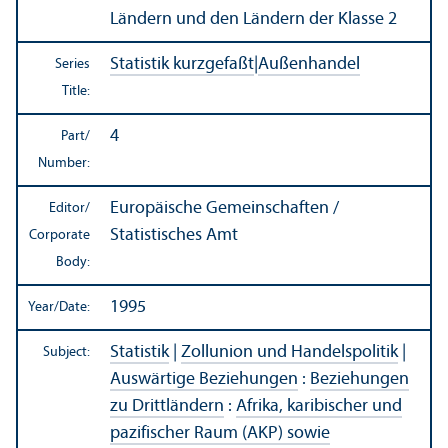
Ländern und den Ländern der Klasse 2
Statistik kurzgefaßt
|
Außenhandel
Series
Title:
4
Part/
Number:
Europäische Gemeinschaften /
Editor/
Statistisches Amt
Corporate
Body:
1995
Year/
Date:
Statistik
|
Zollunion und Handelspolitik
|
Subject:
Auswärtige Beziehungen
:
Beziehungen
zu Drittländern
:
Afrika, karibischer und
pazifischer Raum (AKP) sowie