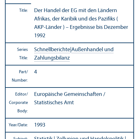
Der Handel der EG mit den Ländern
Title:
Afrikas, der Karibik und des Pazifiks (
AKP-Länder ) – Ergebnisse bis Dezember
1992
Schnellberichte
|
Außenhandel und
Series
Zahlungsbilanz
Title:
4
Part/
Number:
Europäische Gemeinschaften /
Editor/
Statistisches Amt
Corporate
Body:
1993
Year/
Date: