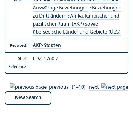
Statistik
|
Zollunion und Handelspolitik
|
Subject:
Auswärtige Beziehungen
:
Beziehungen
zu Drittländern
:
Afrika, karibischer und
pazifischer Raum (AKP) sowie
überseeische Länder und Gebiete (ÜLG)
AKP-Staaten
Keyword:
EDZ-1760.7
Shelf
Reference:
previous
(1–10)
next