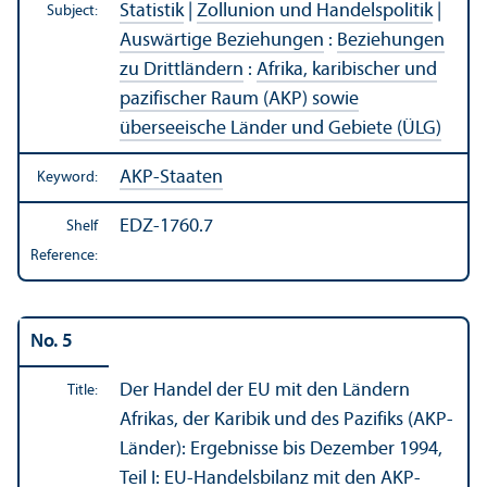
Statistik
|
Zollunion und Handelspolitik
|
Subject:
Auswärtige Beziehungen
:
Beziehungen
zu Drittländern
:
Afrika, karibischer und
pazifischer Raum (AKP) sowie
überseeische Länder und Gebiete (ÜLG)
AKP-Staaten
Keyword:
EDZ-1760.7
Shelf
Reference:
No. 5
Der Handel der EU mit den Ländern
Title:
Afrikas, der Karibik und des Pazifiks (AKP-
Länder): Ergebnisse bis Dezember 1994,
Teil I: EU-Handelsbilanz mit den AKP-