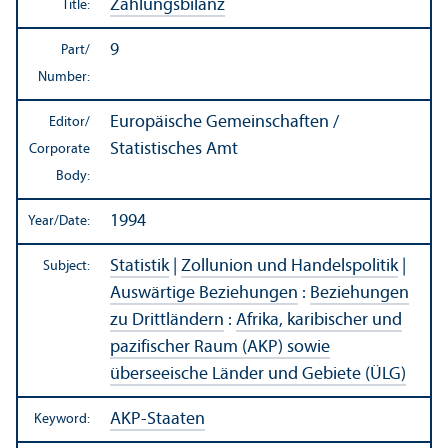
Zahlungsbilanz
Title:
9
Part/
Number:
Europäische Gemeinschaften /
Editor/
Statistisches Amt
Corporate
Body:
1994
Year/
Date:
Statistik
|
Zollunion und Handelspolitik
|
Subject:
Auswärtige Beziehungen
:
Beziehungen
zu Drittländern
:
Afrika, karibischer und
pazifischer Raum (AKP) sowie
überseeische Länder und Gebiete (ÜLG)
AKP-Staaten
Keyword: