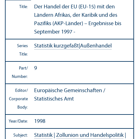
Der Handel der EU (EU-15) mit den
Title:
Ländern Afrikas, der Karibik und des
Pazifiks (AKP-Länder) – Ergebnisse bis
September 1997 -
Statistik kurzgefaßt
|
Außenhandel
Series
Title:
9
Part/
Number:
Europäische Gemeinschaften /
Editor/
Statistisches Amt
Corporate
Body:
1998
Year/
Date:
Statistik
|
Zollunion und Handelspolitik
|
Subject: