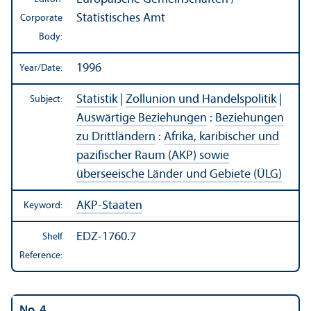
Statistisches Amt
Corporate
Body:
1996
Year/
Date:
Statistik
|
Zollunion und Handelspolitik
|
Subject:
Auswärtige Beziehungen
:
Beziehungen
zu Drittländern
:
Afrika, karibischer und
pazifischer Raum (AKP) sowie
überseeische Länder und Gebiete (ÜLG)
AKP-Staaten
Keyword:
EDZ-1760.7
Shelf
Reference:
No. 4