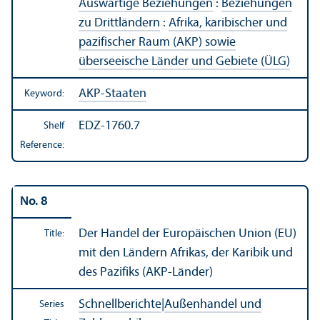
Auswärtige Beziehungen
:
Beziehungen
zu Drittländern
:
Afrika, karibischer und
pazifischer Raum (AKP) sowie
überseeische Länder und Gebiete (ÜLG)
AKP-Staaten
Keyword:
EDZ-1760.7
Shelf
Reference:
No. 8
Der Handel der Europäischen Union (EU)
Title:
mit den Ländern Afrikas, der Karibik und
des Pazifiks (AKP-Länder)
Schnellberichte
|
Außenhandel und
Series