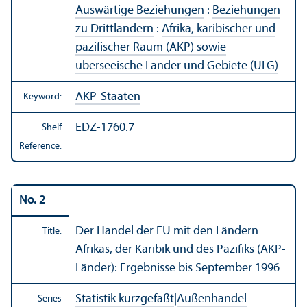
Auswärtige Beziehungen
:
Beziehungen
zu Drittländern
:
Afrika, karibischer und
pazifischer Raum (AKP) sowie
überseeische Länder und Gebiete (ÜLG)
AKP-Staaten
Keyword:
EDZ-1760.7
Shelf
Reference:
No. 2
Der Handel der EU mit den Ländern
Title:
Afrikas, der Karibik und des Pazifiks (AKP-
Länder): Ergebnisse bis September 1996
Statistik kurzgefaßt
|
Außenhandel
Series