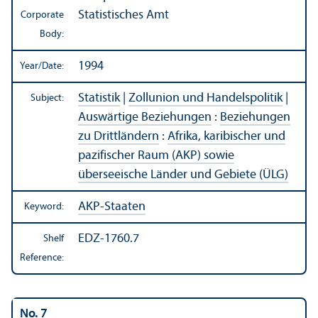
Statistisches Amt
Corporate
Body:
1994
Year/
Date:
Statistik
|
Zollunion und Handelspolitik
|
Subject:
Auswärtige Beziehungen
:
Beziehungen
zu Drittländern
:
Afrika, karibischer und
pazifischer Raum (AKP) sowie
überseeische Länder und Gebiete (ÜLG)
AKP-Staaten
Keyword:
EDZ-1760.7
Shelf
Reference:
No. 7