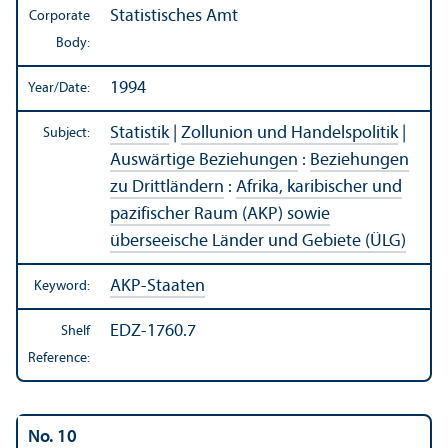
Statistisches Amt
Corporate
Body:
1994
Year/
Date:
Statistik
|
Zollunion und Handelspolitik
|
Subject:
Auswärtige Beziehungen
:
Beziehungen
zu Drittländern
:
Afrika, karibischer und
pazifischer Raum (AKP) sowie
überseeische Länder und Gebiete (ÜLG)
AKP-Staaten
Keyword:
EDZ-1760.7
Shelf
Reference:
No. 10