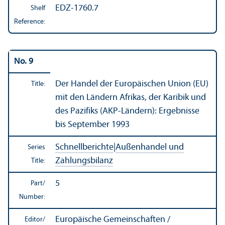
EDZ-1760.7
Shelf
Reference:
No. 9
Der Handel der Europäischen Union (EU)
Title:
mit den Ländern Afrikas, der Karibik und
des Pazifiks (AKP-Ländern): Ergebnisse
bis September 1993
Schnellberichte
|
Außenhandel und
Series
Zahlungsbilanz
Title:
5
Part/
Number:
Europäische Gemeinschaften /
Editor/