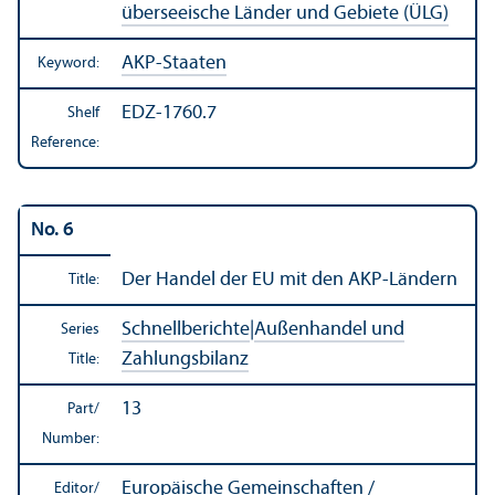
überseeische Länder und Gebiete (ÜLG)
AKP-Staaten
Keyword:
EDZ-1760.7
Shelf
Reference:
No. 6
Der Handel der EU mit den AKP-Ländern
Title:
Schnellberichte
|
Außenhandel und
Series
Zahlungsbilanz
Title:
13
Part/
Number:
Europäische Gemeinschaften /
Editor/