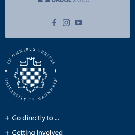
+
Go directly to ...
+
Getting Involved