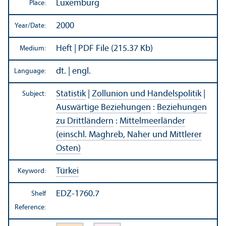
Luxemburg
Place:
2000
Year/
Date:
Heft | PDF File (215.37 Kb)
Medium:
dt. | engl.
Language:
Statistik
|
Zollunion und Handelspolitik
|
Subject:
Auswärtige Beziehungen
:
Beziehungen
zu Drittländern
:
Mittelmeerländer
(einschl. Maghreb, Naher und Mittlerer
Osten)
Türkei
Keyword:
EDZ-1760.7
Shelf
Reference: