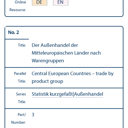
DE
EN
Online
Resource:
No. 2
Der Außenhandel der
Title:
Mitteleuropäischen Länder nach
Warengruppen
Central European Countries – trade by
Parallel
product group
Title:
Statistik kurzgefaßt
|
Außenhandel
Series
Title:
3
Part/
Number: