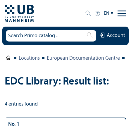
EN
Account
Locations
European Documentation Centre
E
EDC Library: Result list:
4
entries found
No. 1