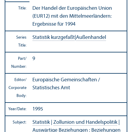
Der Handel der Europäischen Union
Title:
(EUR12) mit den Mittelmeerländern:
Ergebnisse für 1994
Statistik kurzgefaßt
|
Außenhandel
Series
Title:
9
Part/
Number:
Europäische Gemeinschaften /
Editor/
Statistisches Amt
Corporate
Body:
1995
Year/
Date:
Statistik
|
Zollunion und Handelspolitik
|
Subject:
Auswärtige Beziehungen
:
Beziehungen