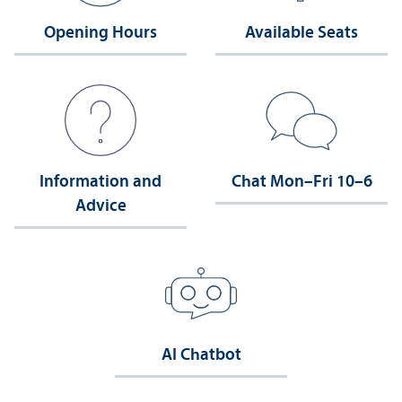
Opening Hours
Available Seats
Information and
Chat Mon–Fri 10–6
Advice
AI Chatbot