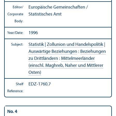
Europäische Gemeinschaften /
Editor/
Statistisches Amt
Corporate
Body:
1996
Year/
Date:
Statistik
|
Zollunion und Handelspolitik
|
Subject:
Auswärtige Beziehungen
:
Beziehungen
zu Drittländern
:
Mittelmeerländer
(einschl. Maghreb, Naher und Mittlerer
Osten)
EDZ-1760.7
Shelf
Reference:
No. 4