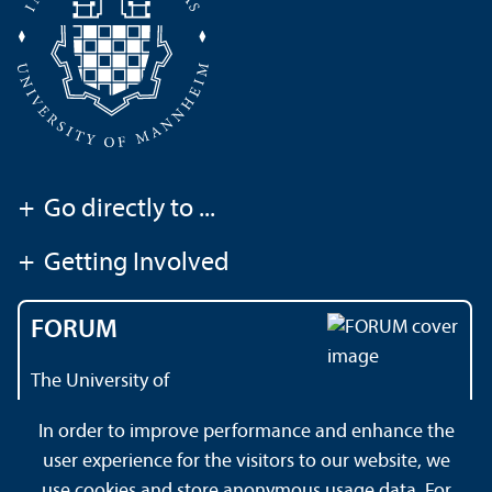
+
Go directly to ...
+
Getting Involved
FORUM
The University of
Mannheim's magazine
In order to improve performance and enhance the
user experience for the visitors to our website, we
use cookies and store anonymous usage data. For