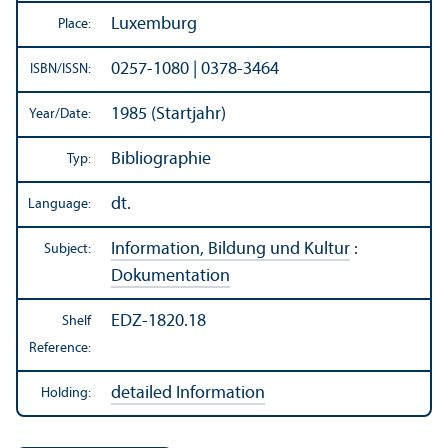
Luxemburg
Place:
0257-1080 | 0378-3464
ISBN/
ISSN:
1985 (Startjahr)
Year/
Date:
Bibliographie
Typ:
dt.
Language:
Information, Bildung und Kultur
:
Subject:
Dokumentation
EDZ-1820.18
Shelf
Reference:
detailed Information
Holding: