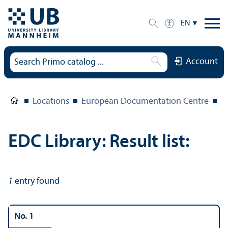
EN
Account
Locations
European Documentation Centre
E
EDC Library: Result list:
1
entry found
No. 1