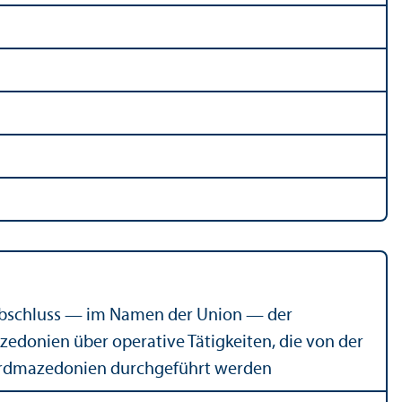
n Abschluss — im Namen der Union — der
donien über operative Tätigkeiten, die von der
Nordmazedonien durchgeführt werden