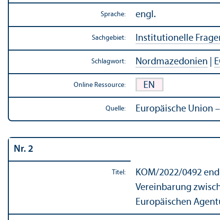
engl.
Sprache:
Institutionelle Frage
Sachgebiet:
Nordmazedonien
|
E
Schlagwort:
EN
Online Ressource:
Europäische Union –
Quelle:
Nr. 2
KOM/
2022/0492 endg
Titel:
Vereinbarung zwisch
Europäischen Agentu