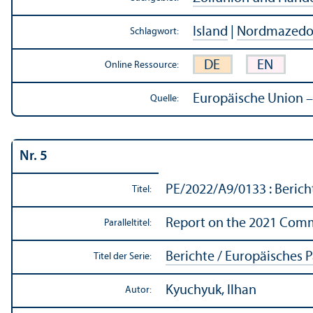
Island
|
Nordmazedo
Schlagwort:
DE
EN
Online Ressource:
Europäische Union –
Quelle:
Nr. 5
PE/
2022/A9/0133 : Beric
Titel:
Report on the 2021 Comm
Paralleltitel:
Berichte / Europäisches 
Titel der Serie:
Kyuchyuk, Ilhan
Autor: