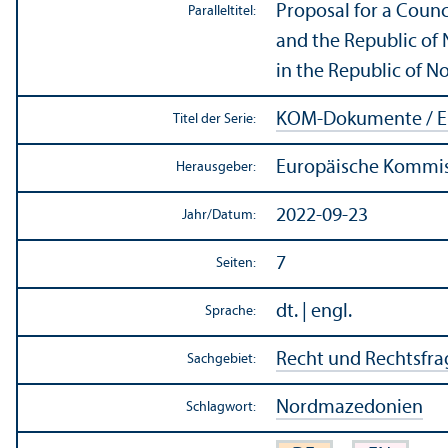
Proposal for a Counc
Paralleltitel:
and the Republic of
in the Republic of 
KOM-Dokumente / E
Titel der Serie:
Europäische Kommi
Herausgeber:
2022-09-23
Jahr/
Datum:
7
Seiten:
dt. | engl.
Sprache:
Recht und Rechts­fr
Sachgebiet:
Nordmazedonien
Schlagwort: