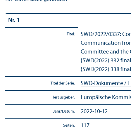
Nr. 1
SWD/
2022/0337: Co
Titel:
Communication from 
Committee and the C
{SWD(2022) 332 final
{SWD(2022) 338 final
SWD-Dokumente / E
Titel der Serie:
Europäische Kommi
Herausgeber:
2022-10-12
Jahr/
Datum:
117
Seiten: