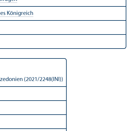
tes Königreich
zedonien (2021/2248(INI))