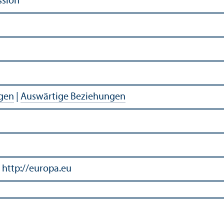
ssion
agen
|
Auswärtige Beziehungen
 http://europa.eu