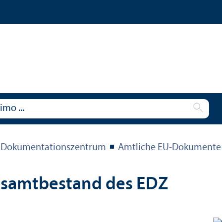
 Dokumentations­zentrum
Amtliche EU-Dokumente
esamtbestand des EDZ