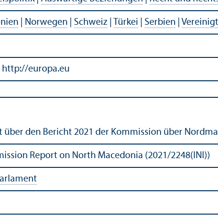
nien
|
Norwegen
|
Schweiz
|
Türkei
|
Serbien
|
Vereinig
 http://europa.eu
ht über den Bericht 2021 der Kommission über Nordma
ission Report on North Macedonia (2021/2248(INI))
Parlament