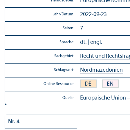
Europäische Kommi
Herausgeber:
2022-09-23
Jahr/
Datum:
7
Seiten:
dt. | engl.
Sprache:
Recht und Rechts­fr
Sachgebiet:
Nordmazedonien
Schlagwort:
DE
EN
Online Ressource:
Europäische Union –
Quelle:
Nr. 4