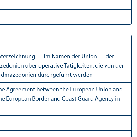
 Unter­zeichnung — im Namen der Union — der
donien über operative Tätigkeiten, die von der
Nordmazedonien durchgeführt werden
of the Agreement between the European Union and
 the European Border and Coast Guard Agency in