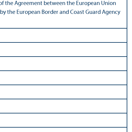
n, of the Agreement between the European Union
ut by the European Border and Coast Guard Agency