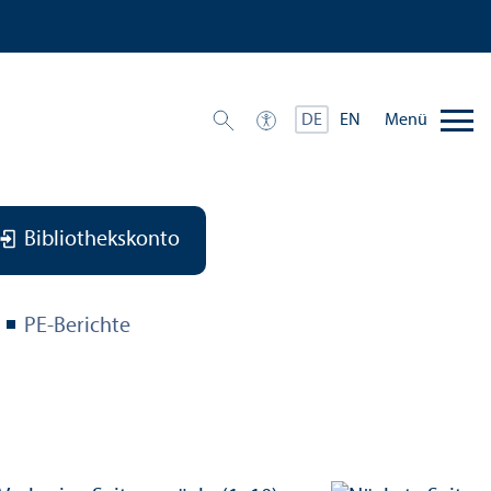
Menü
DE
EN
Bibliothekskonto
PE-Berichte