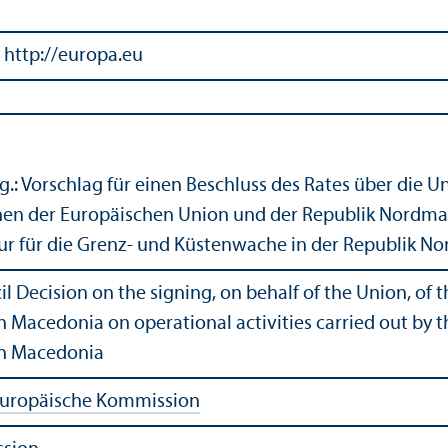
 http://europa.eu
.: Vorschlag für einen Beschluss des Rates über die
en der Europäischen Union und der Republik Nordmaze
r für die Grenz- und Küstenwache in der Republik 
il Decision on the signing, on behalf of the Union, 
h Macedonia on operational activities carried out by
th Macedonia
uropäische Kommission