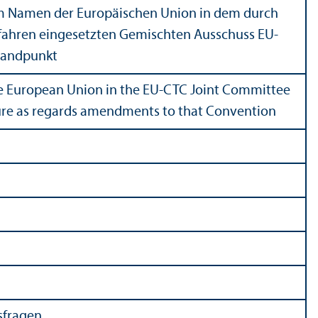
 im Namen der Europäischen Union in dem durch
fahren eingesetzten Gemischten Ausschuss EU-
tandpunkt
 the European Union in the EU-CTC Joint Committee
ure as regards amendments to that Convention
­fragen