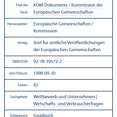
KOM-Dokumente / Kommission der
Titel der
Europäischen Gemeinschaften
Serie:
Europäische Gemeinschaften /
Herausgeber:
Kommission
Amt für amtliche Veröffentlichungen
Verlag:
der Europäischen Gemeinschaften
92-78-39572-2
ISBN/
ISSN:
1998-09-30
Jahr/
Datum:
43
Seiten:
Wettbewerb und Unter­nehmen
|
Sachgebiet:
Wirtschafts- und Verbraucherfragen
Grünbuch
Schlagwort: