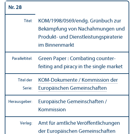
Nr. 28
KOM/
1998/0569/endg. Grünbuch zur
Titel:
Bekämpfung von Nachahmungen und
Produkt- und Dienstleistungs­piraterie
im Binnen­markt
Green Paper : Combating co­unter­
Paralleltitel:
feiting and piracy in the single market
KOM-Dokumente / Kommission der
Titel der
Europäischen Gemeinschaften
Serie:
Europäische Gemeinschaften /
Herausgeber:
Kommission
Amt für amtliche Veröffentlichungen
Verlag:
der Europäischen Gemeinschaften