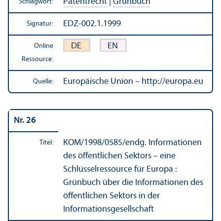
Patentrecht
|
Grünbuch
Schlagwort:
EDZ-002.1.1999
Signatur:
DE
EN
Online
Ressource:
Europäische Union – http://europa.eu
Quelle:
Nr. 26
KOM/
1998/0585/endg. Informationen
Titel:
des öffentlichen Sektors – eine
Schlüsselressource für Europa :
Grünbuch über die Informationen des
öffentlichen Sektors in der
Informations­gesellschaft