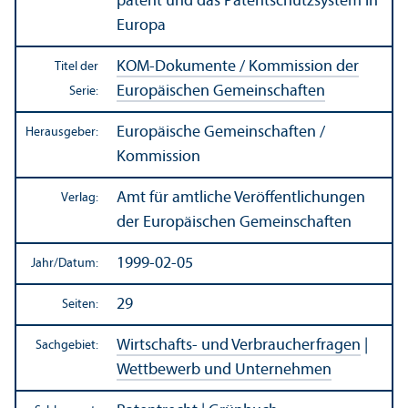
patent und das Patentschutz­system in
Europa
KOM-Dokumente / Kommission der
Titel der
Europäischen Gemeinschaften
Serie:
Europäische Gemeinschaften /
Herausgeber:
Kommission
Amt für amtliche Veröffentlichungen
Verlag:
der Europäischen Gemeinschaften
1999-02-05
Jahr/
Datum:
29
Seiten:
Wirtschafts- und Verbraucherfragen
|
Sachgebiet:
Wettbewerb und Unter­nehmen