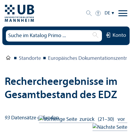
DE
Konto
Standorte
Europäisches Dokumentations­zentru
Rechercheergebnisse im
Gesamtbestand des EDZ
93
Datensätze gefunden
zurück
(21–30)
vor