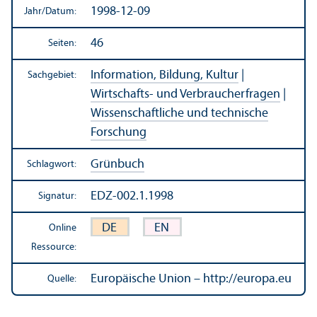
1998-12-09
Jahr/
Datum:
46
Seiten:
Information, Bildung, Kultur
|
Sachgebiet:
Wirtschafts- und Verbraucherfragen
|
Wissenschaft­liche und technische
Forschung
Grünbuch
Schlagwort:
EDZ-002.1.1998
Signatur:
DE
EN
Online
Ressource:
Europäische Union – http://europa.eu
Quelle: