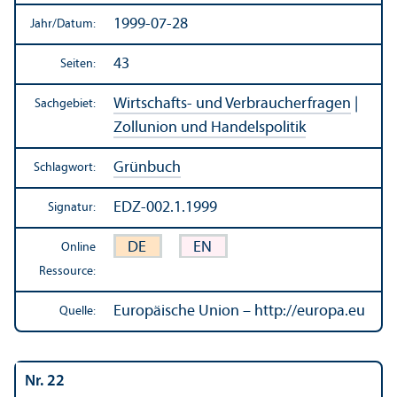
1999-07-28
Jahr/
Datum:
43
Seiten:
Wirtschafts- und Verbraucherfragen
|
Sachgebiet:
Zollunion und Handels­politik
Grünbuch
Schlagwort:
EDZ-002.1.1999
Signatur:
DE
EN
Online
Ressource:
Europäische Union – http://europa.eu
Quelle:
Nr. 22