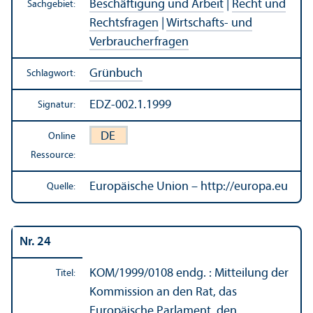
Beschäftigung und Arbeit
|
Recht und
Sachgebiet:
Rechts­fragen
|
Wirtschafts- und
Verbraucherfragen
Grünbuch
Schlagwort:
EDZ-002.1.1999
Signatur:
DE
Online
Ressource:
Europäische Union – http://europa.eu
Quelle:
Nr. 24
KOM/
1999/0108 endg. : Mitteilung der
Titel:
Kommission an den Rat, das
Europäische Parlament, den