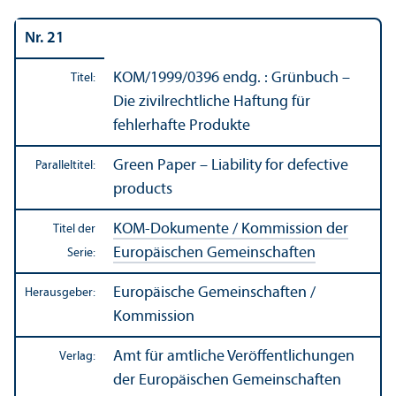
Nr. 21
KOM/
1999/0396 endg. : Grünbuch –
Titel:
Die zivilrechtliche Haftung für
fehlerhafte Produkte
Green Paper – Liability for defective
Paralleltitel:
products
KOM-Dokumente / Kommission der
Titel der
Europäischen Gemeinschaften
Serie:
Europäische Gemeinschaften /
Herausgeber:
Kommission
Amt für amtliche Veröffentlichungen
Verlag:
der Europäischen Gemeinschaften