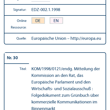
EDZ-002.1.1998
Signatur:
DE
EN
Online
Ressource:
Europäische Union – http://europa.eu
Quelle:
Nr. 30
KOM/
1998/0121/endg. Mitteilung der
Titel:
Kommission an den Rat, das
Europäische Parlament und den
Wirtschafts- und Sozialausschuß :
Folgedokument zum Grünbuch über
kommerzielle Kommunikationen im
Binnen­markt