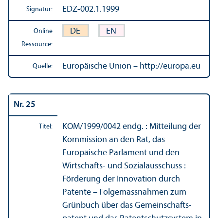
EDZ-002.1.1999
Signatur:
DE
EN
Online
Ressource:
Europäische Union – http://europa.eu
Quelle:
Nr. 25
KOM/
1999/0042 endg. : Mitteilung der
Titel:
Kommission an den Rat, das
Europäische Parlament und den
Wirtschafts- und Sozial­ausschuss :
Förderung der Innovation durch
Patente – Folgemassnahmen zum
Grünbuch über das Gemeinschafts­