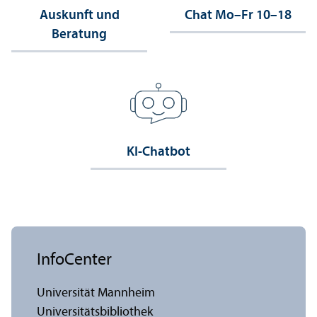
Auskunft und
Chat Mo–Fr 10–18
Beratung
KI-Chatbot
InfoCenter
Universität Mannheim
Universitäts­bibliothek