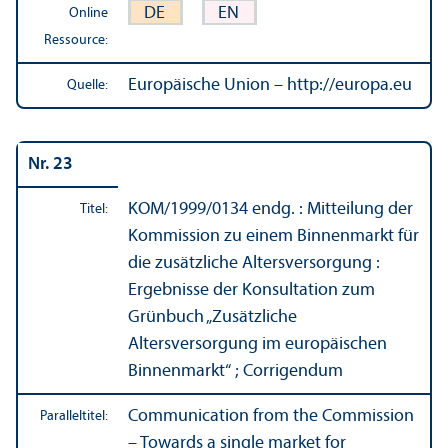
DE
EN
Online
Ressource:
Europäische Union – http://europa.eu
Quelle:
Nr. 23
KOM/
1999/0134 endg. : Mitteilung der
Titel:
Kommission zu einem Binnen­markt für
die zusätzliche Altersversorgung :
Ergebnisse der Konsultation zum
Grünbuch „Zusätzliche
Altersversorgung im europäischen
Binnen­markt“ ; Corrigendum
Communication from the Commission
Paralleltitel:
– Towards a single market for