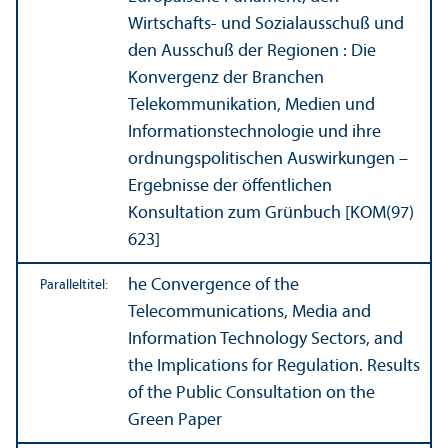
Wirtschafts- und Sozialausschuß und
den Ausschuß der Regionen : Die
Konvergenz der Branchen
Telekommunikation, Medien und
Informations­technologie und ihre
ordnungs­politischen Aus­wirkungen –
Ergebnisse der öffentlichen
Konsultation zum Grünbuch [KOM(97)
623]
he Convergence of the
Paralleltitel:
Telecommunications, Media and
Information Technology Sectors, and
the Implications for Regulation. Results
of the Public Consultation on the
Green Paper