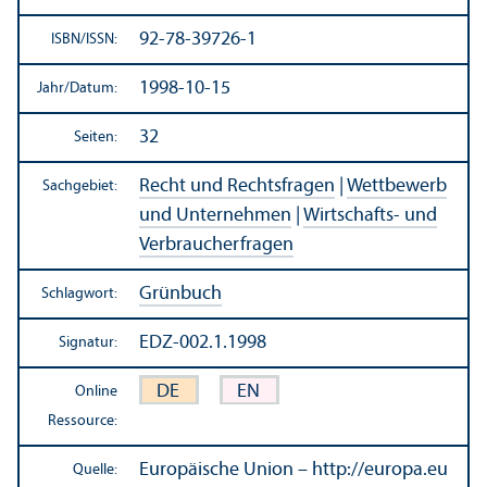
92-78-39726-1
ISBN/
ISSN:
1998-10-15
Jahr/
Datum:
32
Seiten:
Recht und Rechts­fragen
|
Wettbewerb
Sachgebiet:
und Unter­nehmen
|
Wirtschafts- und
Verbraucherfragen
Grünbuch
Schlagwort:
EDZ-002.1.1998
Signatur:
DE
EN
Online
Ressource:
Europäische Union – http://europa.eu
Quelle: