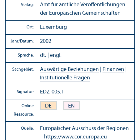
Amt für amtliche Veröffentlichungen
Verlag:
der Europäischen Gemeinschaften
Luxemburg
Ort:
2002
Jahr/
Datum:
dt. | engl.
Sprache:
Auswärtige Beziehungen
|
Finanzen
|
Sachgebiet:
Institutionelle Fragen
EDZ-005.1
Signatur:
DE
EN
Online
Ressource:
Europäischer Ausschuss der Regionen
Quelle:
– https://www.cor.europa.eu