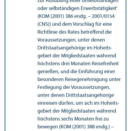
zur Ausübung einer unselbständigen
oder selbständigen Erwerbs­tätigkeit'
(KOM (2001) 386 endg. – 2001/
0154
(CNS)) und dem Vorschlag für eine
Richtlinie des Rates betreffend die
Voraussetzungen, unter denen
Drittstaats­angehörige im Hoheits­
gebiet der Mitgliedstaaten während
höchstens drei Monaten Reisefreiheit
genießen, und die Einführung einer
besonderen Reisegenehmigung unter
Festlegung der Voraussetzungen,
unter denen Drittstaats­angehörige
einreisen dürfen, um sich im Hoheits­
gebiet der Mitgliedstaaten während
höchstens sechs Monaten frei zu
bewegen (KOM (2001) 388 endg.) –