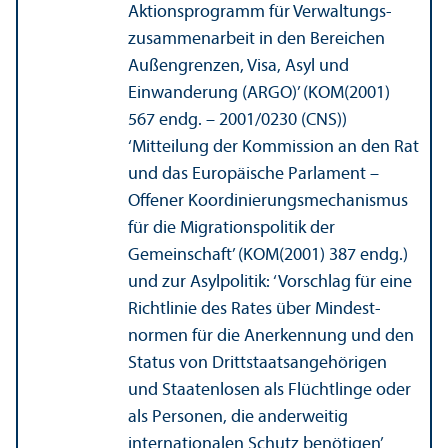
Aktions­programm für Verwaltungs­
zusammenarbeit in den Bereichen
Außen­grenzen, Visa, Asyl und
Einwanderung (ARGO)’ (KOM(2001)
567 endg. – 2001/
0230 (CNS))
‘Mitteilung der Kommission an den Rat
und das Europäische Parlament –
Offener Koordinierungs­mechanismus
für die Migrations­politik der
Gemeinschaft’ (KOM(2001) 387 endg.)
und zur Asylpolitik: ‘Vorschlag für eine
Richtlinie des Rates über Mindest­
normen für die Anerkennung und den
Status von Drittstaats­angehörigen
und Staatenlosen als Flüchtlinge oder
als Personen, die anderweitig
internationalen Schutz benötigen’