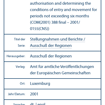
authorisation and determining the
conditions of entry and movement for
periods not exceeding six months
(COM(2001) 388 final – 2001/
0155(CNS))
Stellungnahmen und Berichte /
Titel der
Ausschuß der Regionen
Serie:
Ausschuß der Regionen
Herausgeber:
Amt für amtliche Veröffentlichungen
Verlag:
der Europäischen Gemeinschaften
Luxemburg
Ort:
2001
Jahr/
Datum:
dt. | engl.
Sprache: