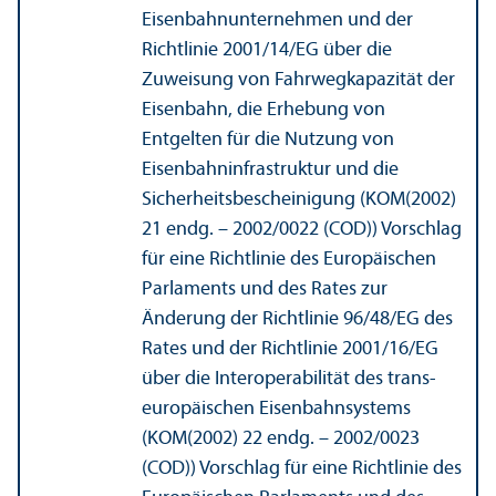
Eisenbahn­unter­nehmen und der
Richtlinie 2001/
14/EG über die
Zuweisung von Fahrwegkapazität der
Eisenbahn, die Erhebung von
Entgelten für die Nutzung von
Eisenbahninfrastruktur und die
Sicherheits­bescheinigung (KOM(2002)
21 endg. – 2002/
0022 (COD)) Vorschlag
für eine Richtlinie des Europäischen
Parlaments und des Rates zur
Änderung der Richtlinie 96/
48/EG des
Rates und der Richtlinie 2001/
16/EG
über die Interoperabilität des trans­
europäischen Eisenbahn­systems
(KOM(2002) 22 endg. – 2002/
0023
(COD)) Vorschlag für eine Richtlinie des