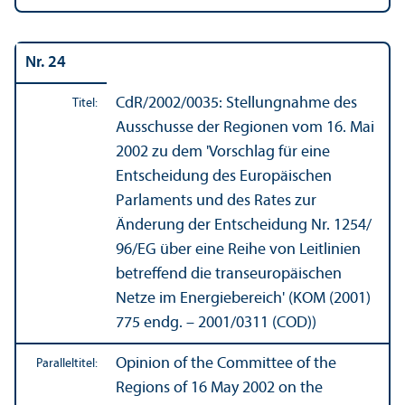
Nr. 24
CdR/
2002/0035: Stellungnahme des
Titel:
Ausschusse der Regionen vom 16. Mai
2002 zu dem 'Vorschlag für eine
Entscheidung des Europäischen
Parlaments und des Rates zur
Änderung der Entscheidung Nr. 1254/
96/EG über eine Reihe von Leitlinien
betreffend die trans­europäischen
Netze im Energie­bereich' (KOM (2001)
775 endg. – 2001/
0311 (COD))
Opinion of the Committee of the
Paralleltitel:
Regions of 16 May 2002 on the