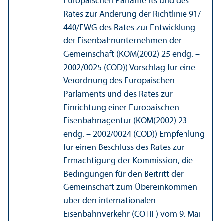
Europäischen Parlaments und des
Rates zur Änderung der Richtlinie 91/
440/EWG des Rates zur Entwicklung
der Eisenbahn­unter­nehmen der
Gemeinschaft (KOM(2002) 25 endg. –
2002/
0025 (COD)) Vorschlag für eine
Verordnung des Europäischen
Parlaments und des Rates zur
Einrichtung einer Europäischen
Eisenbahnagentur (KOM(2002) 23
endg. – 2002/
0024 (COD)) Empfehlung
für einen Beschluss des Rates zur
Ermächtigung der Kommission, die
Bedingungen für den Beitritt der
Gemeinschaft zum Über­einkommen
über den internationalen
Eisenbahnverkehr (COTIF) vom 9. Mai