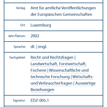
Amt für amtliche Veröffentlichungen
Verlag:
der Europäischen Gemeinschaften
Luxemburg
Ort:
2002
Jahr/
Datum:
dt. | engl.
Sprache:
Recht und Rechts­fragen
|
Sachgebiet:
Landwirtschaft, Forstwirtschaft,
Fischerei
|
Wissenschaft­liche und
technische Forschung
|
Wirtschafts-
und Verbraucherfragen
|
Auswärtige
Beziehungen
EDZ-005.1
Signatur: