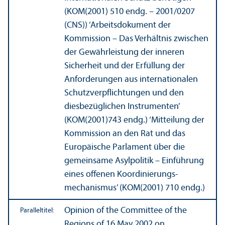
(KOM(2001) 510 endg. – 2001/
0207
(CNS)) ‘Arbeits­dokument der
Kommission – Das Verhältnis zwischen
der Gewährleistung der inneren
Sicherheit und der Erfüllung der
Anforderungen aus internationalen
Schutz­verpflichtungen und den
diesbezüglichen Instrumenten’
(KOM(2001)743 endg.) ‘Mitteilung der
Kommission an den Rat und das
Europäische Parlament über die
gemeinsame Asylpolitik – Einführung
eines offenen Koordinierungs­
mechanismus’ (KOM(2001) 710 endg.)
Opinion of the Committee of the
Paralleltitel:
Regions of 16 May 2002 on