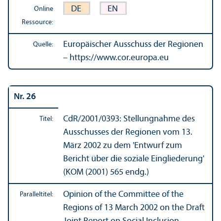
DE
EN
Online
Ressource:
Europäischer Ausschuss der Regionen
Quelle:
– https://www.cor.europa.eu
Nr. 26
CdR/
2001/0393: Stellungnahme des
Titel:
Ausschusses der Regionen vom 13.
März 2002 zu dem 'Entwurf zum
Bericht über die soziale Eingliederung'
(KOM (2001) 565 endg.)
Opinion of the Committee of the
Paralleltitel:
Regions of 13 March 2002 on the Draft