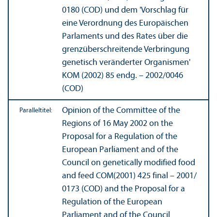
0180 (COD) und dem 'Vorschlag für
eine Verordnung des Europäischen
Parlaments und des Rates über die
grenzüberschreitende Verbringung
genetisch veränderter Organismen'
KOM (2002) 85 endg. – 2002/
0046
(COD)
Opinion of the Committee of the
Paralleltitel:
Regions of 16 May 2002 on the
Proposal for a Regulation of the
European Parliament and of the
Council on genetically modified food
and feed COM(2001) 425 final – 2001/
0173 (COD) and the Proposal for a
Regulation of the European
Parliament and of the Council