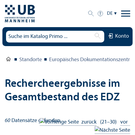
DE
Konto
Standorte
Europäisches Dokumentations­zentru
Rechercheergebnisse im
Gesamtbestand des EDZ
60
Datensätze gefunden
zurück
(21–30)
vor