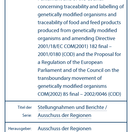
concerning traceability and labelling of
genetically modified organisms and
traceability of food and feed products
produced from genetically modified
organisms and amending Directive
2001/
18/EC COM(2001) 182 final –
2001/
0180 (COD) and the Proposal for
a Regulation of the European
Parliament and of the Council on the
trans­boundary movement of
genetically modified organisms
COM(2002) 85 final – 2002/
0046 (COD)
Stellungnahmen und Berichte /
Titel der
Ausschuss der Regionen
Serie:
Ausschuss der Regionen
Herausgeber: