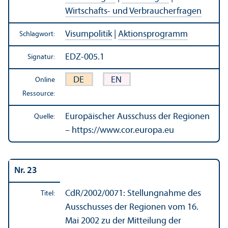
Wirtschafts- und Verbraucherfragen
Visumpolitik
|
Aktions­programm
Schlagwort:
EDZ-005.1
Signatur:
DE
EN
Online
Ressource:
Europäischer Ausschuss der Regionen
Quelle:
– https://www.cor.europa.eu
Nr. 23
CdR/
2002/0071: Stellungnahme des
Titel:
Ausschusses der Regionen vom 16.
Mai 2002 zu der Mitteilung der