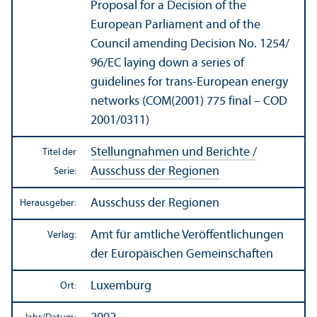
Proposal for a Decision of the
European Parliament and of the
Council amending Decision No. 1254/
96/EC laying down a series of
guidelines for trans-European energy
networks (COM(2001) 775 final – COD
2001/
0311)
Stellungnahmen und Berichte /
Titel der
Ausschuss der Regionen
Serie:
Ausschuss der Regionen
Herausgeber:
Amt für amtliche Veröffentlichungen
Verlag:
der Europäischen Gemeinschaften
Luxemburg
Ort: