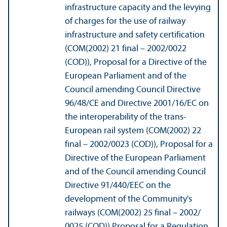
infrastructure capacity and the levying
of charges for the use of railway
infrastructure and safety certification
(COM(2002) 21 final – 2002/
0022
(COD)), Proposal for a Directive of the
European Parliament and of the
Council amending Council Directive
96/
48/CE and Directive 2001/
16/EC on
the interoperability of the trans-
European rail system (COM(2002) 22
final – 2002/
0023 (COD)), Proposal for a
Directive of the European Parliament
and of the Council amending Council
Directive 91/
440/EEC on the
development of the Community's
railways (COM(2002) 25 final – 2002/
0025 (COD)) Proposal for a Regulation