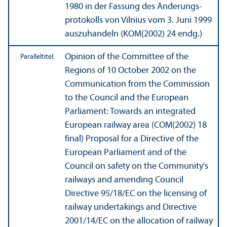
1980 in der Fassung des Änderungs­
protokolls von Vilnius vom 3. Juni 1999
auszuhandeln (KOM(2002) 24 endg.)
Opinion of the Committee of the
Paralleltitel:
Regions of 10 October 2002 on the
Communication from the Commission
to the Council and the European
Parliament: Towards an integrated
European railway area (COM(2002) 18
final) Proposal for a Directive of the
European Parliament and of the
Council on safety on the Community's
railways and amending Council
Directive 95/
18/EC on the licensing of
railway undertakings and Directive
2001/
14/EC on the allocation of railway