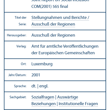
Joint Report on Social Inclusion
COM(2001) 565 final
Stellungnahmen und Berichte /
Titel der
Ausschuß der Regionen
Serie:
Ausschuß der Regionen
Herausgeber:
Amt für amtliche Veröffentlichungen
Verlag:
der Europäischen Gemeinschaften
Luxemburg
Ort:
2001
Jahr/
Datum:
dt. | engl.
Sprache:
Sozialfragen
|
Auswärtige
Sachgebiet:
Beziehungen
|
Institutionelle Fragen