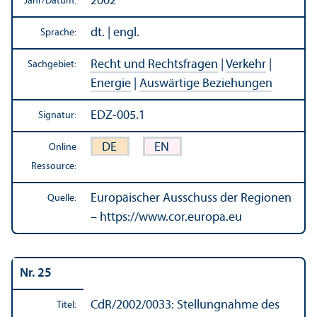
2002
Jahr/
Datum:
dt. | engl.
Sprache:
Recht und Rechts­fragen
|
Verkehr
|
Sachgebiet:
Energie
|
Auswärtige Beziehungen
EDZ-005.1
Signatur:
DE
EN
Online
Ressource:
Europäischer Ausschuss der Regionen
Quelle:
– https://www.cor.europa.eu
Nr. 25
CdR/
2002/0033: Stellungnahme des
Titel: