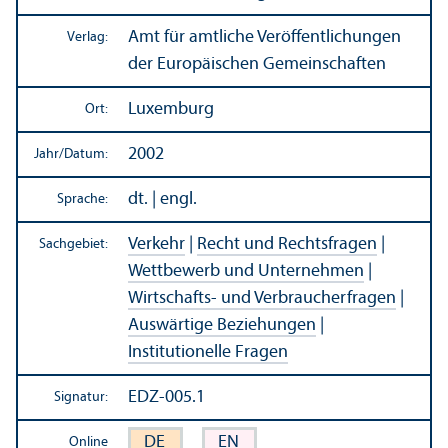
Amt für amtliche Veröffentlichungen
Verlag:
der Europäischen Gemeinschaften
Luxemburg
Ort:
2002
Jahr/
Datum:
dt. | engl.
Sprache:
Verkehr
|
Recht und Rechts­fragen
|
Sachgebiet:
Wettbewerb und Unter­nehmen
|
Wirtschafts- und Verbraucherfragen
|
Auswärtige Beziehungen
|
Institutionelle Fragen
EDZ-005.1
Signatur:
DE
EN
Online