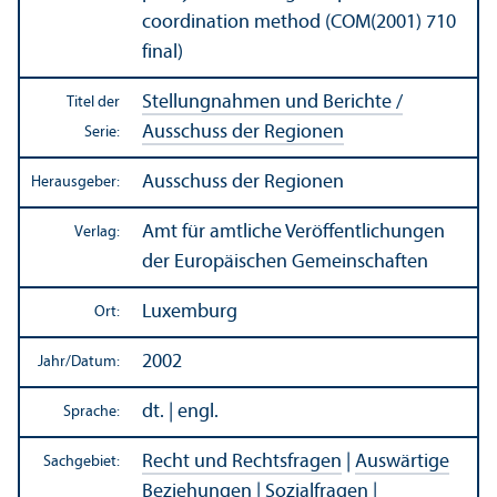
coordination method (COM(2001) 710
final)
Stellungnahmen und Berichte /
Titel der
Ausschuss der Regionen
Serie:
Ausschuss der Regionen
Herausgeber:
Amt für amtliche Veröffentlichungen
Verlag:
der Europäischen Gemeinschaften
Luxemburg
Ort:
2002
Jahr/
Datum:
dt. | engl.
Sprache:
Recht und Rechts­fragen
|
Auswärtige
Sachgebiet:
Beziehungen
|
Sozialfragen
|