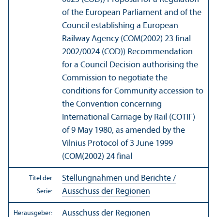
of the European Parliament and of the
Council establishing a European
Railway Agency (COM(2002) 23 final –
2002/
0024 (COD)) Recommendation
for a Council Decision authorising the
Commission to negotiate the
conditions for Community accession to
the Convention concerning
International Carriage by Rail (COTIF)
of 9 May 1980, as amended by the
Vilnius Protocol of 3 June 1999
(COM(2002) 24 final
Stellungnahmen und Berichte /
Titel der
Ausschuss der Regionen
Serie:
Ausschuss der Regionen
Herausgeber: