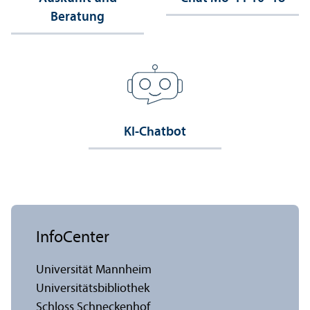
Beratung
KI-Chatbot
InfoCenter
Universität Mannheim
Universitäts­bibliothek
Schloss Schneckenhof