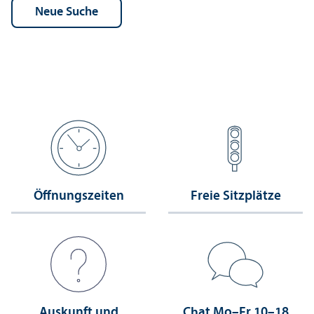
Öffnungs­zeiten
Freie Sitzplätze
Auskunft und
Chat Mo–Fr 10–18