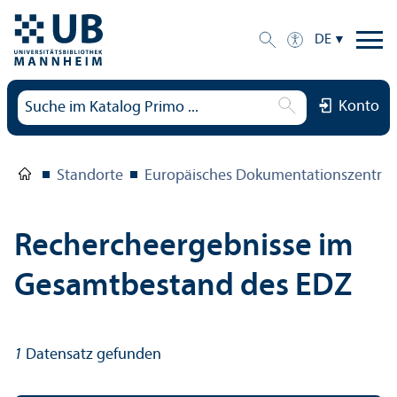
DE
Konto
Standorte
Europäisches Dokumentations­zentru
Rechercheergebnisse im
Gesamtbestand des EDZ
1
Datensatz gefunden