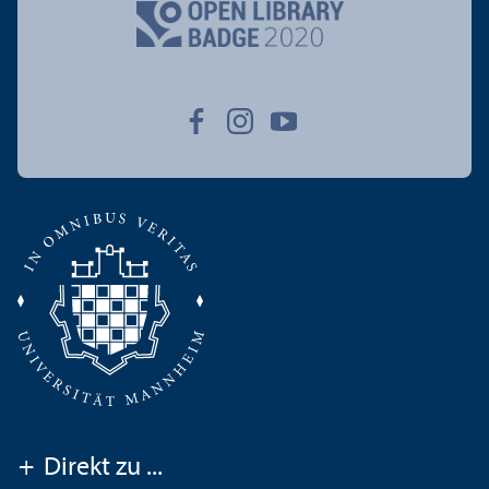
+
Direkt zu ...