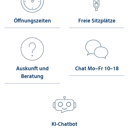
Öffnungs­zeiten
Freie Sitzplätze
Auskunft und
Chat Mo–Fr 10–18
Beratung
KI-Chatbot