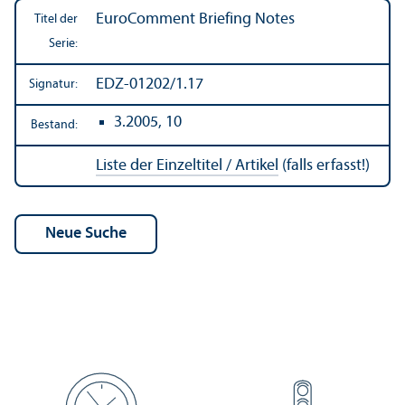
EuroComment Briefing Notes
Titel der
Serie:
EDZ-01202/1.17
Signatur:
3.2005, 10
Bestand:
Liste der Einzeltitel / Artikel
(falls erfasst!)