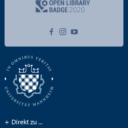
+
Direkt zu ...