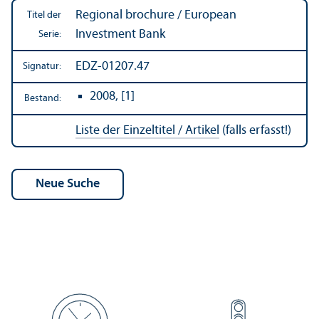
Regional brochure / European
Titel der
Investment Bank
Serie:
EDZ-01207.47
Signatur:
2008, [1]
Bestand:
Liste der Einzeltitel / Artikel
(falls erfasst!)