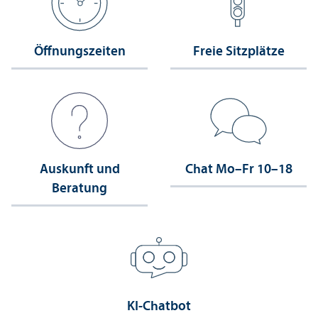
Öffnungs­zeiten
Freie Sitzplätze
Auskunft und
Chat Mo–Fr 10–18
Beratung
KI-Chatbot