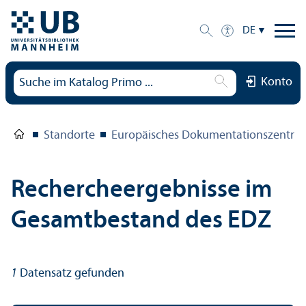
DE
Konto
Standorte
Europäisches Dokumentations­zentru
Rechercheergebnisse im
Gesamtbestand des EDZ
1
Datensatz gefunden