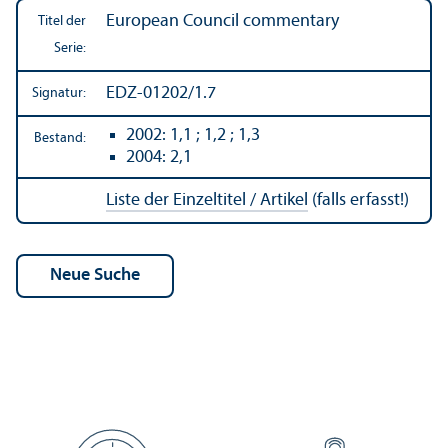
European Council commentary
Titel der
Serie:
EDZ-01202/1.7
Signatur:
2002: 1,1 ; 1,2 ; 1,3
Bestand:
2004: 2,1
Liste der Einzeltitel / Artikel
(falls erfasst!)