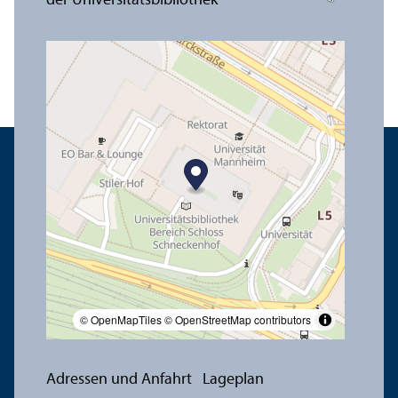
© OpenMapTiles
© OpenStreetMap contributors
Adressen und Anfahrt
Lageplan