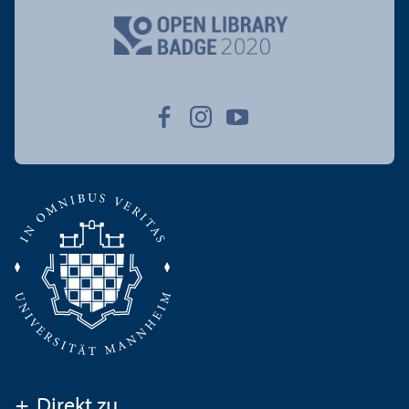
+
Direkt zu ...