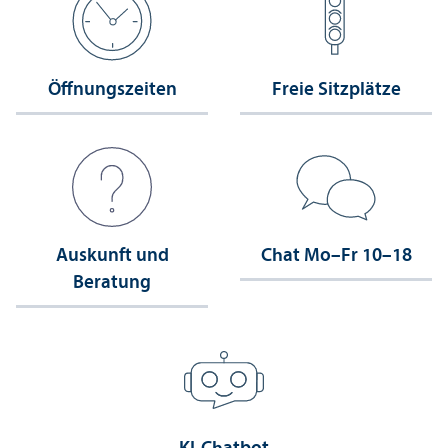
Öffnungs­zeiten
Freie Sitzplätze
Auskunft und
Chat Mo–Fr 10–18
Beratung