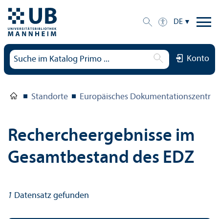
DE
Konto
Standorte
Europäisches Dokumentations­zentru
Rechercheergebnisse im
Gesamtbestand des EDZ
1
Datensatz gefunden