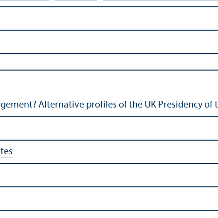
ment? Alternative profiles of the UK Presidency of
tes