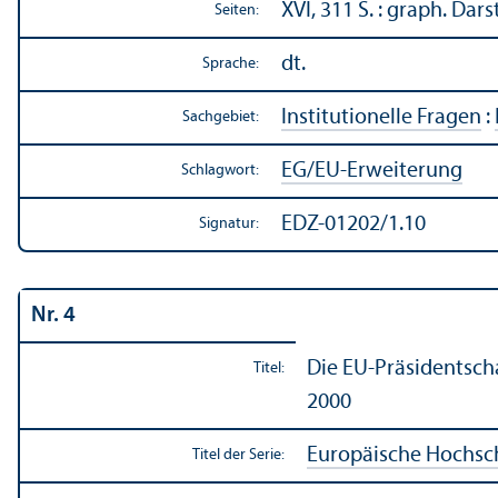
XVI, 311 S. : graph. Darst
Seiten:
dt.
Sprache:
Institutionelle Fragen
:
Sachgebiet:
EG/
EU-Erweiterung
Schlagwort:
EDZ-01202/1.10
Signatur:
Nr. 4
Die EU-Präsidentschaf
Titel:
2000
Europäische Hochschul
Titel der Serie: