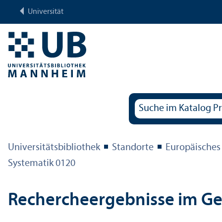
Universität
Universitäts­bibliothek
Standorte
Europäisches
Systematik 0120
Rechercheergebnisse im G