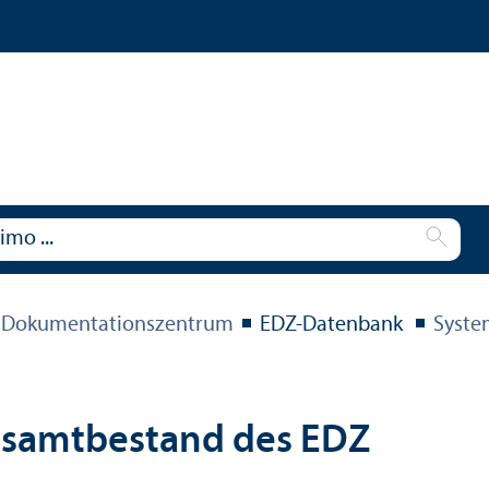
 Dokumentations­zentrum
EDZ-Datenbank
Syste
esamtbestand des EDZ