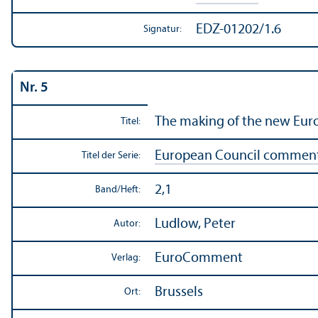
EDZ-01202/1.6
Signatur:
Nr. 5
The making of the new Euro
Titel:
European Council commen
Titel der Serie:
2,1
Band/
Heft:
Ludlow, Peter
Autor:
EuroComment
Verlag:
Brussels
Ort: