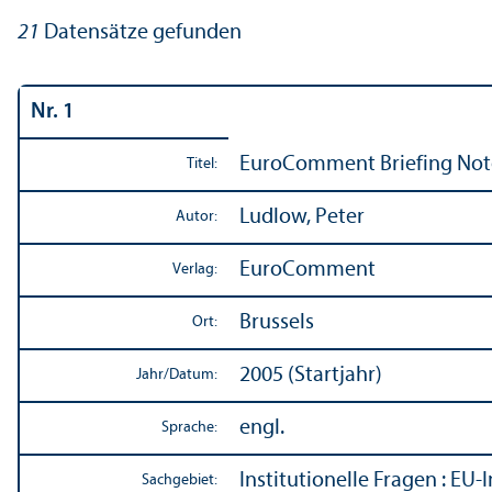
21
Datensätze gefunden
Nr. 1
EuroComment Briefing Not
Titel:
Ludlow, Peter
Autor:
EuroComment
Verlag:
Brussels
Ort:
2005 (Startjahr)
Jahr/
Datum:
engl.
Sprache:
Institutionelle Fragen
:
EU-I
Sachgebiet: