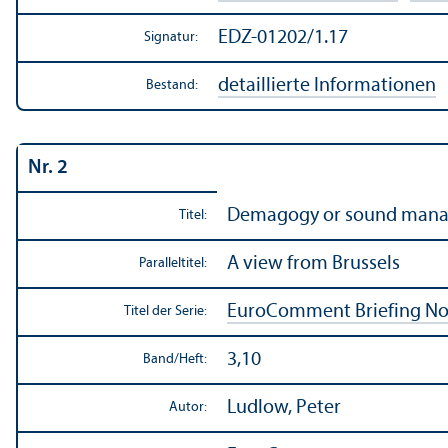
EDZ-01202/1.17
Signatur:
detaillierte Informationen
Bestand:
Nr. 2
Demagogy or sound manage
Titel:
A view from Brussels
Paralleltitel:
EuroComment Briefing No
Titel der Serie:
3,10
Band/
Heft:
Ludlow, Peter
Autor: