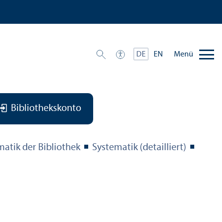
Menü
DE
EN
Bibliothekskonto
matik der Bibliothek
Systematik (detailliert)