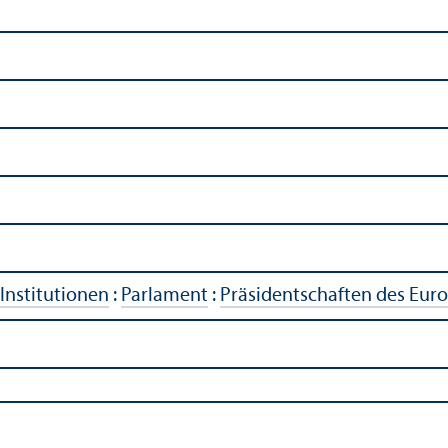
Institutionen
:
Parlament
:
Präsidentschaften des Eur