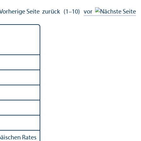
zurück
(1–10)
vor
päischen Rates