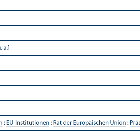
 a.]
n
:
EU-Institutionen
:
Rat der Europäischen Union
:
Prä