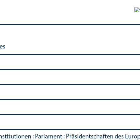
es
nstitutionen
:
Parlament
:
Präsidentschaften des Euro