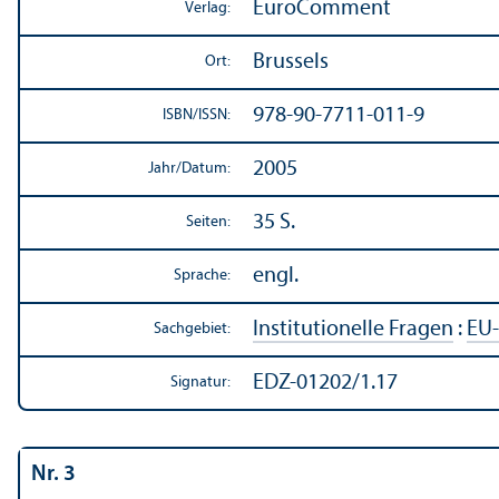
EuroComment
Verlag:
Brussels
Ort:
978-90-7711-011-9
ISBN/
ISSN:
2005
Jahr/
Datum:
35 S.
Seiten:
engl.
Sprache:
Institutionelle Fragen
:
EU-
Sachgebiet:
EDZ-01202/1.17
Signatur:
Nr. 3