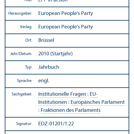
EPP in action
Titel:
European People's Party
Herausgeber:
European People's Party
Verlag:
Brüssel
Ort:
2010 (Startjahr)
Jahr/
Datum:
Jahrbuch
Typ:
engl.
Sprache:
Institutionelle Fragen
:
EU-
Sachgebiet:
Institutionen
:
Europäisches Parlament
:
Fraktionen des Parlaments
EDZ-01201/1.22
Signatur: