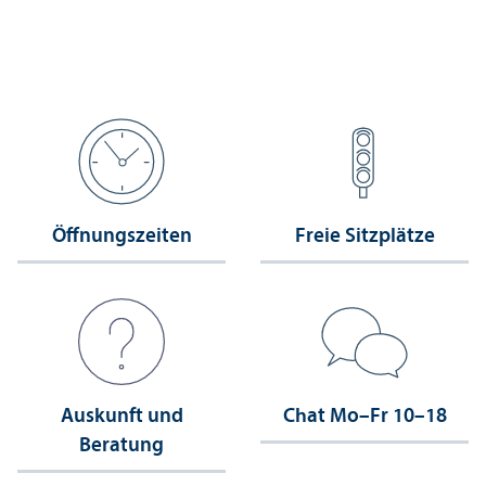
Öffnungs­zeiten
Freie Sitzplätze
Auskunft und
Chat Mo–Fr 10–18
Beratung