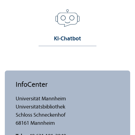
KI-Chatbot
InfoCenter
Universität Mannheim
Universitäts­bibliothek
Schloss Schneckenhof
68161 Mannheim