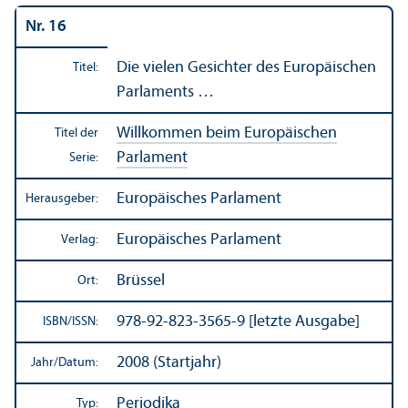
Nr. 16
Die vielen Gesichter des Europäischen
Titel:
Parlaments …
Willkommen beim Europäischen
Titel der
Parlament
Serie:
Europäisches Parlament
Herausgeber:
Europäisches Parlament
Verlag:
Brüssel
Ort:
978-92-823-3565-9 [letzte Ausgabe]
ISBN/
ISSN:
2008 (Startjahr)
Jahr/
Datum:
Periodika
Typ: