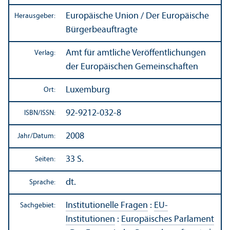
Europäische Union / Der Europäische
Herausgeber:
Bürgerbeauftragte
Amt für amtliche Veröffentlichungen
Verlag:
der Europäischen Gemeinschaften
Luxemburg
Ort:
92-9212-032-8
ISBN/
ISSN:
2008
Jahr/
Datum:
33 S.
Seiten:
dt.
Sprache:
Institutionelle Fragen
:
EU-
Sachgebiet:
Institutionen
:
Europäisches Parlament