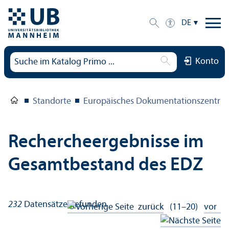
DE
Konto
Standorte
Europäisches Dokumentations­zentru
Rechercheergebnisse im
Gesamtbestand des EDZ
232
Datensätze gefunden
zurück
(11–20)
vor