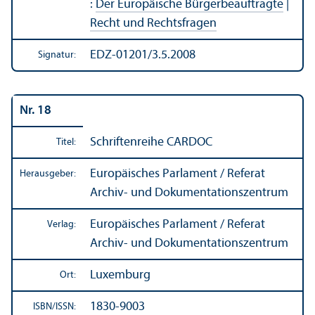
:
Der Europäische Bürgerbeauftragte
|
Recht und Rechts­fragen
EDZ-01201/3.5.2008
Signatur:
Nr. 18
Schriftenreihe CARDOC
Titel:
Europäisches Parlament / Referat
Herausgeber:
Archiv- und Dokumentations­zentrum
Europäisches Parlament / Referat
Verlag:
Archiv- und Dokumentations­zentrum
Luxemburg
Ort:
1830-9003
ISBN/
ISSN: