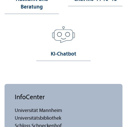
Beratung
KI-Chatbot
InfoCenter
Universität Mannheim
Universitäts­bibliothek
Schloss Schneckenhof