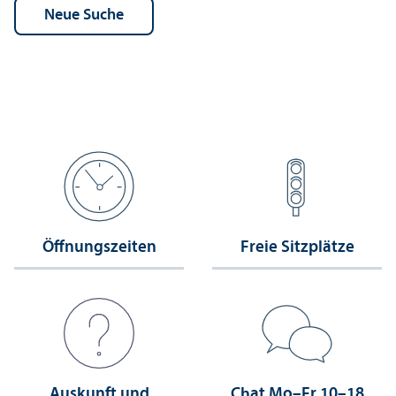
Öffnungs­zeiten
Freie Sitzplätze
Auskunft und
Chat Mo–Fr 10–18