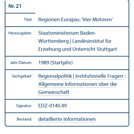
Nr. 21
Regionen Europas: 'Vier Motoren'
Titel:
Staats­ministerium Baden-
Herausgeber:
Württemberg | Landes­institut für
Erziehung und Unter­richt Stuttgart
1989 (Startjahr)
Jahr/
Datum:
Regionalpolitik
|
Institutionelle Fragen
:
Sachgebiet:
Allgemeine Informationen über die
Gemeinschaft
EDZ-0140.49
Signatur:
detaillierte Informationen
Bestand: