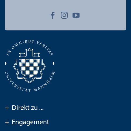
+
Direkt zu ...
+
Engagement