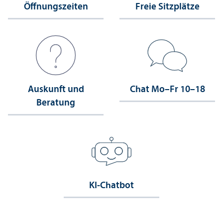
Öffnungs­zeiten
Freie Sitzplätze
Auskunft und
Chat Mo–Fr 10–18
Beratung
KI-Chatbot