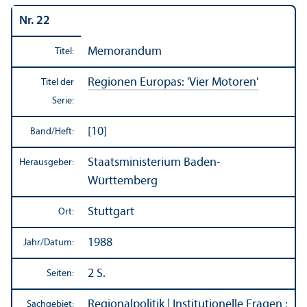
Nr. 22
Memorandum
Titel:
Regionen Europas: 'Vier Motoren'
Titel der
Serie:
[10]
Band/
Heft:
Staats­ministerium Baden-
Herausgeber:
Württemberg
Stuttgart
Ort:
1988
Jahr/
Datum:
2 S.
Seiten:
Regionalpolitik
|
Institutionelle Fragen
:
Sachgebiet: