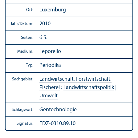
Luxemburg
Ort:
2010
Jahr/
Datum:
6 S.
Seiten:
Leporello
Medium:
Periodika
Typ:
Landwirtschaft, Forstwirtschaft,
Sachgebiet:
Fischerei
:
Landwirtschafts­politik
|
Umwelt
Gen­technologie
Schlagwort:
EDZ-0310.89.10
Signatur: