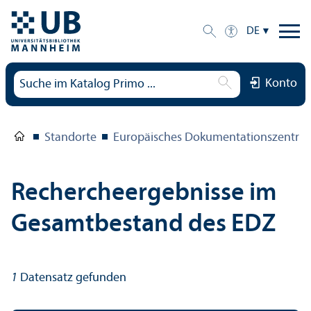
DE
Konto
Standorte
Europäisches Dokumentations­zentru
Rechercheergebnisse im
Gesamtbestand des EDZ
1
Datensatz gefunden