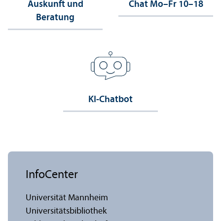
Auskunft und
Chat Mo–Fr 10–18
Beratung
KI-Chatbot
InfoCenter
Universität Mannheim
Universitäts­bibliothek