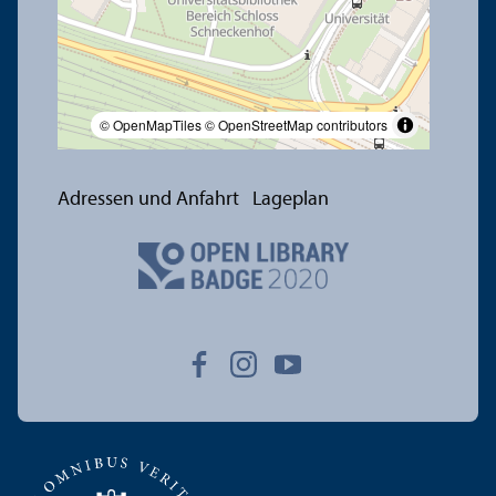
© OpenMapTiles
© OpenStreetMap contributors
Adressen und Anfahrt
Lageplan